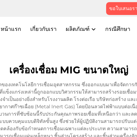
ขอใบเสนอร
หน้าแรก
เกี่ยวกับเรา
ผลิตภัณฑ์
กรณีศึกษา
เครื่องเชื่อม MIG ขนาดใหญ่
ดของเทคโนโลยีการเชื่อมอุตสาหกรรม ซึ่งออกแบบมาเพื่อจัดการกับ
มที่แข็งแกร่งเหล่านี้ถูกออกแบบวิศวกรรมให้สามารถสร้างรอยเชื่อ
่งจำเป็นอย่างยิ่งสำหรับโรงงานผลิต โรงต่อเรือ บริษัทก่อสร้าง 
ศก๊าซเฉื่อย (Metal Inert Gas) โดยป้อนลวดไฟฟ้าแบบต่อเนื่องผ่
นการที่ซับซ้อนนี้รับประกันคุณภาพรอยเชื่อมที่เหนือกว่า แล
ระบบควบคุมแบบดิจิทัลขั้นสูง ซึ่งช่วยให้ผู้ปฏิบัติงานสามารถปร
อดคล้องกับข้อกำหนดการเชื่อมเฉพาะแต่ละประเภท ความสามารถใน
ารถเชื่อมแผ่นเหล็กหนา ชิ้นส่วนโครงสร้าง และชิ้นส่วนเครื่องจ