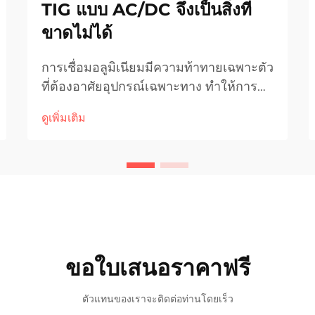
TIG แบบ AC/DC จึงเป็นสิ่งที่
ขาดไม่ได้
การเชื่อมอลูมิเนียมมีความท้าทายเฉพาะตัว
ที่ต้องอาศัยอุปกรณ์เฉพาะทาง ทำให้การ
เลือกเทคโนโลยีการเชื่อมมีความสำคัญยิ่ง
ดูเพิ่มเติม
ต่อการบรรลุผลลัพธ์ระดับมืออาชีพ
คุณสมบัติทางโลหะวิทยาของอลูมิเนียม
เช่น ความสามารถในการนำความร้อนสูง
ออกซิเดชัน...
ขอใบเสนอราคาฟรี
ตัวแทนของเราจะติดต่อท่านโดยเร็ว