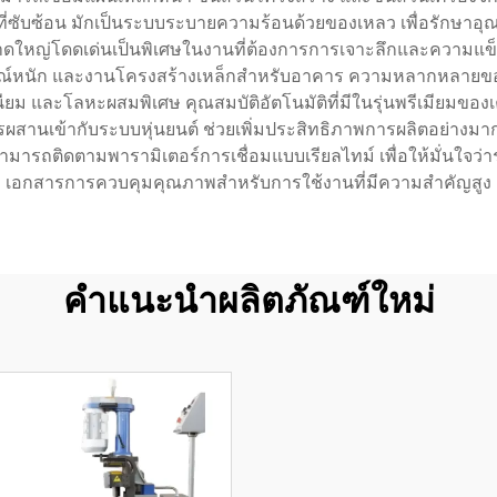
นที่ซับซ้อน มักเป็นระบบระบายความร้อนด้วยของเหลว เพื่อรักษาอ
 ขนาดใหญ่โดดเด่นเป็นพิเศษในงานที่ต้องการการเจาะลึกและความแข็
ณ์หนัก และงานโครงสร้างเหล็กสำหรับอาคาร ความหลากหลายของเครื
นียม และโลหะผสมพิเศษ คุณสมบัติอัตโนมัติที่มีในรุ่นพรีเมียมของเค
เข้ากับระบบหุ่นยนต์ ช่วยเพิ่มประสิทธิภาพการผลิตอย่างมาก
่สามารถติดตามพารามิเตอร์การเชื่อมแบบเรียลไทม์ เพื่อให้มั่นใ
เอกสารการควบคุมคุณภาพสำหรับการใช้งานที่มีความสำคัญสูง
คำแนะนำผลิตภัณฑ์ใหม่