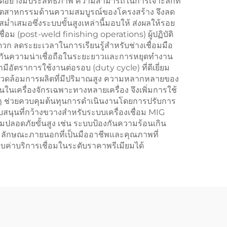
ได้อย่างมีประสิทธิภาพ ความสามารถในการเจาะลึกที่
ฐานอุตสาหกรรมด้านความสมบูรณ์ของโครงสร้าง จึงลด
เสมอซึ่งระบบขั้นสูงเหล่านี้มอบให้ ส่งผลให้รอย
 (post-weld finishing operations) ผู้ปฏิบัติ
ะดวก ลดระยะเวลาในการเรียนรู้สำหรับช่างเชื่อมมือ
ะกันความน่าเชื่อถือในระยะยาวและการหยุดทำงาน
กมีอัตราการใช้งานต่อรอบ (duty cycle) ที่ดีเยี่ยม
ภาพแวดล้อมการผลิตที่มีปริมาณสูง ความหลากหลายของ
นเครื่องจักรเฉพาะทางหลายเครื่อง จึงเพิ่มการใช้
หม่ๆ ช่วยควบคุมต้นทุนการดำเนินงานโดยการปรับการ
นุนที่กว้างขวางสำหรับระบบเครื่องเชื่อม MIG
มปลอดภัยขั้นสูง เช่น ระบบป้องกันความร้อนเกิน
้น ลักษณะภายนอกที่เป็นมืออาชีพและคุณภาพที่
็บค่าบริการเชื่อมในระดับราคาพรีเมียมได้