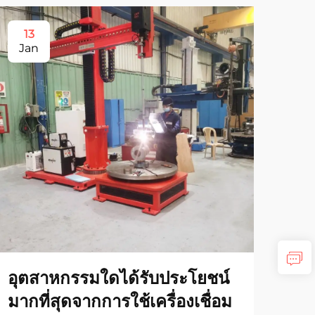
13
1
Jan
Ja
อุตสาหกรรมใดได้รับประโยชน์
อุ
มากที่สุดจากการใช้เครื่องเชื่อม
สา