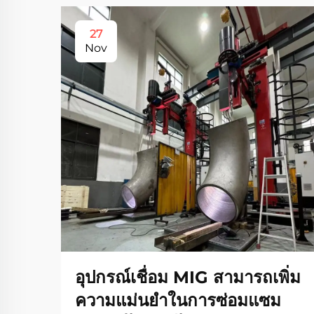
27
Nov
อุปกรณ์เชื่อม MIG สามารถเพิ่ม
ความแม่นยำในการซ่อมแซม