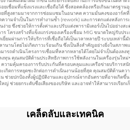
ถรับงานเพิ่มเติมได้มากขึ้น และยกระดับสถานะการแข่งขันในตลาด
ดรอยเชื่อมที่แข็งแรงและเชื่อถือได้ ซึ่งสอดคล้องหรือเกินมาตร
ายที่สูงตามมาจากการซ่อมแซมในอนาคต ความมั่นคงของอาร์คที่สม่ำ
ความจำเป็นในการทำงานซ้ำ (rework) และการตกแต่งหลังการเชื่อม
นง่าย ซึ่งช่วยให้การตั้งค่าและปรับแต่งพารามิเตอร์เป็นไปอย่างส
 โครงสร้างที่แข็งแกร่งของเครื่องเชื่อม MIG ขนาดใหญ่รับปร
ี่ยมผ่านการให้บริการที่เชื่อถือได้เป็นเวลาหลายปี ระบบเหล่านี้มั
วลานานโดยไม่เกิดภาวะร้อนเกิน ซึ่งเป็นสิ่งสำคัญอย่างยิ่งในส
มารถดำเนินโครงการเชื่อมที่หลากหลายได้โดยไม่จำเป็นต้องลงทุนใ
นลงทุน คุณสมบัติด้านประสิทธิภาพการใช้พลังงานในเครื่องรุ่นใ
ความคุ้มครองการรับประกันที่ครอบคลุมและเครือข่ายบริการสนับส
ะเกิดการหยุดชะงักต่อการดำเนินงานน้อยที่สุด คุณสมบัติด้านควา
 ช่วยปกป้องทั้งผู้ปฏิบัติงานและอุปกรณ์จากอันตรายที่อาจเกิดขึ
ดใหญ่ ช่วยยกระดับชื่อเสียงของบริษัท และอาจทำให้สามารถเรียกเก
เคล็ดลับและเทคนิค