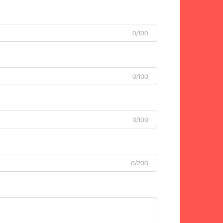
0/100
0/100
0/100
0/200