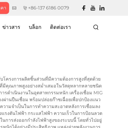
าคา
+86-137 6186 0079
ข่าวสาร
บล็อก
ติดต่อเรา
โครงการผลิตชิ้นส่วนที่มีความต้องการสูงที่สุดด้วย
มที่มีคุณภาพสูงอย่างสม่ำเสมอในวัสดุหลากหลายชนิด
และการดำเนินงานในอุตสาหกรรมหนัก เครื่องเชื่อม MIG
านปืนเชื่อม พร้อมปล่อยก๊าซเฉื่อยเพื่อปกป้องแนว
ะลดความจำเป็นในการทำความสะอาดหลังการเชื่อมลง
ับแต่งแรงดันไฟฟ้า กระแสไฟฟ้า ความเร็วในการป้อนลวด
การส่งออกกำลังไฟฟ้าสูงของระบบนี้ โดยทั่วไปอยู่
ักรหนักได้อย่างมีประสิทธิภาพ แหล่งจ่ายพลังงานการ