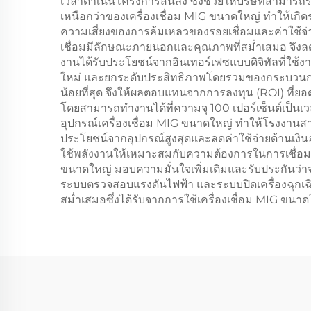
เวลาดำเนินโครงการสั้นลง ซึ่งช่วยให้บริษัทสามาร
เหนือกว่าของเครื่องเชื่อม MIG ขนาดใหญ่ ทำให้เกิ
ความเสี่ยงของการล้มเหลวของรอยเชื่อมและค่าใช้จ่
เชื่อมมีลักษณะภายนอกและคุณภาพที่สม่ำเสมอ จึงลด
งานได้รับประโยชน์จากอินเทอร์เฟซแบบดิจิทัลที่ใช้งา
ใหม่ และยกระดับประสิทธิภาพโดยรวมของกระบวนการ
น้อยที่สุด จึงให้ผลตอบแทนจากการลงทุน (ROI) ที่ยอดเย
โดยสามารถทำงานได้ที่ความจุ 100 เปอร์เซ็นต์เป็นเ
อุปกรณ์เครื่องเชื่อม MIG ขนาดใหญ่ ทำให้โรงงานสา
ประโยชน์จากอุปกรณ์สูงสุดและลดค่าใช้จ่ายด้านเงิ
ใช้พลังงานให้เหมาะสมกับความต้องการในการเชื่อม 
ขนาดใหญ่ มอบความมั่นใจเพิ่มเติมและรับประกันว่าจ
ระบบตรวจสอบแรงดันไฟฟ้า และระบบปิดเครื่องฉุกเฉิน
สม่ำเสมอซึ่งได้รับจากการใช้เครื่องเชื่อม MIG ขนา