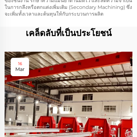
ของชิ้นงาน รักษาความแม่นยำด้านมิติไว้ และลดความจำเป็น
ในการกลึงหรือตกแต่งเพิ่มเติม (Secondary Machining) ซึ่ง
จะเพิ่มทั้งเวลาและต้นทุนให้กับกระบวนการผลิต
เคล็ดลับที่เป็นประโยชน์
16
Mar