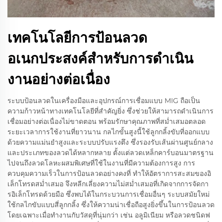
เทคโนโลยีการป้อนลวด
อเนกประสงค์สำหรับการดำเนิน
งานอย่างต่อเนื่อง
ระบบป้อนลวดในเครื่องมือและอุปกรณ์การเชื่อมแบบ MIG ถือเป็น
ความก้าวหน้าทางเทคโนโลยีที่สำคัญยิ่ง ซึ่งช่วยให้สามารถดำเนินการ
เชื่อมอย่างต่อเนื่องไม่ขาดตอน พร้อมรักษาคุณภาพที่สม่ำเสมอตลอด
ระยะเวลาการใช้งานที่ยาวนาน กลไกขั้นสูงนี้ใช้ลูกกลิ้งขับที่ออกแบบ
ด้วยความแม่นยำสูงและระบบปรับแรงตึง ซึ่งรองรับเส้นผ่านศูนย์กลาง
และประเภทของลวดได้หลากหลาย ตั้งแต่ลวดเหล็กคาร์บอนมาตรฐาน
ไปจนถึงลวดโลหะผสมพิเศษที่ใช้ในงานที่มีความต้องการสูง การ
ควบคุมความเร็วในการป้อนลวดอย่างคงที่ ทำให้อัตราการสะสมของอิ
เล็กโทรดสม่ำเสมอ จึงหลีกเลี่ยงความไม่สม่ำเสมอที่เกิดจากการจัดกา
รอิเล็กโทรดด้วยมือ ซึ่งพบได้ในกระบวนการเชื่อมอื่นๆ ระบบสมัยใหม่
ใช้กลไกขับแบบสี่ลูกกลิ้ง ซึ่งให้ความน่าเชื่อถือสูงยิ่งขึ้นในการป้อนลวด
โดยเฉพาะเมื่อทำงานกับวัสดุที่นุ่มกว่า เช่น อลูมิเนียม หรือลวดชนิดฟ