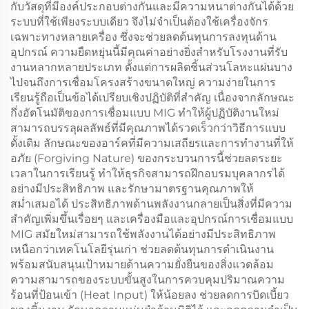
กับวัสดุที่มีองค์ประกอบต่างกันและมีความหนาต่างกันได้ด้วย
ระบบที่ใช้เพียงระบบเดียว จึงไม่จำเป็นต้องใช้เครื่องจักร
เฉพาะทางหลายเครื่อง ซึ่งจะช่วยลดต้นทุนการลงทุนด้าน
อุปกรณ์ ความยืดหยุ่นนี้มีคุณค่าอย่างยิ่งสำหรับโรงงานที่รับ
งานหลากหลายประเภท ตั้งแต่การผลิตชิ้นส่วนโลหะแผ่นบาง
ไปจนถึงการเชื่อมโครงสร้างขนาดใหญ่ ความง่ายในการ
เรียนรู้ถือเป็นข้อได้เปรียบเชิงปฏิบัติที่สำคัญ เนื่องจากลักษณะ
กึ่งอัตโนมัติของการเชื่อมแบบ MIG ทำให้ผู้ปฏิบัติงานใหม่
สามารถบรรลุผลลัพธ์ที่มีคุณภาพได้รวดเร็วกว่าวิธีการแบบ
ดั้งเดิม ลักษณะของอาร์คที่มีความเสถียรและการทำงานที่ให้
อภัย (Forgiving Nature) ของกระบวนการนี้ช่วยลดระยะ
เวลาในการเรียนรู้ ทำให้ธุรกิจสามารถฝึกอบรมบุคลากรได้
อย่างมีประสิทธิภาพ และรักษามาตรฐานคุณภาพให้
สม่ำเสมอได้ ประสิทธิภาพด้านพลังงานกลายเป็นสิ่งที่มีความ
สำคัญเพิ่มขึ้นเรื่อยๆ และเครื่องมือและอุปกรณ์การเชื่อมแบบ
MIG สมัยใหม่สามารถใช้พลังงานได้อย่างมีประสิทธิภาพ
เหนือกว่าเทคโนโลยีรุ่นเก่า ช่วยลดต้นทุนการดำเนินงาน
พร้อมสนับสนุนเป้าหมายด้านความยั่งยืนของสิ่งแวดล้อม
ความสามารถของระบบขั้นสูงในการควบคุมปริมาณความ
ร้อนที่ป้อนเข้า (Heat Input) ให้น้อยลง ช่วยลดการบิดเบี้ยว