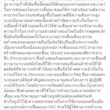
สูง ความเร็วที่เพิ่มขึ้นนี้ส่งผลให้ต้นทุนแรงงานลดลง และเวลา
ในการส่งมอบโครงการสั้นลง ส่งผลให้การดำเนินงานมีความ
สามารถในการแข่งขันสูงขึ้นในตลาดที่มีความต้องการสูง
ระบบป้อนลวดอย่างต่อเนื่องช่วยกำจัดความจำเป็นในการ
เปลี่ยนขั้วไฟฟ้าบ่อยครั้ง ทำให้ช่างเชื่อมสามารถรักษาระดับ
ความเร็วในการทำงานอย่างสม่ำเสมอโดยไม่มีการหยุดชะงัก
ซึ่งมักเกิดขึ้นบ่อยครั้งในกระบวนการเชื่อมอื่นๆ ความ
สม่ำเสมอของคุณภาพถือเป็นข้อได้เปรียบอีกประการหนึ่ง
เนื่องจากเครื่องมือและอุปกรณ์การเชื่อมแบบ MIG สามารถ
สร้างลักษณะของรอยเชื่อม (Bead) และคุณสมบัติการเจาะ
ลึก (Penetration) ที่สม่ำเสมอกันตลอดระยะเวลาการเชื่อมที่
ยาวนาน ระบบสมัยใหม่ที่ให้การควบคุมที่แม่นยำช่วยให้ได้
ผลลัพธ์ที่สามารถทำซ้ำได้อย่างเชื่อถือได้ ลดความจำเป็นใน
การแก้ไขงาน (Rework) และของเสียจากวัสดุ ซึ่งอาจส่งผลก
ระทบอย่างมีนัยสำคัญต่องบประมาณของโครงการ ผู้ปฏิบัติ
งานได้รับประโยชน์จากการเกิดเศษโลหะกระเด็น (Spatter)
น้อยลง ซึ่งช่วยลดเวลาที่ใช้ในการทำความสะอาดหลังการ
เชื่อม และรักษาคุณภาพด้านรูปลักษณ์ของผลิตภัณฑ์
สำเร็จรูปไว้ได้ ความหลากหลายในการใช้งานของเครื่องมือ
และอุปกรณ์การเชื่อมแบบ MIG ช่วยให้ผู้ใช้สามารถทำงาน