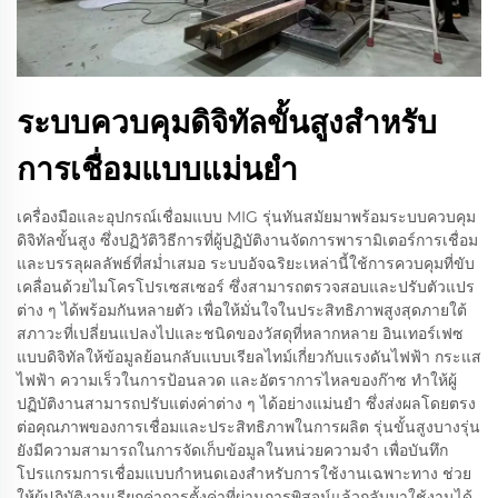
ระบบควบคุมดิจิทัลขั้นสูงสำหรับ
การเชื่อมแบบแม่นยำ
เครื่องมือและอุปกรณ์เชื่อมแบบ MIG รุ่นทันสมัยมาพร้อมระบบควบคุม
ดิจิทัลขั้นสูง ซึ่งปฏิวัติวิธีการที่ผู้ปฏิบัติงานจัดการพารามิเตอร์การเชื่อม
และบรรลุผลลัพธ์ที่สม่ำเสมอ ระบบอัจฉริยะเหล่านี้ใช้การควบคุมที่ขับ
เคลื่อนด้วยไมโครโปรเซสเซอร์ ซึ่งสามารถตรวจสอบและปรับตัวแปร
ต่าง ๆ ได้พร้อมกันหลายตัว เพื่อให้มั่นใจในประสิทธิภาพสูงสุดภายใต้
สภาวะที่เปลี่ยนแปลงไปและชนิดของวัสดุที่หลากหลาย อินเทอร์เฟซ
แบบดิจิทัลให้ข้อมูลย้อนกลับแบบเรียลไทม์เกี่ยวกับแรงดันไฟฟ้า กระแส
ไฟฟ้า ความเร็วในการป้อนลวด และอัตราการไหลของก๊าซ ทำให้ผู้
ปฏิบัติงานสามารถปรับแต่งค่าต่าง ๆ ได้อย่างแม่นยำ ซึ่งส่งผลโดยตรง
ต่อคุณภาพของการเชื่อมและประสิทธิภาพในการผลิต รุ่นขั้นสูงบางรุ่น
ยังมีความสามารถในการจัดเก็บข้อมูลในหน่วยความจำ เพื่อบันทึก
โปรแกรมการเชื่อมแบบกำหนดเองสำหรับการใช้งานเฉพาะทาง ช่วย
ให้ผู้ปฏิบัติงานเรียกค่าการตั้งค่าที่ผ่านการพิสูจน์แล้วกลับมาใช้งานได้