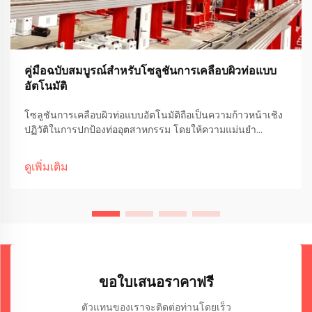
คู่มือฉบับสมบูรณ์สำหรับโซลูชันการเคลือบผิวท่อแบบ
อัตโนมัติ
โซลูชันการเคลือบผิวท่อแบบอัตโนมัติถือเป็นความก้าวหน้าเชิง
ปฏิวัติในการปกป้องท่ออุตสาหกรรม โดยให้ความแม่นยำ
ประสิทธิภาพ และความทนทานที่เหนือกว่าวิธีการแบบดั้งเดิมที่
ทำด้วยมืออย่างชัดเจน คู่มือโดยละเอียดนี้จะสำรวจประเด็น
ดูเพิ่มเติม
สำคัญ...
ขอใบเสนอราคาฟรี
ตัวแทนของเราจะติดต่อท่านโดยเร็ว