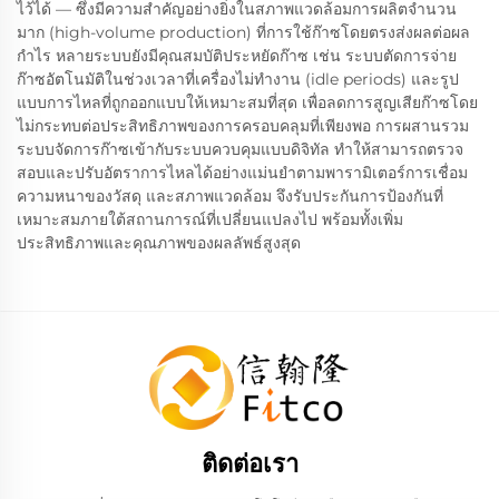
ไว้ได้ — ซึ่งมีความสำคัญอย่างยิ่งในสภาพแวดล้อมการผลิตจำนวน
มาก (high-volume production) ที่การใช้ก๊าซโดยตรงส่งผลต่อผล
กำไร หลายระบบยังมีคุณสมบัติประหยัดก๊าซ เช่น ระบบตัดการจ่าย
ก๊าซอัตโนมัติในช่วงเวลาที่เครื่องไม่ทำงาน (idle periods) และรูป
แบบการไหลที่ถูกออกแบบให้เหมาะสมที่สุด เพื่อลดการสูญเสียก๊าซโดย
ไม่กระทบต่อประสิทธิภาพของการครอบคลุมที่เพียงพอ การผสานรวม
ระบบจัดการก๊าซเข้ากับระบบควบคุมแบบดิจิทัล ทำให้สามารถตรวจ
สอบและปรับอัตราการไหลได้อย่างแม่นยำตามพารามิเตอร์การเชื่อม
ความหนาของวัสดุ และสภาพแวดล้อม จึงรับประกันการป้องกันที่
เหมาะสมภายใต้สถานการณ์ที่เปลี่ยนแปลงไป พร้อมทั้งเพิ่ม
ประสิทธิภาพและคุณภาพของผลลัพธ์สูงสุด
ติดต่อเรา