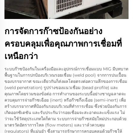
การจัดการก๊าซป้องกันอย่าง
ครอบคลุมเพื่อคุณภาพการเชื่อมที่
เหนือกว่า
ระบบก๊าซป้องกันในเครื่องมือและอุปกรณ์การเชื่อมแบบ MIG มีบทบาท
พื้นฐานในการปกป้องบริเวณรอยเชื่อม (weld pool) จากการปนเปื้อน
ของบรรยากาศ ขณะเดียวกันก็ส่งผลโดยตรงต่อความลึกของการเชื่อม
(weld penetration) รูปร่างของแนวเชื่อม (bead profile) และ
คุณภาพโดยรวมของข้อต่อ การทำงานของระบบนี้อย่างชาญฉลาดจะ
ควบคุมการจ่ายก๊าซเฉื่อย (inert) หรือก๊าซกึ่งเฉื่อย (semi-inert) เพื่อ
สร้างบรรยากาศที่ป้องกันรอบบริเวณที่ทำการเชื่อม ซึ่งช่วยป้องกันการ
เกิดออกซิเดชัน และรับประกันว่ารอยเชื่อมจะสะอาดและแข็งแรง ไม่
ว่าจะใช้วัสดุประเภทใดก็ตาม ระบบการจ่ายก๊าซสมัยใหม่ประกอบด้วย
มาตรวัดอัตราการไหล (flow meters) และวาล์วควบคุม
(regulators) ที่แม่นยำ ซึ่งสามารถรักษาการครอบคลุมด้วยก๊าซให้