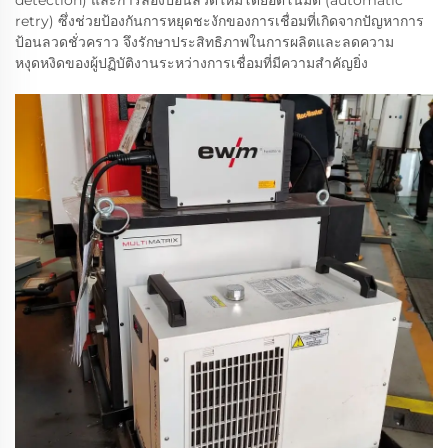
detection) และการลองป้อนลวดใหม่โดยอัตโนมัติ (automatic
retry) ซึ่งช่วยป้องกันการหยุดชะงักของการเชื่อมที่เกิดจากปัญหาการ
ป้อนลวดชั่วคราว จึงรักษาประสิทธิภาพในการผลิตและลดความ
หงุดหงิดของผู้ปฏิบัติงานระหว่างการเชื่อมที่มีความสำคัญยิ่ง