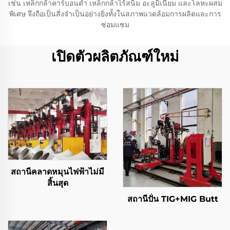
เช่น เหล็กกล้าคาร์บอนต่ำ เหล็กกล้าไร้สนิม อะลูมิเนียม และโลหะผสม
พิเศษ จึงถือเป็นสิ่งจำเป็นอย่างยิ่งทั้งในสภาพแวดล้อมการผลิตและการ
ซ่อมแซม
เปิดตัวผลิตภัณฑ์ใหม่
สถานีคลาดหมุนไฟฟ้าไม่มี
สิ้นสุด
สถานีปั่น TIG+MIG Butt