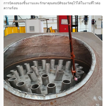
การบิดงอของชิ้นงานและรักษาคุณสมบัติของวัสดุไว้ได้ในงานที่ไวต่อ
ความร้อน