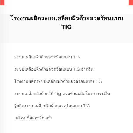
โรงงานผลิตระบบเคลือบผิวด้วยลวดร้อนแบบ
TIG
ระบบเคลือบผิวด้วยลวดร้อนแบบ TIG
ระบบเคลือบผิวด้วยลวดร้อนแบบ TIG จากจีน
โรงงานผลิตระบบเคลือบผิวด้วยลวดร้อนแบบ TIG
ระบบเคลือบผิวด้วยวิธี Tig ลวดร้อนผลิตในประเทศจีน
ผู้ผลิตระบบเคลือบผิวด้วยลวดร้อนแบบ TIG
เครื่องเชื่อมอาร์กแก๊ส