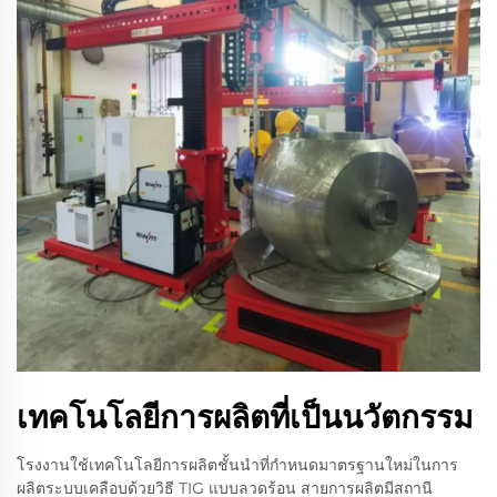
เทคโนโลยีการผลิตที่เป็นนวัตกรรม
โรงงานใช้เทคโนโลยีการผลิตชั้นนำที่กำหนดมาตรฐานใหม่ในการ
ผลิตระบบเคลือบด้วยวิธี TIG แบบลวดร้อน สายการผลิตมีสถานี