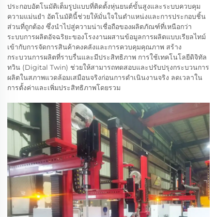
ประกอบอัตโนมัติเต็มรูปแบบที่ติดตั้งหุ่นยนต์ขั้นสูงและระบบควบคุม
ความแม่นยำ อัตโนมัตินี้ช่วยให้มั่นใจในตำแหน่งและการประกอบชิ้น
ส่วนที่ถูกต้อง ซึ่งนำไปสู่ความน่าเชื่อถือของผลิตภัณฑ์ที่เหนือกว่า
ระบบการผลิตอัจฉริยะของโรงงานผสานข้อมูลการผลิตแบบเรียลไทม์
เข้ากับการจัดการสินค้าคงคลังและการควบคุมคุณภาพ สร้าง
กระบวนการผลิตที่ราบรื่นและมีประสิทธิภาพ การใช้เทคโนโลยีดิจิทัล
ทวิน (Digital Twin) ช่วยให้สามารถทดสอบและปรับปรุงกระบวนการ
ผลิตในสภาพแวดล้อมเสมือนจริงก่อนการดำเนินงานจริง ลดเวลาใน
การตั้งค่าและเพิ่มประสิทธิภาพโดยรวม