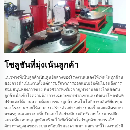
โซลูชันที่มุ่งเน้นลูกค้า
แนวทางที่เน้นลูกค้าเป็นศูนย์กลางของโรงงานแสดงให้เห็นในทุกด้าน
ของการดำเนินงานตั้งแต่การปรึกษาการออกแบบเริ่มต้นไปจนถึงการ
สนับสนุนหลังการขาย ทีมวิศวกรที่เชี่ยวชาญทำงานอย่างใกล้ชิดกับ
ลูกค้าเพื่อเข้าใจความต้องการเฉพาะของพวกเขาและพัฒนาโซลูชันที่
ปรับแต่งได้ตามความต้องการของลูกค้า เทคโนโลยีการผลิตที่ยืดหยุ่น
ของโรงงานช่วยให้สามารถสร้างตัวอย่างอย่างรวดเร็วและผลิตระบบ
มาตรฐานและระบบที่ปรับแต่งได้อย่างมีประสิทธิภาพ โปรแกรมฝึก
อบรมที่ครอบคลุมถูกจัดเตรียมไว้เพื่อให้มั่นใจว่าลูกค้าสามารถใช้
ศักยภาพสูงสุดของระบบเคลือบผิวของพวกเขา นอกจากนี้โรงงานยังมี