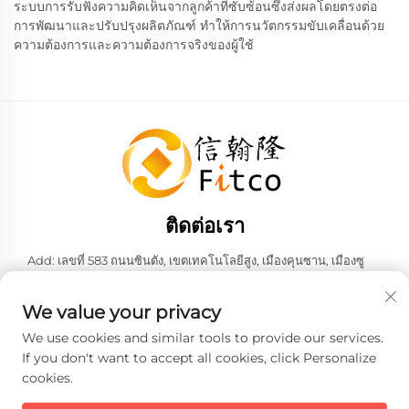
ระบบการรับฟังความคิดเห็นจากลูกค้าที่ซับซ้อนซึ่งส่งผลโดยตรงต่อ
การพัฒนาและปรับปรุงผลิตภัณฑ์ ทำให้การนวัตกรรมขับเคลื่อนด้วย
ความต้องการและความต้องการจริงของผู้ใช้
ติดต่อเรา
Add: เลขที่ 583 ถนนซินตัง, เขตเทคโนโลยีสูง, เมืองคุนซาน, เมืองซู
โจว, มณฑลเจียงซู, สาธารณรัฐประชาชนจีน 215316
โทรศัพท์:
+86-137 6186 0079
We value your privacy
อีเมล:
[email protected]
We use cookies and similar tools to provide our services.
If you don't want to accept all cookies, click Personalize
cookies.
ลิขสิทธิ์ © 2026 บริษัท เฟธ-ฮั่น อินเทลลิเจนท์ เทคโนโลยี จำกัด ทั้งหมด