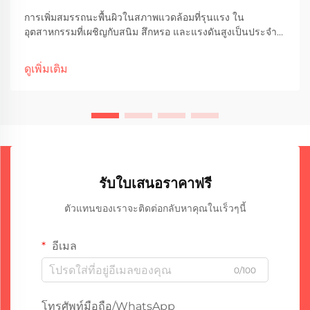
การเพิ่มสมรรถนะพื้นผิวในสภาพแวดล้อมที่รุนแรง ใน
อุตสาหกรรมที่เผชิญกับสนิม สึกหรอ และแรงดันสูงเป็นประจำ
ความสมบูรณ์และความทนทานของระบบท่อถือเป็นสิ่งสำคัญต่อ
การรักษาประสิทธิภาพในการดำเนินงาน สถานีป้องกันการ
ดูเพิ่มเติม
กัดกร่อนบนท่อ...
รับใบเสนอราคาฟรี
ตัวแทนของเราจะติดต่อกลับหาคุณในเร็วๆนี้
อีเมล
0/100
โทรศัพท์มือถือ/WhatsApp