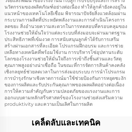
วิจัยและพัฒนาของโรงงานนำไปสู่การปรับปรุงและการสร้าง
นวัตกรรมของผลิตภัณฑ์อย่างต่อเนื่อง ทำให้ลูกค้ายังคงอยู่ใน
แนวหน้าของเทคโนโลยีเชื่อม พิจารณาปัจจัยสิ่งแวดล้อมผ่าน
กระบวนการผลิตที่ประหยัดพลังงานและการดำเนินโครงการ
ลดขยะ สิ่งอำนวยความสะดวกในการทดสอบที่ครอบคลุมของ
โรงงานช่วยให้มั่นใจว่าแต่ละระบบที่ส่งมอบจะผ่านมาตรฐาน
ประสิทธิภาพที่เข้มงวด การสนับสนุนลูกค้าได้รับการเสริม
สร้างผ่านเอกสารที่ละเอียด โปรแกรมฝึกอบรม และการช่วย
เหลือทางเทคนิคที่พร้อมใช้งาน การบริหารโซ่อุปทานระดับ
โลกของโรงงานช่วยให้มั่นใจถึงการเข้าถึงชิ้นส่วนและวัสดุ
คุณภาพสูงอย่างน่าเชื่อถือ ในขณะที่การจัดการสินค้าคงคลัง
เชิงกลยุทธ์ช่วยลดเวลาในการส่งมอบระบบ การนำโปรแกรม
การบำรุงรักษาเชิงคาดการณ์มาใช้ช่วยป้องกันการหยุดชะงัก
ของการผลิตและรับประกันคุณภาพของผลผลิตอย่างต่อเนื่อง
การให้ความสำคัญกับความปลอดภัยของแรงงานและการ
ออกแบบตามหลักสรีรศาสตร์ของโรงงานช่วยส่งเสริมความ
produktivity และความเป็นเลิศในการผลิต
เคล็ดลับและเทคนิค