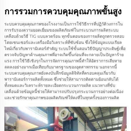
การรวมการควบคุมคุณภาพขั้นสูง
ระบบควบคุมคุณภาพของโรงงานเป็นการใช้วิธีการที่ปฏิวัติวงการใน
การรับรองความยอดเยี่ยมของผลิตภัณฑ์ในกระบวนการผลิตระบบ
เคลือบด้วยวิธี TIG แบบลวดร้อน ทุกขั้นตอนของการผลิตถูกตรวจสอบ
โดยเซนเซอร์และเครื่องมือวิเคราะห์ที่ซับซ้อน ซึ่งให้ข้อมูลแบบเรียล
ไทม์เกี่ยวกับพารามิเตอร์สำคัญ ระบบใช้ขั้นตอนวิธีปัญญาประดิษฐ์เพื่อ
ตรวจจับปัญหาด้านคุณภาพที่อาจเกิดขึ้นก่อนที่จะกลายเป็นปัญหาร้าย
แรง การใช้วิธีเชิงรุกในการจัดการคุณภาพนี้ทำให้อัตราการเสียหาย
ลดลงอย่างมากเมื่อเทียบกับมาตรฐานของอุตสาหกรรม นอกจากนี้
ระบบควบคุมคุณภาพยังคงบันทึกข้อมูลดิจิทัลที่ครอบคลุมเกี่ยวกับ
พารามิเตอร์การผลิตทั้งหมด ซึ่งช่วยให้สามารถติดตามย้อนกลับได้
ทั้งหมดและวิเคราะห์รายละเอียดกระบวนการผลิต แนวทางที่ขับ
เคลื่อนด้วยข้อมูลนี้ช่วยให้สามารถปรับปรุงกระบวนการอย่างต่อเนื่อง
และช่วยรักษาคุณภาพของผลิตภัณฑ์ให้คงที่ในทุกครั้งของการผลิต