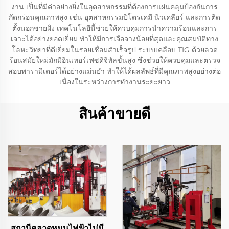
งาน เป็นที่มีค่าอย่างยิ่งในอุตสาหกรรมที่ต้องการแผ่นคลุมป้องกันการ
กัดกร่อนคุณภาพสูง เช่น อุตสาหกรรมปิโตรเคมี นิวเคลียร์ และการติด
ตั้งนอกชายฝั่ง เทคโนโลยีนี้ช่วยให้ควบคุมการนำความร้อนและการ
เจาะได้อย่างยอดเยี่ยม ทำให้มีการเจือจางน้อยที่สุดและคุณสมบัติทาง
โลหะวิทยาที่ดีเยี่ยมในรอยเชื่อมสำเร็จรูป ระบบเคลือบ TIG ด้วยลวด
ร้อนสมัยใหม่มักมีอินเทอร์เฟซดิจิทัลขั้นสูง ซึ่งช่วยให้ควบคุมและตรวจ
สอบพารามิเตอร์ได้อย่างแม่นยำ ทำให้ได้ผลลัพธ์ที่มีคุณภาพสูงอย่างต่อ
เนื่องในระหว่างการทำงานระยะยาว
สินค้าขายดี
สถานีคลาดหมุนไฟฟ้าไม่มี