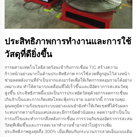
ประสิทธิภาพการทำงานและการใช้
วัสดุที่ดียิ่งขึ้น
การผสานเทคโนโลยีลวดร้อนเข้ากับการเชื่อม TIG สร้างความ
ก้าวหน้าอย่างมากในด้านประสิทธิภาพ การใช้ลวดที่ถูกอุ่นไว้ล่วงหน้า
ช่วยลดพลังงานที่จำเป็นจากแสงอาร์คเพื่อให้เกิดการหลอมรวมได้อย่าง
เหมาะสม ทำให้สามารถเคลื่อนที่ได้เร็วขึ้นและมีอัตราการสะสมวัสดุ
สูงขึ้น ประสิทธิภาพนี้แปลเป็นการประหยัดวัสดุด้วยการลดการเชื่อม
เกินจำเป็นและการเกิดเศษโลหะฟุ้งกระจาย นอกจากนี้ การควบคุม
อุณหภูมิความร้อนของระบบอย่างแม่นยำยังทำให้เกิดเขตที่ได้รับผลก
ระทบจากความร้อนแคบลงและมีการบิดตัวน้อยลง ลดความจำเป็นใน
การแก้ไขและทำการกลึงหลังการเชื่อม การรวมกันของอัตราการสะสม
วัสดุที่เพิ่มขึ้นและการลดเวลาทำงานซ้ำอาจนำไปสู่การเพิ่ม
ประสิทธิภาพสูงสุดถึง 300% เมื่อเทียบกับกระบวนการลวดเย็นแบบเดิม