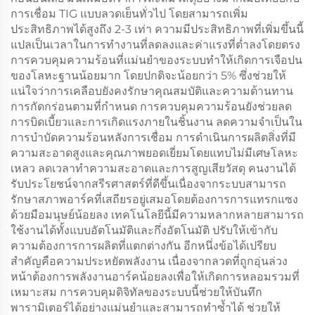
การเชื่อม TIG แบบลวดเย็นทั่วไป โดยสามารถเพิ่ม
ประสิทธิภาพได้สูงถึง 2-3 เท่า ความมีประสิทธิภาพที่เพิ่มขึ้นนี้
แปลเป็นเวลาในการทำงานที่ลดลงและค่าแรงที่ต่ำลงโดยตรง
การควบคุมความร้อนที่แม่นยำของระบบทำให้เกิดการเจือปน
ของโลหะฐานน้อยมาก โดยปกติจะน้อยกว่า 5% ซึ่งช่วยให้
แน่ใจว่าการเคลือบยังคงรักษาคุณสมบัติและความต้านทาน
การกัดกร่อนตามที่กำหนด การควบคุมความร้อนยังช่วยลด
การบิดเบี้ยวและการเกิดแรงภายในชิ้นงาน ลดความจำเป็นใน
การบำบัดความร้อนหลังการเชื่อม การดำเนินการผลิตสิ่งที่มี
ความสะอาดสูงและคุณภาพยอดเยี่ยมโดยแทบไม่มีเศษโลหะ
เหลว ลดเวลาทำความสะอาดและการสูญเสียวัสดุ คนงานได้
รับประโยชน์จากสรีรศาสตร์ที่ดีขึ้นเนื่องจากระบบสามารถ
รักษาสภาพอาร์คที่เสถียรอยู่เสมอโดยต้องการการแทรกแซง
ด้วยมือมนุษย์น้อยลง เทคโนโลยีนี้มีความหลากหลายสามารถ
ใช้งานได้ทั้งแบบอัตโนมัติและกึ่งอัตโนมัติ ปรับให้เข้ากับ
ความต้องการการผลิตที่แตกต่างกัน อีกหนึ่งข้อได้เปรียบ
สำคัญคือความประหยัดพลังงาน เนื่องจากลวดที่ถูกอุ่นล่วง
หน้าต้องการพลังงานอาร์คน้อยลงเพื่อให้เกิดการหลอมรวมที่
เหมาะสม การควบคุมดิจิทัลของระบบนี้ช่วยให้บันทึก
พารามิเตอร์ได้อย่างแม่นยำและสามารถทำซ้ำได้ ช่วยให้