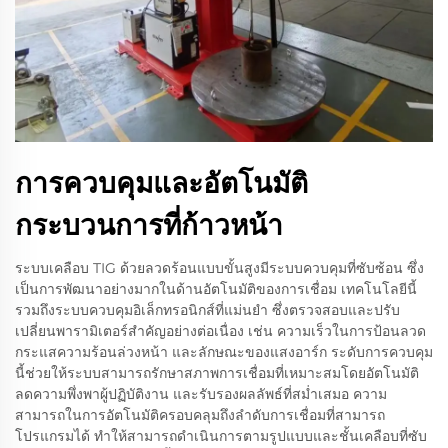
การควบคุมและอัตโนมัติ
กระบวนการที่ก้าวหน้า
ระบบเคลือบ TIG ด้วยลวดร้อนแบบขั้นสูงมีระบบควบคุมที่ซับซ้อน ซึ่ง
เป็นการพัฒนาอย่างมากในด้านอัตโนมัติของการเชื่อม เทคโนโลยีนี้
รวมถึงระบบควบคุมอิเล็กทรอนิกส์ที่แม่นยำ ซึ่งตรวจสอบและปรับ
เปลี่ยนพารามิเตอร์สำคัญอย่างต่อเนื่อง เช่น ความเร็วในการป้อนลวด
กระแสความร้อนล่วงหน้า และลักษณะของแสงอาร์ก ระดับการควบคุม
นี้ช่วยให้ระบบสามารถรักษาสภาพการเชื่อมที่เหมาะสมโดยอัตโนมัติ
ลดความพึ่งพาผู้ปฏิบัติงาน และรับรองผลลัพธ์ที่สม่ำเสมอ ความ
สามารถในการอัตโนมัติครอบคลุมถึงลำดับการเชื่อมที่สามารถ
โปรแกรมได้ ทำให้สามารถดำเนินการตามรูปแบบและชั้นเคลือบที่ซับ