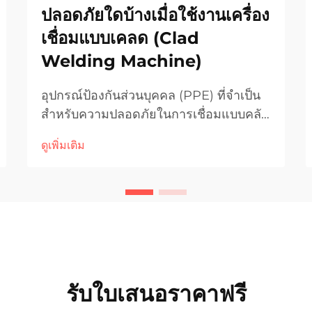
ปลอดภัยใดบ้างเมื่อใช้งานเครื่อง
เชื่อมแบบเคลด (Clad
Welding Machine)
อุปกรณ์ป้องกันส่วนบุคคล (PPE) ที่จำเป็น
สำหรับความปลอดภัยในการเชื่อมแบบคลัด
การป้องกันดวงตาและใบหน้า ควรให้ความ
ดูเพิ่มเติม
สำคัญเป็นอันดับแรกเสมอเมื่อทำการเชื่อม
แบบคลัด เพราะประกายไฟและรังสี
อัลตราไวโอเลตที่เกิดขึ้นสามารถก่อให้เกิด
อันตรายได้ แว่นตาหรือหน้ากากป้องกัน
ไม่ใช่แค่คำแนะนำ...
รับใบเสนอราคาฟรี