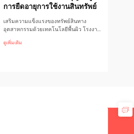
การยืดอายุการใช้งานสินทรัพย์
สถา
เสริมความแข็งแรงของทรัพย์สินทาง
เพิ
อุตสาหกรรมด้วยเทคโนโลยีพื้นผิว โรงงาน
อุปก
อุตสาหกรรมมีการทำงานในสภาพแวดล้อม
อุตส
ดูเพิ่มเติม
ดูเพิ่
ที่มีความต้องการสูง โดยเครื่องจักรถูก
ได้ซ
воздействั้นจากสนิม ความร้อน และแรง
กัดก
กัดกร่อนอย่างต่อเนื่องในทุกวัน ส่วน
อุปก
ประกอบต่างๆ เช่น ท่อส่งก๊าซ เครื่องจักร
ปิโต
กังหัน พัดลม...