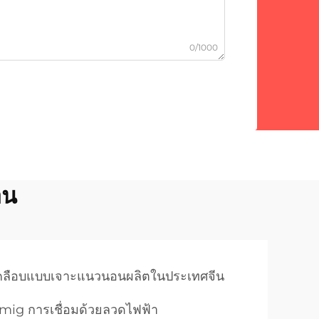
0/1000
อน
คลือบแบบเจาะแนวนอนผลิตในประเทศจีน
ig การเชื่อมด้วยลวดไฟฟ้า