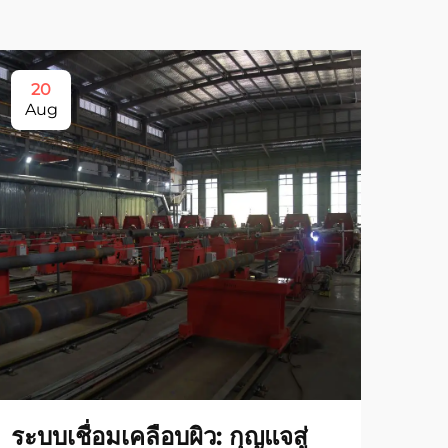
20
2
Aug
Au
ระบบเชื่อมเคลือบผิว: กุญแจสู่
การ