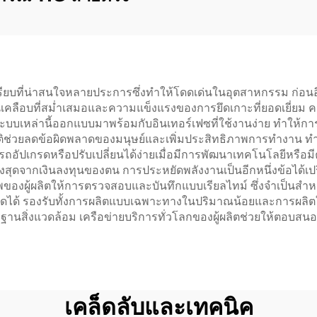
ียบที่น่าสนใจหลายประการซึ่งทำให้โดดเด่นในอุตสาหกรรม ก่อนอ
ั้นเคลือบที่สม่ำเสมอและความแข็งแรงของการยึดเกาะที่ยอดเยี่ยม 
บเหล่านี้ออกแบบมาพร้อมกับอินเทอร์เฟซที่ใช้งานง่าย ทำให้กา
มัติช่วยลดข้อผิดพลาดของมนุษย์และเพิ่มประสิทธิภาพการทำงาน 
ัปเกรดหรือปรับเปลี่ยนได้ง่ายเมื่อมีการพัฒนาเทคโนโลยีหรือม
งสุดจากเงินลงทุนของตน การประหยัดพลังงานเป็นอีกหนึ่งข้อได้เ
งผู้ผลิตให้การตรวจสอบและบันทึกแบบเรียลไทม์ ซึ่งจำเป็นสำห
้ รองรับทั้งการผลิตแบบเฉพาะทางในปริมาณน้อยและการผลิตใน
านสิ่งแวดล้อม เครือข่ายบริการทั่วโลกของผู้ผลิตช่วยให้ตอบสน
เคล็ดลับและเทคนิค