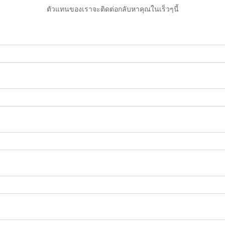
ตัวแทนของเราจะติดต่อกลับหาคุณในเร็วๆนี้