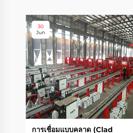
30
Jun
การเชื่อมแบบคลาด (Clad