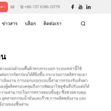
าคา
+86-137 6186 0079
ข่าวสาร
บล็อก
ติดต่อเรา
อน
่างแม่นยำบนพื้นผิวทรงกระบอก ระบบเหล่านี้ใช้
อการกัดกร่อนได้ดียิ่งขึ้น กระบวนการผลิตรวมเอา
ดำเนินงาน การออกแบบระบบนี้สามารถรองรับเส้นผ่า
ู้ผลิตครอบคลุมถึงการพัฒนาโซลูชันที่ปรับแต่งได้
มีความสามารถในการตรวจสอบขั้นสูง ซึ่งช่วยควบคุม
น อุตสาหกรรมน้ำมันและก๊าซ การผลิตพลังงาน และ
ช้งานของชิ้นส่วน