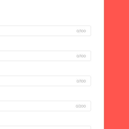
0/100
0/100
0/100
0/200