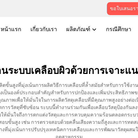
ขอใบเสนอร
หน้าแรก
เกี่ยวกับเรา
ผลิตภัณฑ์
กรณีศึกษา
านระบบเคลือบผิวด้วยการเจาะแ
้นสูงที่มุ่งเน้นการผลิตวิธีการเคลือบที่ล้ำสมัยสำหรับการใช้
เป็นองค์ประกอบสำคัญสำหรับการปกป้องและเพิ่มประสิทธิภาพของ
พเพื่อให้มั่นใจในการผลิตวัสดุเคลือบที่มีคุณภาพสูงอย่างต่อเน
ัดการวัสดุที่ซับซ้อน ระบบนี้ทำงานร่วมกันเพื่อเคลือบวัสดุป้อง
วยให้มั่นใจถึงการตกแต่งวัสดุและการควบคุมความร้อนตลอดกระบ
ขั้นสูง เช่น การตรวจสอบด้วยคลื่นเสียงความถี่สูงและการทดสอบด
างที่มุ่งเน้นการปรับปรุงเทคนิคการเคลือบและการพัฒนาวัสดุผสม
อุตสาหกรรม