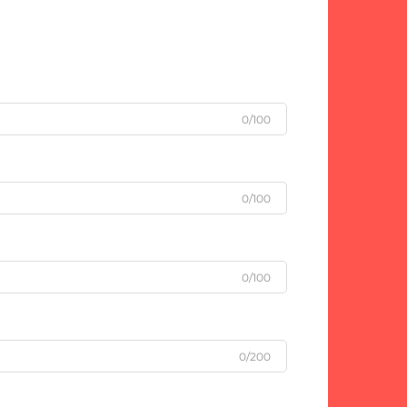
0/100
0/100
0/100
0/200