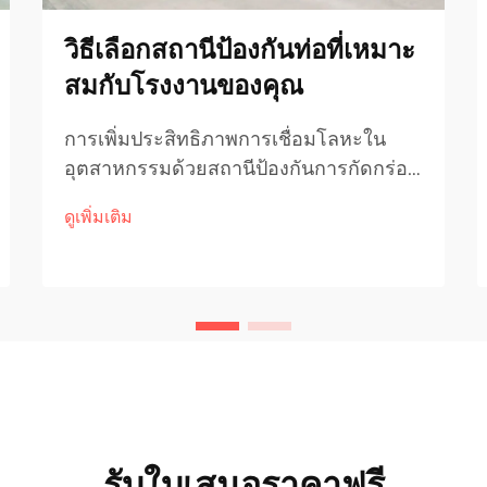
วิธีเลือกสถานีป้องกันท่อที่เหมาะ
สมกับโรงงานของคุณ
การเพิ่มประสิทธิภาพการเชื่อมโลหะใน
อุตสาหกรรมด้วยสถานีป้องกันการกัดกร่อน
บนท่อ ในสภาพแวดล้อมอุตสาหกรรม
ดูเพิ่มเติม
จำนวนมาก การปกป้องระบบของท่อจาก
สนิม สึกหรอ และความร้อน ถือเป็นสิ่ง
สำคัญเพื่อรักษาประสิทธิภาพในระยะยาว
และลดค่าใช้จ่ายในการบำรุงรักษา หนึ่งใน
วิธีที่มีประสิทธิภาพที่สุดในการ...
รับใบเสนอราคาฟรี