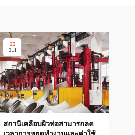
23
2
Jul
Au
สถานีเคลือบผิวท่อสามารถลด
เวลาการหยุดทำงานและค่าใช้