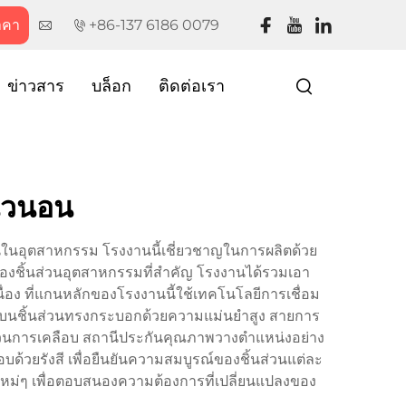
าคา
+86-137 6186 0079
ข่าวสาร
บล็อก
ติดต่อเรา
นวนอน
งานในอุตสาหกรรม โรงงานนี้เชี่ยวชาญในการผลิตด้วย
ชิ้นส่วนอุตสาหกรรมที่สำคัญ โรงงานได้รวมเอา
ื่อง ที่แกนหลักของโรงงานนี้ใช้เทคโนโลยีการเชื่อม
กันลงบนชิ้นส่วนทรงกระบอกด้วยความแม่นยำสูง สายการ
วนการเคลือบ สถานีประกันคุณภาพวางตำแหน่งอย่าง
้วยรังสี เพื่อยืนยันความสมบูรณ์ของชิ้นส่วนแต่ละ
ใหม่ๆ เพื่อตอบสนองความต้องการที่เปลี่ยนแปลงของ