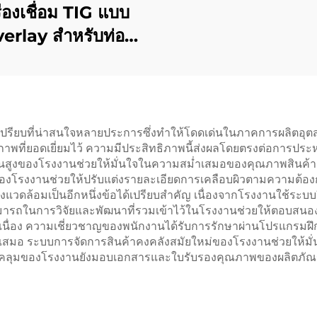
ื่องเชื่อม TIG แบบ
erlay สำหรับท่อ
โตรเลียมและก๊าซ
รียบที่น่าสนใจหลายประการซึ่งทำให้โดดเด่นในภาคการผลิตอุตส
ี่ยอดเยี่ยมไว้ ความมีประสิทธิภาพนี้ส่งผลโดยตรงต่อการประหยั
พขั้นสูงของโรงงานช่วยให้มั่นใจในความสม่ำเสมอของคุณภาพสินค
ของโรงงานช่วยให้ปรับแต่งรายละเอียดการเคลือบผิวตามความต้องก
่งแวดล้อมเป็นอีกหนึ่งข้อได้เปรียบสำคัญ เนื่องจากโรงงานใช้ระบ
ารถในการวิจัยและพัฒนาที่รวมเข้าไว้ในโรงงานช่วยให้ตอบสนอง
นื่อง ความเชี่ยวชาญของพนักงานได้รับการรักษาผ่านโปรแกรมฝึกอบ
ม่ำเสมอ ระบบการจัดการสินค้าคงคลังสมัยใหม่ของโรงงานช่วยให้ม
ลุมของโรงงานยังมอบเอกสารและใบรับรองคุณภาพของผลิตภัณฑ์