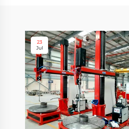
23
Jul