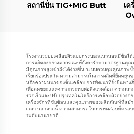
สถานีปั่น TIG+MIG Butt
เคร
Ov
ปิ
โรงงานระบบเคลือบผิวแบบกระบอกแนวนอนมีข้อได้เป
การผลิตลงอย่างมากขณะที่ยังคงรักษามาตรฐานคุณภาพท
มีคุณภาพสูงเข้าถึงได้ง่ายขึ้น ระบบควบคุมคุณภา
เรียกร้องประกัน ความสามารถในการผลิตที่ยืดหยุ่น
หรือความหนาของชั้นเคลือบ การพัฒนาที่ยั่งยืนทางสิ
เพื่อลดขยะและความกระทบต่อสิ่งแวดล้อม ความสาม
รวดเร็วและปรับปรุงเทคโนโลยีการเคลือบผิวอย่างต่อเ
เครื่องจักรที่ซับซ้อนและคุณภาพของผลิตภัณฑ์ที่ส
เวลา นอกจากนี้ ความสามารถในการทดสอบที่ครอบค
ระดับนานาชาติ