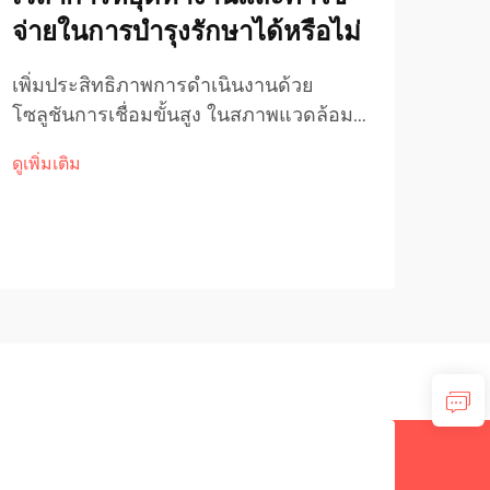
จ่ายในการบำรุงรักษาได้หรือไม่
เหต
ดิ้
เพิ่มประสิทธิภาพการดำเนินงานด้วย
โซลูชันการเชื่อมขั้นสูง ในสภาพแวดล้อม
ทน
อุตสาหกรรมที่มีความต้องการสูงในปัจจุบัน
ดูเพิ่มเติม
การรักษาการดำเนินงานให้ต่อเนื่องและลด
ยืดอ
ค่าใช้จ่ายในการบำรุงรักษาให้น้อยที่สุด คือ
พื้น
ความสำคัญอันดับต้นๆ สำหรับโรงงาน
เผชิ
ดูเพิ่
ต่างๆ ที่ต้องการเพิ่มประสิทธิภาพการ
อย่า
ทำงาน
การใ
เชื่
พัฒนา