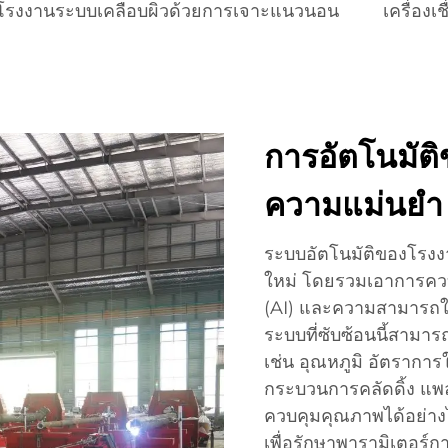
โรงงานระบบเคลือบผิวด้วยการเจาะแนวนอน
เครื่องเ
การอัตโนมัติ
ความแม่นยำ
ระบบอัตโนมัติของโรงง
ใหม่ โดยรวมเอาการควบ
(AI) และความสามารถใน
ระบบที่ซับซ้อนนี้สามา
เช่น อุณหภูมิ อัตราก
กระบวนการคลัดดิ้ง แพ
ควบคุมคุณภาพได้อย่างไ
เพื่อรักษาพารามิเตอร์ก