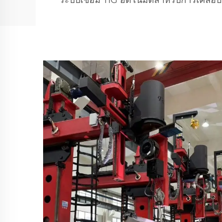
ระบบเชื่อม TIG อัตโนมัติสำหรับการเคลื