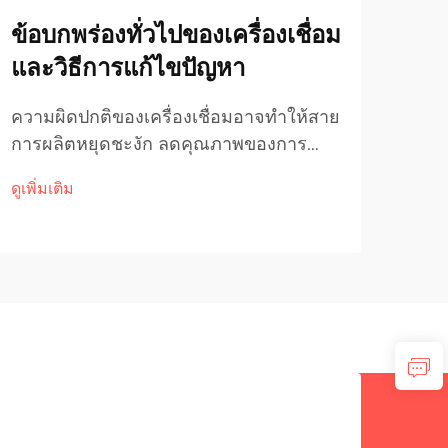
ข้อบกพร่องทั่วไปของเครื่องเชื่อม
วิธ
และวิธีการแก้ไขปัญหา
ชัน
ความผิดปกติของเครื่องเชื่อมอาจทำให้สาย
ทำคว
การผลิตหยุดชะงัก ลดคุณภาพของการ
บัตฟ
เชื่อม และก่อให้เกิดเวลาหยุดทำงานที่ส่งผล
วิธี
ดูเพิ่มเติม
ดูเพิ่
ต่อค่าใช้จ่ายสูงในกระบวนการผลิต
พลาส
อุตสาหกรรม การเข้าใจข้อบกพร่องที่พบ
จำเป
บ่อยและวิธีการแก้ไขเบื้องต้นนั้นจำเป็น
การจ
อย่างยิ่งต่อการรักษาประสิทธิภาพการเชื่อม
เหมื
อย่างสม่ำเสมอ...