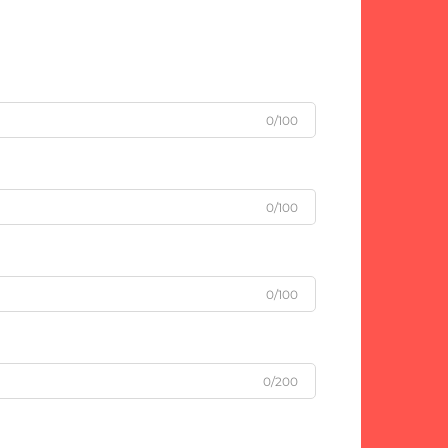
0/100
0/100
0/100
0/200