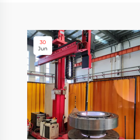
30
Jun