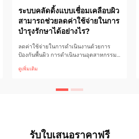
ระบบคลัดดิ้งแบบเชื่อมเคลือบผิว
สามารถช่วยลดค่าใช้จ่ายในการ
บำรุงรักษาได้อย่างไร?
ลดค่าใช้จ่ายในการดำเนินงานด้วยการ
ป้องกันพื้นผิว การดำเนินงานอุตสาหกรรม
ต้องเผชิญกับความท้าทายอย่างต่อ
ดูเพิ่มเติม
เนื่องจากสภาพการสึกหรอ สนิม และการ
เสื่อมสภาพของอุปกรณ์ เมื่อเครื่องจักรและ
ชิ้นส่วนเกิดการล้มเหลวก่อนกำหนด บริษัท
จะต้องแบกรับค่าใช้จ่ายสูง...
รับใบเสนอราคาฟรี