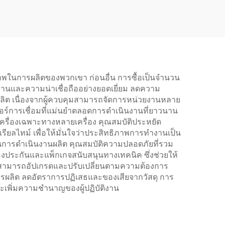
ภาพในการผลิตของพวกเขา ก่อนอื่น การซื้อเป็นจำนวน
ทานและความน่าเชื่อถืออย่างยอดเยี่ยม ลดความ
ลิต เนื่องจากผู้ควบคุมสามารถจัดการหน่วยงานหลาย
ตอร์การเชื่อมที่แม่นยำตลอดการดำเนินงานที่ยาวนาน
รื่องเฉพาะทางหลายเครื่อง คุณสมบัติประหยัด
ยลไทม์ เพื่อให้มั่นใจว่าประสิทธิภาพการทำงานเป็น
การดำเนินงานผลิต คุณสมบัติความปลอดภัยที่รวม
องประกันและแพ็กเกจสนับสนุนทางเทคนิค ซึ่งช่วยให้
ให้สามารถอัปเกรดและปรับเปลี่ยนตามความต้องการ
การผลิต ลดอัตราการปฏิเสธและของเสียจากวัสดุ การ
ะเพิ่มความชำนาญของผู้ปฏิบัติงาน