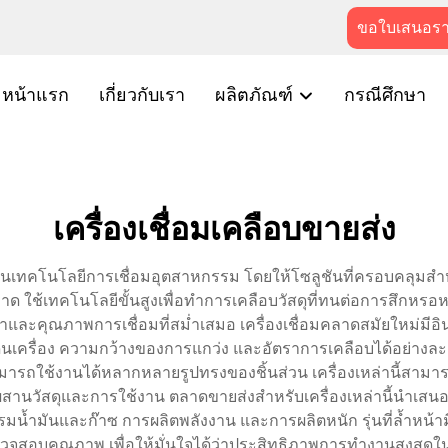
ขอใบเสนอร
หน้าแรก
เกี่ยวกับเรา
ผลิตภัณฑ์
กรณีศึกษา
เครื่องเชื่อมเคลือบขายส่ง
ญในเทคโนโลยีการเชื่อมอุตสาหกรรม โดยให้โซลูชันที่ครอบคลุมส
ใช้เทคโนโลยีขั้นสูงเพื่อทำการเคลือบวัสดุที่ทนต่อการสึกหรอ
นยำและคุณภาพการเชื่อมที่สม่ำเสมอ เครื่องเชื่อมคลาดสมัยใหม่มีอินเ
เครื่อง ความกว้างของการแกว่ง และอัตราการเคลือบได้อย่างละเอ
มารถใช้งานได้หลากหลายรูปทรงของชิ้นส่วน เครื่องเหล่านี้สาม
สดุและการใช้งาน ตลาดขายส่งสำหรับเครื่องเหล่านี้นำเสนอทาง
รมน้ำมันและก๊าซ การผลิตพลังงาน และการผลิตหนัก รุ่นที่ล้ำห
สอบคุณภาพ เพื่อให้มั่นใจได้ว่าประสิทธิภาพการทำงานสูงสุด