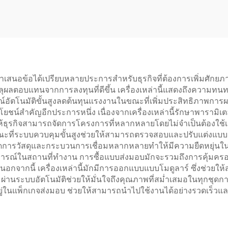
ำเสนอข้อได้เปรียบหลายประการสำหรับธุรกิจที่ต้องการเพิ่มศักย
ุผลตอบแทนจากการลงทุนที่ดีขึ้น เครื่องเหล่านี้แสดงถึงความทน
ัตโนมัติขั้นสูงลดต้นทุนแรงงานในขณะที่เพิ่มประสิทธิภาพการผ
น์สำคัญอีกประการหนึ่ง เนื่องจากเครื่องเหล่านี้รักษาพารามิเ
ุรกิจสามารถจัดการโครงการที่หลากหลายโดยไม่จำเป็นต้องใช้เค
ะที่ระบบควบคุมขั้นสูงช่วยให้สามารถตรวจสอบและปรับแต่งแบบเรี
การวัสดุและกระบวนการเชื่อมหลากหลายทำให้มีความยืดหยุ่นใน
หตุการณ์ในสถานที่ทำงาน การซื้อแบบส่งมอบมักจะรวมถึงการคุ้มคร
นอกจากนี้ เครื่องเหล่านี้มักมีการออกแบบแบบโมดูลาร์ ซึ่งช่วย
ผ่านระบบอัตโนมัติช่วยให้มั่นใจถึงคุณภาพที่สม่ำเสมอในทุกชุด
่ในแพ็กเกจส่งมอบ ช่วยให้สามารถนำไปใช้งานได้อย่างรวดเร็วแล