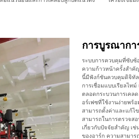
อบท่อแนวนอนและการเคลือบลูกบิดแนวตั้ง
เครื่องเชื่อม
การบูรณาการ
ระบบการควบคุมที่ซับซ้
ความก้าวหน้าครั้งสำคั
นี้มีฟังก์ชันควบคุมดิจิ
การเชื่อมแบบเรียลไทม์ เพ
ตลอดกระบวนการเคลด แผ
อร์เฟซที่ใช้งานง่ายพร้อ
สามารถตั้งค่าและแก้ไข
สามารถในการตรวจสอบข
เกี่ยวกับปัจจัยสำคัญ เ
ของอาร์ก ความสามารถ