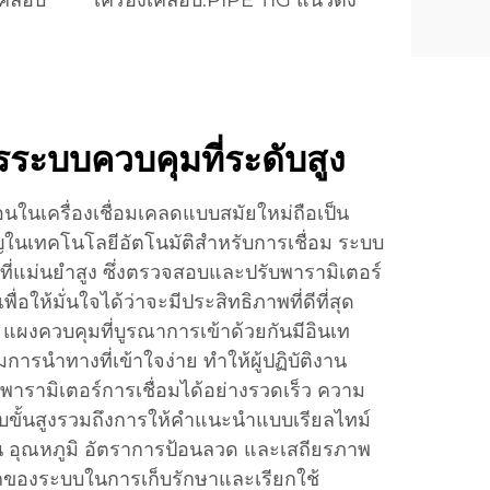
เคลือบ
เครื่องเคลือบ.PIPE TIG แนวตั้ง
ระบบควบคุมที่ระดับสูง
อนในเครื่องเชื่อมเคลดแบบสมัยใหม่ถือเป็น
ญในเทคโนโลยีอัตโนมัติสำหรับการเชื่อม ระบบ
ทัลที่แม่นยำสูง ซึ่งตรวจสอบและปรับพารามิเตอร์
ื่อให้มั่นใจได้ว่าจะมีประสิทธิภาพที่ดีที่สุด
งควบคุมที่บูรณาการเข้าด้วยกันมีอินเท
มการนำทางที่เข้าใจง่าย ทำให้ผู้ปฏิบัติงาน
พารามิเตอร์การเชื่อมได้อย่างรวดเร็ว ความ
ั้นสูงรวมถึงการให้คำแนะนำแบบเรียลไทม์
ช่น อุณหภูมิ อัตราการป้อนลวด และเสถียรภาพ
ของระบบในการเก็บรักษาและเรียกใช้