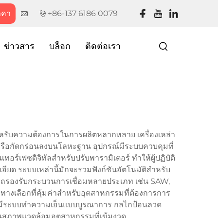
าคา
+86-137 6186 0079
ข่าวสาร
บล็อก
ติดต่อเรา
ำหรับความต้องการในการผลิตหลากหลาย เครื่องเหล่า
หรือกัดกร่อนลงบนโลหะฐาน อุปกรณ์มีระบบควบคุมที่
ทอร์เฟซดิจิทัลสำหรับปรับพารามิเตอร์ ทำให้ผู้ปฏิบัติ
ียด ระบบเหล่านี้มักจะรวมฟังก์ชันอัตโนมัติสำหรับ
ารถรองรับกระบวนการเชื่อมหลายประเภท เช่น SAW,
เลือกที่คุ้มค่าสำหรับอุตสาหกรรมที่ต้องการการ
น้ามีระบบทำความเย็นแบบบูรณาการ กลไกป้อนลวด
ในสภาพแวดล้อมอุตสาหกรรมที่เข้มงวด