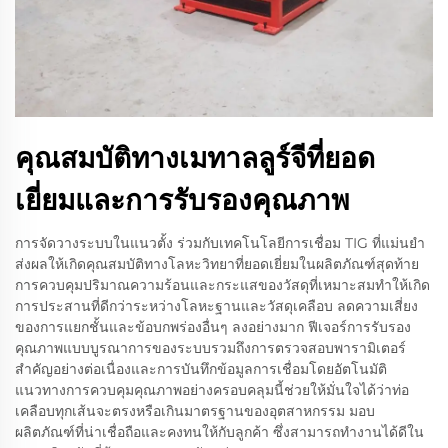
คุณสมบัติทางเมทาลลูร์จีที่ยอด
เยี่ยมและการรับรองคุณภาพ
การจัดวางระบบในแนวตั้ง ร่วมกับเทคโนโลยีการเชื่อม TIG ที่แม่นยำ
ส่งผลให้เกิดคุณสมบัติทางโลหะวิทยาที่ยอดเยี่ยมในผลิตภัณฑ์สุดท้าย
การควบคุมปริมาณความร้อนและกระแสของวัสดุที่เหมาะสมทำให้เกิด
การประสานที่ดีกว่าระหว่างโลหะฐานและวัสดุเคลือบ ลดความเสี่ยง
ของการแยกชั้นและข้อบกพร่องอื่นๆ ลงอย่างมาก ฟีเจอร์การรับรอง
คุณภาพแบบบูรณาการของระบบรวมถึงการตรวจสอบพารามิเตอร์
สำคัญอย่างต่อเนื่องและการบันทึกข้อมูลการเชื่อมโดยอัตโนมัติ
แนวทางการควบคุมคุณภาพอย่างครอบคลุมนี้ช่วยให้มั่นใจได้ว่าท่อ
เคลือบทุกเส้นจะตรงหรือเกินมาตรฐานของอุตสาหกรรม มอบ
ผลิตภัณฑ์ที่น่าเชื่อถือและคงทนให้กับลูกค้า ซึ่งสามารถทำงานได้ดีใน