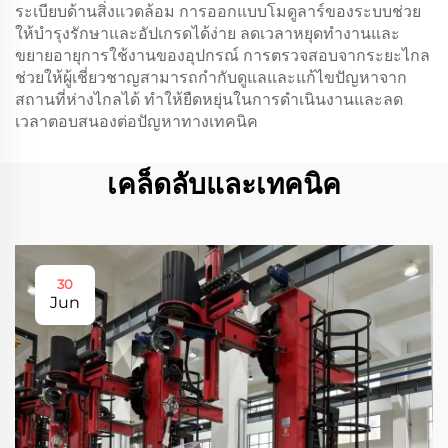
ระเบียบด้านสิ่งแวดล้อม การออกแบบโมดูลาร์ของระบบช่วย
ให้บำรุงรักษาและอัปเกรดได้ง่าย ลดเวลาหยุดทำงานและ
ขยายอายุการใช้งานของอุปกรณ์ การตรวจสอบจากระยะไกล
ช่วยให้ผู้เชี่ยวชาญสามารถกำกับดูแลและแก้ไขปัญหาจาก
สถานที่ห่างไกลได้ ทำให้ยืดหยุ่นในการดำเนินงานและลด
เวลาตอบสนองต่อปัญหาทางเทคนิค
เคล็ดลับและเทคนิค
30
Jun