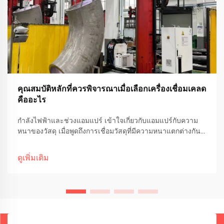
คุณสมบัติหลักที่ควรพิจารณาเมื่อเลือกเครื่องเชื่อมเคลด
คืออะไร
กำลังไฟฟ้าและช่วงแอมแปร์ เข้าใจเกี่ยวกับแอมแปร์กับความ
หนาของวัสดุ เมื่อพูดถึงการเชื่อมวัสดุที่มีความหนาแตกต่างกัน
กระแสแอมแปร์มีบทบาทสำคัญอย่างมากต่อประสิทธิภาพในการ
ทำงาน แอมแปร์ที่สูงขึ้นมักหมายถึงความร้อนที่เพิ่มขึ้น ซึ่งช่วย
ดูเพิ่มเติม
ให้เชื่อมได้ดีขึ้น...