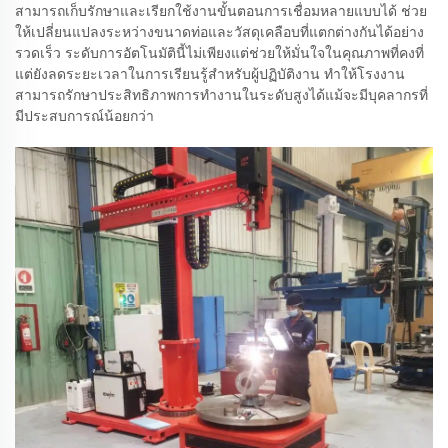
สามารถเก็บรักษาและเรียกใช้งานขั้นตอนการเชื่อมหลายแบบได้ ช่วย
ให้เปลี่ยนแปลงระหว่างขนาดท่อและวัสดุเคลือบที่แตกต่างกันได้อย่าง
รวดเร็ว ระดับการอัตโนมัตินี้ไม่เพียงแต่ช่วยให้มั่นใจในคุณภาพที่คงที่
แต่ยังลดระยะเวลาในการเรียนรู้สำหรับผู้ปฏิบัติงาน ทำให้โรงงาน
สามารถรักษาประสิทธิภาพการทำงานในระดับสูงได้แม้จะมีบุคลากรที่
มีประสบการณ์น้อยกว่า