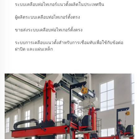
ระบบเคลือบท่อไทเกอร์แนวตั้งผลิตในประเทศจีน
ผู้ผลิตระบบเคลือบท่อไทเกอร์ตั้งตรง
ขายส่งระบบเคลือบท่อไทเกอร์ตั้งตรง
ระบบการเคลือบแนวตั้งสำหรับการเชื่อมทับเพื่อใช้กับข้อต่อ
ฝาปิด และแผ่นเหล็ก