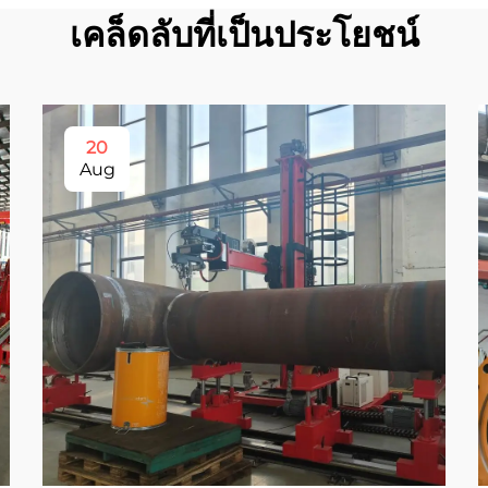
เคล็ดลับที่เป็นประโยชน์
20
Aug