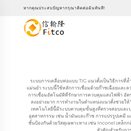
หากคุณประสบปัญหากรุณาติดต่อฉันทันที!
ระบบการเคลือบท่อแบบ TIG แนวตั้งเป็นวิธีการท
แม่นยำ ระบบนี้ใช้หลักการเชื่อมด้วยก๊าซเฉื่อย
การเชื่อมอัตโนมัติที่รักษาการควบคุมแสงไฟฟ้า 
ลงอย่างมาก การทำงานในตำแหน่งแนวตั้งช่วยให้วั
เทคโนโลยีนี้มีระบบควบคุมขั้นสูงที่ตรวจสอบและป
อุตสาหกรรม เช่น น้ำมันและก๊าซ การแปรรูปเคมี
ชั้นป้องกันด้วยวัสดุเฉพาะทาง เช่น Inconel เหล็
สำคัญสำหรับการผ