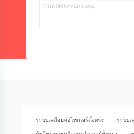
ระบบเคลือบท่อไทเกอร์ตั้งตรง
ระบบเค