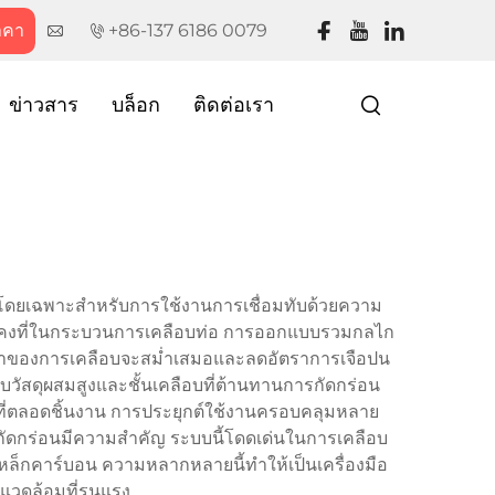
าคา
+86-137 6186 0079
ข่าวสาร
บล็อก
ติดต่อเรา
าโดยเฉพาะสำหรับการใช้งานการเชื่อมทับด้วยความ
ที่คงที่ในกระบวนการเคลือบท่อ การออกแบบรวมกลไก
มหนาของการเคลือบจะสม่ำเสมอและลดอัตราการเจือปน
วัสดุผสมสูงและชั้นเคลือบที่ต้านทานการกัดกร่อน
คงที่ตลอดชิ้นงาน การประยุกต์ใช้งานครอบคลุมหลาย
ัดกร่อนมีความสำคัญ ระบบนี้โดดเด่นในการเคลือบ
เหล็กคาร์บอน ความหลากหลายนี้ทำให้เป็นเครื่องมือ
แวดล้อมที่รุนแรง