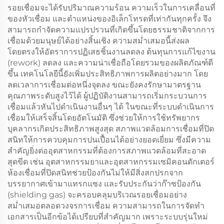
รอยเชื่อมจะได้รับปริมาณความร้อน ความเร็วในการเคลื่อนที่
ของหัวเชื่อม และตำแหน่งของอิเล็กโทรดที่เท่ากันทุกครั้ง จึง
สามารถกำจัดความแปรปรวนที่เกิดขึ้นโดยธรรมชาติจากการ
เชื่อมด้วยมนุษย์ได้อย่างสิ้นเชิง ความสม่ำเสมอนี้ส่งผล
โดยตรงให้อัตราการปฏิเสธชิ้นงานลดลง ต้นทุนการแก้ไขงาน
(rework) ลดลง และความน่าเชื่อถือโดยรวมของผลิตภัณฑ์ดี
ขึ้น เทคโนโลยีนี้ยังเพิ่มประสิทธิภาพการผลิตอย่างมาก โดย
ลดเวลาการเชื่อมต่อหนึ่งจุดลง ขณะยังคงรักษามาตรฐาน
คุณภาพระดับสูงไว้ได้ ผู้ปฏิบัติงานสามารถเริ่มกระบวนการ
เชื่อมแล้วหันไปดำเนินงานอื่นๆ ได้ ในขณะที่ระบบดำเนินการ
เชื่อมให้เสร็จสิ้นโดยอัตโนมัติ ซึ่งช่วยให้การใช้ทรัพยากร
บุคลากรเกิดประสิทธิภาพสูงสุด สภาพแวดล้อมการเชื่อมที่ปิด
สนิทให้การควบคุมการปนเปื้อนได้อย่างยอดเยี่ยม ซึ่งมีความ
สำคัญยิ่งต่ออุตสาหกรรมที่ต้องการสภาพแวดล้อมที่สะอาด
สุดขีด เช่น อุตสาหกรรมยาและอุตสาหกรรมเซมิคอนดักเตอร์
ห้องเชื่อมที่ปิดสนิทช่วยป้องกันไม่ให้มีสิ่งสกปรกจาก
บรรยากาศเข้ามาแทรกแซง และรับประกันว่าก๊าซป้องกัน
(shielding gas) จะครอบคลุมบริเวณรอยเชื่อมอย่าง
สม่ำเสมอตลอดวงจรการเชื่อม ความสามารถในการจัดทำ
เอกสารเป็นอีกข้อได้เปรียบที่สำคัญมาก เพราะระบบรุ่นใหม่