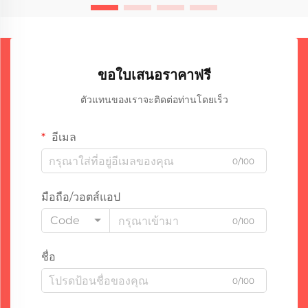
ขอใบเสนอราคาฟรี
ตัวแทนของเราจะติดต่อท่านโดยเร็ว
อีเมล
0/100
มือถือ/วอตส์แอป
Code
0/100
ชื่อ
0/100