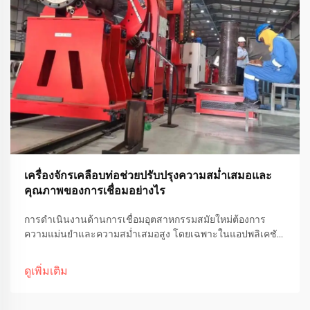
เครื่องจักรเคลือบท่อช่วยปรับปรุงความสม่ำเสมอและ
คุณภาพของการเชื่อมอย่างไร
การดำเนินงานด้านการเชื่อมอุตสาหกรรมสมัยใหม่ต้องการ
ความแม่นยำและความสม่ำเสมอสูง โดยเฉพาะในแอปพลิเคชัน
ที่เกี่ยวข้องกับชั้นเคลือบต้านทานการกัดกร่อน และระบบท่อ
พิเศษ เครื่องจักรเคลือบท่อได้กลายเป็นโซลูชันปฏิวัติวงการที่
ดูเพิ่มเติม
ช่วย...