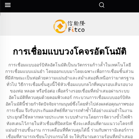
การเชื่อมแบบวงโคจรอัตโนมัติ
การเชื่อมแบบออร์บิทัลอัตโนมัติเป็นนวัตกรรมก้าวล้ำในเทคโนโลยี
การเชื่อมแบบแม่นยำ โดยออกแบบมาโดยเฉพาะเพื่อการเชื่อมชิ้นส่วน
ที่มีลักษณะเป็นท่อด้วยความแม่นยำและสม่ำเสมอที่เหนือกว่ามาตรฐาน
ทั่วไป วิธีการเชื่อมขั้นสูงนี้ใช้หัวเชื่อมแบบกลไกที่หมุนรอบเส้นรอบวง
ของท่อ หลอด หรือข้อต่อ เพื่อสร้างรอยเชื่อมที่สม่ำเสมอผ่านระบบ
อัตโนมัติที่ควบคุมด้วยคอมพิวเตอร์ กระบวนการเชื่อมแบบออร์บิทัล
อัตโนมัตินี้ช่วยกำจัดปัจจัยจากมนุษย์ซึ่งโดยทั่วไปส่งผลต่อคุณภาพของ
การเชื่อม จึงรับประกันผลลัพธ์ที่สามารถทำซ้ำได้อย่างแม่นยำในงาน
ประยุกต์ใช้หลากหลายประเภท ระบบทำงานโดยการจัดวางขั้วไฟฟ้า
ทังสเตนไว้ภายในหัวเชื่อมที่ปิดสนิท ซึ่งจะเคลื่อนที่ตามแนววงโคจรที่
แม่นยำรอบชิ้นงาน การเคลื่อนที่ที่ควบคุมได้นี้ ร่วมกับพารามิเตอร์การ
เชื่อมที่สามารถเขียนโปรแกรมได้ จะให้ปริมาณความร้อนที่สม่ำเสมอ