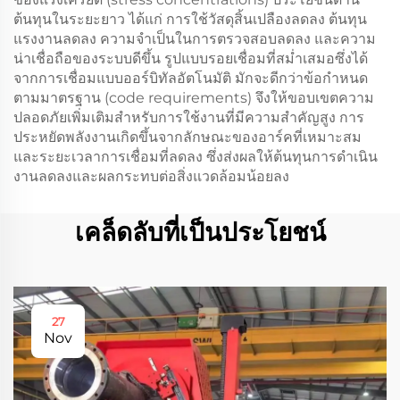
ต้นทุนในระยะยาว ได้แก่ การใช้วัสดุสิ้นเปลืองลดลง ต้นทุน
แรงงานลดลง ความจำเป็นในการตรวจสอบลดลง และความ
น่าเชื่อถือของระบบดีขึ้น รูปแบบรอยเชื่อมที่สม่ำเสมอซึ่งได้
จากการเชื่อมแบบออร์บิทัลอัตโนมัติ มักจะดีกว่าข้อกำหนด
ตามมาตรฐาน (code requirements) จึงให้ขอบเขตความ
ปลอดภัยเพิ่มเติมสำหรับการใช้งานที่มีความสำคัญสูง การ
ประหยัดพลังงานเกิดขึ้นจากลักษณะของอาร์คที่เหมาะสม
และระยะเวลาการเชื่อมที่ลดลง ซึ่งส่งผลให้ต้นทุนการดำเนิน
งานลดลงและผลกระทบต่อสิ่งแวดล้อมน้อยลง
เคล็ดลับที่เป็นประโยชน์
27
Nov