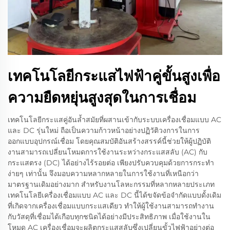
เทคโนโลยีกระแสไฟฟ้าคู่ขั้นสูงเพื่อ
ความยืดหยุ่นสูงสุดในการเชื่อม
เทคโนโลยีกระแสคู่อันล้ำสมัยที่ผสานเข้ากับระบบเครื่องเชื่อมแบบ AC
และ DC รุ่นใหม่ ถือเป็นความก้าวหน้าอย่างปฏิวัติวงการในการ
ออกแบบอุปกรณ์เชื่อม โดยคุณสมบัติอันสร้างสรรค์นี้ช่วยให้ผู้ปฏิบัติ
งานสามารถเปลี่ยนโหมดการใช้งานระหว่างกระแสสลับ (AC) กับ
กระแสตรง (DC) ได้อย่างไร้รอยต่อ เพียงปรับควบคุมด้วยการกระทำ
ง่ายๆ เท่านั้น จึงมอบความหลากหลายในการใช้งานที่เหนือกว่า
มาตรฐานเดิมอย่างมาก สำหรับงานโลหะกรรมที่หลากหลายประเภท
เทคโนโลยีเครื่องเชื่อมแบบ AC และ DC นี้ได้ขจัดข้อจำกัดแบบดั้งเดิม
ที่เกิดจากเครื่องเชื่อมแบบกระแสเดียว ทำให้ผู้ใช้งานสามารถทำงาน
กับวัสดุที่เชื่อมได้เกือบทุกชนิดได้อย่างมีประสิทธิภาพ เมื่อใช้งานใน
โหมด AC เครื่องเชื่อมจะผลิตกระแสสลับซึ่งเปลี่ยนขั้วไฟฟ้าอย่างต่อ