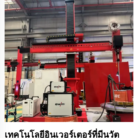
เทคโนโลยีอินเวอร์เตอร์ที่มีนวัต