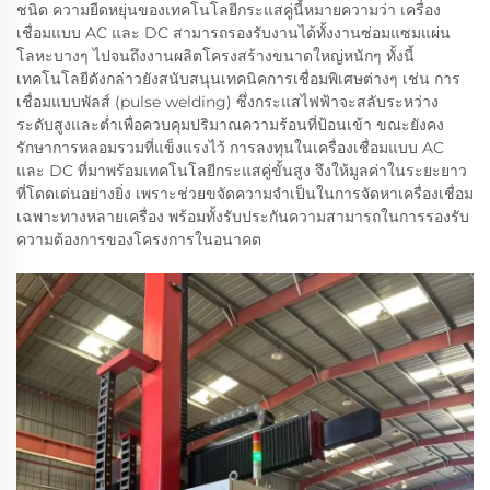
ชนิด ความยืดหยุ่นของเทคโนโลยีกระแสคู่นี้หมายความว่า เครื่อง
เชื่อมแบบ AC และ DC สามารถรองรับงานได้ทั้งงานซ่อมแซมแผ่น
โลหะบางๆ ไปจนถึงงานผลิตโครงสร้างขนาดใหญ่หนักๆ ทั้งนี้
เทคโนโลยีดังกล่าวยังสนับสนุนเทคนิคการเชื่อมพิเศษต่างๆ เช่น การ
เชื่อมแบบพัลส์ (pulse welding) ซึ่งกระแสไฟฟ้าจะสลับระหว่าง
ระดับสูงและต่ำเพื่อควบคุมปริมาณความร้อนที่ป้อนเข้า ขณะยังคง
รักษาการหลอมรวมที่แข็งแรงไว้ การลงทุนในเครื่องเชื่อมแบบ AC
และ DC ที่มาพร้อมเทคโนโลยีกระแสคู่ขั้นสูง จึงให้มูลค่าในระยะยาว
ที่โดดเด่นอย่างยิ่ง เพราะช่วยขจัดความจำเป็นในการจัดหาเครื่องเชื่อม
เฉพาะทางหลายเครื่อง พร้อมทั้งรับประกันความสามารถในการรองรับ
ความต้องการของโครงการในอนาคต