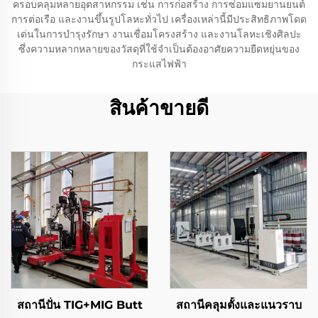
ครอบคลุมหลายอุตสาหกรรม เช่น การก่อสร้าง การซ่อมแซมยานยนต์
การต่อเรือ และงานขึ้นรูปโลหะทั่วไป เครื่องเหล่านี้มีประสิทธิภาพโดด
เด่นในการบำรุงรักษา งานเชื่อมโครงสร้าง และงานโลหะเชิงศิลปะ
ซึ่งความหลากหลายของวัสดุที่ใช้จำเป็นต้องอาศัยความยืดหยุ่นของ
กระแสไฟฟ้า
สินค้าขายดี
สถานีปั่น TIG+MIG Butt
สถานีคลุมตั้งและแนวราบ