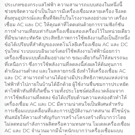
ประเภทของกระแสไฟฟ้า ความสามารถแบบสองในหนึ่งนี้
ช่วยขจัดความจำเป็นในการมีเครื่องเชื่อมหลายเครื่อง จึงลด
ต้นทุนอุปกรณ์และพื้นที่จัดเก็บในโรงงานลงอย่างมาก เครื่อง
เชื่อม AC และ DC ให้คุณค่าที่โดดเด่นด้วยการรวมฟังก์ชัน
การทำงานเทียบเท่ากับเครื่องเชื่อมสองเครื่องไว้ในหน่วยเดียว
ที่มีขนาดกะทัดรัด ประสิทธิภาพการใช้พลังงานถือเป็นอีกหนึ่ง
ข้อได้เปรียบที่สำคัญของเทคโนโลยีเครื่องเชื่อม AC และ DC
รุ่นใหม่ ระบบแบบอินเวอร์เตอร์ใช้พลังงานไฟฟ้าน้อยกว่า
เครื่องเชื่อมแบบดั้งเดิมอย่างมาก ขณะเดียวกันก็ให้สมรรถนะ
ที่เหนือกว่า ซึ่งการใช้พลังงานที่ลดลงนี้ส่งผลให้ต้นทุนการ
ดำเนินงานต่ำลง และในหลายกรณี ยังทำให้เครื่องเชื่อม AC
และ DC สามารถทำงานได้อย่างมีประสิทธิภาพบนแหล่งจ่าย
ไฟฟ้าทั่วไปภายในบ้านได้อีกด้วย ผู้ใช้งานชื่นชมการประหยัด
ค่าไฟฟ้าทันทีที่เกิดขึ้น รวมทั้งประโยชน์ต่อสิ่งแวดล้อมจาก
การใช้พลังงานที่ลดลง ข้อได้เปรียบด้านความคล่องตัวทำให้
เครื่องเชื่อม AC และ DC มีความน่าสนใจเป็นพิเศษสำหรับ
การเชื่อมแบบเคลื่อนที่และการปฏิบัติงานภาคสนาม ดีไซน์รุ่น
ทันสมัยให้ความสำคัญกับการสร้างโครงสร้างที่เบากว่าโดย
ไม่ลดทอนกำลังการผลิตหรือความทนทาน โมเดลเครื่องเชื่อม
AC และ DC จำนวนมากมีน้ำหนักเบากว่าเครื่องเชื่อมแบบ