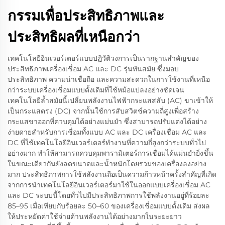
กรรมเพื่อประสิทธิภาพและ
ประสิทธิผลที่เหนือกว่า
เทคโนโลยีอินเวอร์เตอร์แบบปฏิวัติวงการเป็นรากฐานสำคัญของ
ประสิทธิภาพเครื่องเชื่อม AC และ DC รุ่นทันสมัย ซึ่งมอบ
ประสิทธิภาพ ความน่าเชื่อถือ และความสะดวกในการใช้งานที่เหนือ
กว่าระบบเครื่องเชื่อมแบบดั้งเดิมที่ใช้หม้อแปลงอย่างชัดเจน
เทคโนโลยีล้ำสมัยนี้เปลี่ยนพลังงานไฟฟ้ากระแสสลับ (AC) ขาเข้าให้
เป็นกระแสตรง (DC) จากนั้นใช้การสับสวิตช์ความถี่สูงเพื่อสร้าง
กระแสขาออกที่ควบคุมได้อย่างแม่นยำ ซึ่งสามารถปรับแต่งได้อย่าง
ง่ายดายสำหรับการเชื่อมทั้งแบบ AC และ DC เครื่องเชื่อม AC และ
DC ที่ใช้เทคโนโลยีอินเวอร์เตอร์ทำงานที่ความถี่สูงกว่าระบบทั่วไป
อย่างมาก ทำให้สามารถควบคุมพารามิเตอร์การเชื่อมได้แม่นยำยิ่งขึ้น
ในขณะเดียวกันยังลดขนาดและน้ำหนักโดยรวมของเครื่องลงอย่าง
มาก ประสิทธิภาพการใช้พลังงานถือเป็นความก้าวหน้าครั้งสำคัญที่เกิด
จากการนำเทคโนโลยีอินเวอร์เตอร์มาใช้ในออกแบบเครื่องเชื่อม AC
และ DC ระบบนี้โดยทั่วไปมีประสิทธิภาพการใช้พลังงานอยู่ที่ร้อยละ
85–95 เมื่อเทียบกับร้อยละ 50–60 ของเครื่องเชื่อมแบบดั้งเดิม ส่งผล
ให้ประหยัดค่าใช้จ่ายด้านพลังงานได้อย่างมากในระยะยาว