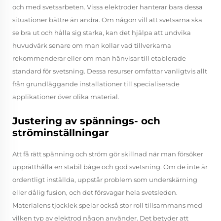
och med svetsarbeten. Vissa elektroder hanterar bara dessa
situationer bättre än andra. Om någon vill att svetsarna ska
se bra ut och hålla sig starka, kan det hjälpa att undvika
huvudvärk senare om man kollar vad tillverkarna
rekommenderar eller om man hänvisar till etablerade
standard för svetsning. Dessa resurser omfattar vanligtvis allt
från grundläggande installationer till specialiserade
applikationer över olika material.
Justering av spännings- och
ströminställningar
Att få rätt spänning och ström gör skillnad när man försöker
upprätthålla en stabil båge och god svetsning. Om de inte är
ordentligt inställda, uppstår problem som underskärning
eller dålig fusion, och det försvagar hela svetsleden.
Materialens tjocklek spelar också stor roll tillsammans med
vilken typ av elektrod någon använder. Det betyder att