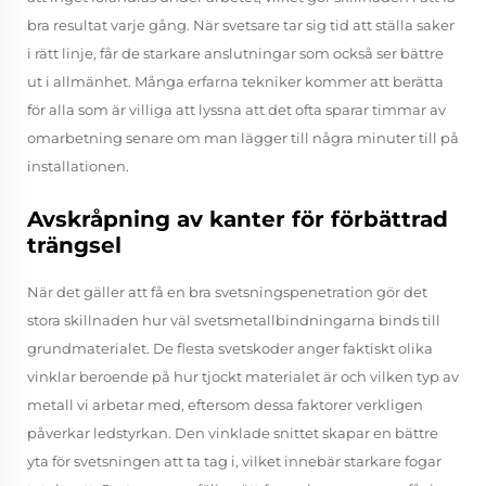
bra resultat varje gång. När svetsare tar sig tid att ställa saker
i rätt linje, får de starkare anslutningar som också ser bättre
ut i allmänhet. Många erfarna tekniker kommer att berätta
för alla som är villiga att lyssna att det ofta sparar timmar av
omarbetning senare om man lägger till några minuter till på
installationen.
Avskråpning av kanter för förbättrad
trängsel
När det gäller att få en bra svetsningspenetration gör det
stora skillnaden hur väl svetsmetallbindningarna binds till
grundmaterialet. De flesta svetskoder anger faktiskt olika
vinklar beroende på hur tjockt materialet är och vilken typ av
metall vi arbetar med, eftersom dessa faktorer verkligen
påverkar ledstyrkan. Den vinklade snittet skapar en bättre
yta för svetsningen att ta tag i, vilket innebär starkare fogar