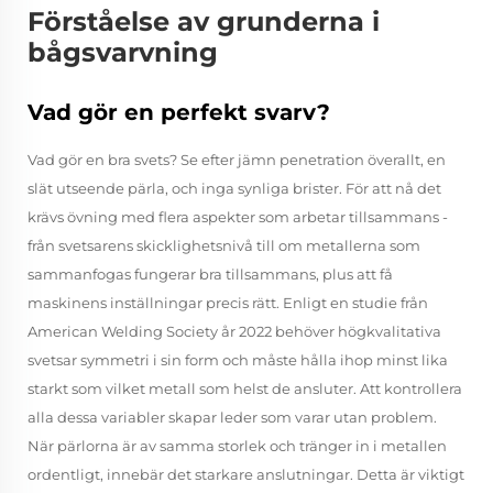
Förståelse av grunderna i
bågsvarvning
Vad gör en perfekt svarv?
Vad gör en bra svets? Se efter jämn penetration överallt, en
slät utseende pärla, och inga synliga brister. För att nå det
krävs övning med flera aspekter som arbetar tillsammans -
från svetsarens skicklighetsnivå till om metallerna som
sammanfogas fungerar bra tillsammans, plus att få
maskinens inställningar precis rätt. Enligt en studie från
American Welding Society år 2022 behöver högkvalitativa
svetsar symmetri i sin form och måste hålla ihop minst lika
starkt som vilket metall som helst de ansluter. Att kontrollera
alla dessa variabler skapar leder som varar utan problem.
När pärlorna är av samma storlek och tränger in i metallen
ordentligt, innebär det starkare anslutningar. Detta är viktigt