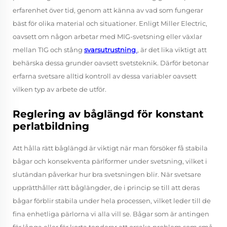
erfarenhet över tid, genom att känna av vad som fungerar
bäst för olika material och situationer. Enligt Miller Electric,
oavsett om någon arbetar med MIG-svetsning eller växlar
mellan TIG och stång
svarsutrustning
, är det lika viktigt att
behärska dessa grunder oavsett svetsteknik. Därför betonar
erfarna svetsare alltid kontroll av dessa variabler oavsett
vilken typ av arbete de utför.
Reglering av båglängd för konstant
perlatbildning
Att hålla rätt båglängd är viktigt när man försöker få stabila
bågar och konsekventa pärlformer under svetsning, vilket i
slutändan påverkar hur bra svetsningen blir. När svetsare
upprätthåller rätt båglängder, de i princip se till att deras
bågar förblir stabila under hela processen, vilket leder till de
fina enhetliga pärlorna vi alla vill se. Bågar som är antingen