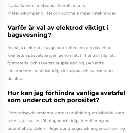
Nyckelfaktorer inkluderar korrekt teknik,
materialkompatibilitet och optimala maskinställningar.
Varför är val av elektrod viktigt i
bågsvesning?
Att välja elektrod är avgörande eftersom det påverkar
kvaliteten på svetsningen genom att tillhandahålla rätt
fyllmaterial och säkerställa spårledning. Den rätta
elektroderna är nödvändiga för styrka och svetsar utan
defekter.
Hur kan jag förhindra vanliga svetsfel
som undercut och porositet?
Förhandskydd omfattar korrekt utbildning, att bibehålla rätt
teknik, justera inställningar och tidig identifiering av
potentiella problem. Regelbundna granskningar och övning