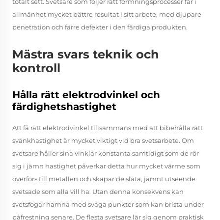
totalt sett. Svetsare som följer rätt formningsprocesser får i
allmänhet mycket bättre resultat i sitt arbete, med djupare
penetration och färre defekter i den färdiga produkten.
Mästra svars teknik och
kontroll
Hålla rätt elektrodvinkel och
färdighetshastighet
Att få rätt elektrodvinkel tillsammans med att bibehålla rätt
svänkhastighet är mycket viktigt vid bra svetsarbete. Om
svetsare håller sina vinklar konstanta samtidigt som de rör
sig i jämn hastighet påverkar detta hur mycket värme som
överförs till metallen och skapar de släta, jämnt utseende
svetsade som alla vill ha. Utan denna konsekvens kan
svetsfogar hamna med svaga punkter som kan brista under
påfrestning senare. De flesta svetsare lär sig genom praktisk