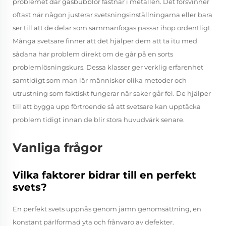
problemet där gasbubblor fastnar i metallen. Det försvinner
oftast när någon justerar svetsningsinställningarna eller bara
ser till att de delar som sammanfogas passar ihop ordentligt.
Många svetsare finner att det hjälper dem att ta itu med
sådana här problem direkt om de går på en sorts
problemlösningskurs. Dessa klasser ger verklig erfarenhet
samtidigt som man lär människor olika metoder och
utrustning som faktiskt fungerar när saker går fel. De hjälper
till att bygga upp förtroende så att svetsare kan upptäcka
problem tidigt innan de blir stora huvudvärk senare.
Vanliga frågor
Vilka faktorer bidrar till en perfekt
svets?
En perfekt svets uppnås genom jämn genomsättning, en
konstant pärlformad yta och frånvaro av defekter.