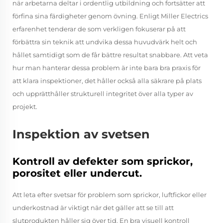
när arbetarna deltar i ordentlig utbildning och fortsätter att
förfina sina färdigheter genom övning. Enligt Miller Electrics
erfarenhet tenderar de som verkligen fokuserar på att
förbättra sin teknik att undvika dessa huvudvärk helt och
hållet samtidigt som de får bättre resultat snabbare. Att veta
hur man hanterar dessa problem är inte bara bra praxis för
att klara inspektioner, det håller också alla säkrare på plats
och upprätthåller strukturell integritet över alla typer av
projekt.
Inspektion av svetsen
Kontroll av defekter som sprickor,
porositet eller undercut.
Att leta efter svetsar för problem som sprickor, luftfickor eller
underkostnad är viktigt när det gäller att se till att
slutprodukten håller sig över tid. En bra visuell kontroll