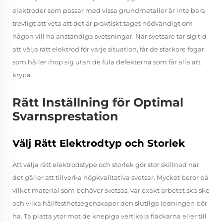
elektroder som passar med vissa grundmetaller är inte bara
trevligt att veta att det är praktiskt taget nödvändigt om
någon vill ha anständiga svetsningar. När svetsare tar sig tid
att välja rätt elektrod för varje situation, får de starkare fogar
som håller ihop sig utan de fula defekterna som får alla att
krypa.
Rätt Inställning för Optimal
Svarnsprestation
Välj Rätt Elektrodtyp och Storlek
Att välja rätt elektrodstype och storlek gör stor skillnad när
det gäller att tillverka högkvalitativa svetsar. Mycket beror på
vilket material som behöver svetsas, var exakt arbetet ska ske
och vilka hållfasthetsegenskaper den slutliga ledningen bör
ha. Ta platta ytor mot de knepiga vertikala fläckarna eller till