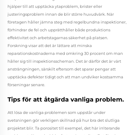
hjälper till att upptäcka ytaproblem, brister eller
justeringsproblem innan de blir större huvudvärk. När
företagen håller jämna steg med regelbundna inspektioner,
förhindrar de fel och upprätthåller både produktions
effektivitet och arbetstagarnas säkerhet på platsen.
Forskning visar att det är lättare att minska
reparationskostnaderna med omkring 30 procent om man
håller sig till inspektionsscheman. Det är därför det är värt
ansträngningen, särskilt eftersom det sparar pengar att
upptäcka defekter tidigt och att man undviker kostsamma
förseningar senare.
Tips för att åtgärda vanliga problem.
Att lösa de vanliga problemen som uppstår under
svetsningen gör verkligen skillnad på hur bra det slutliga
projektet blir. Ta porositet till exempel, det här irriterande