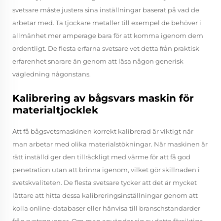
svetsare måste justera sina inställningar baserat på vad de
arbetar med. Ta tjockare metaller till exempel de behöver i
allmänhet mer amperage bara för att komma igenom dem
ordentligt. De flesta erfarna svetsare vet detta från praktisk
erfarenhet snarare än genom att läsa någon generisk
vägledning någonstans.
Kalibrering av bågsvars maskin för
materialtjocklek
Att få bågsvetsmaskinen korrekt kalibrerad är viktigt när
man arbetar med olika materialstökningar. När maskinen är
rätt inställd ger den tillräckligt med värme för att få god
penetration utan att brinna igenom, vilket gör skillnaden i
svetskvaliteten. De flesta svetsare tycker att det är mycket
lättare att hitta dessa kalibreringsinställningar genom att
kolla online-databaser eller hänvisa till branschstandarder