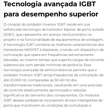
Tecnologia avançada IGBT
para desempenho superior
O coração do soldador inversor IGBT reside em sua
sofisticada tecnologia de transistor bipolar de porta isolada
(IGBT), que representa um avanço revolucionário no
projeto e na funcionalidade de equipamentos de soldagem.
A tecnologia IGBT combina as melhores características dos
transistores MOSFET e bipolares, criando um dispositivo de
comutação que opera em frequências extremamente
elevadas, ao mesmo tempo que suporta cargas de corrente
substanciais com perdas mínimas de potência. Essa
tecnologia avançada de semicondutores permite que o
soldador inversor IGBT atinja frequências de comutação de
até 20.000 Hz, comparadas às 50–60 Hz dos
transformadores tradicionais, resultando em uma precisão
de controle drasticamente aprimorada e redução
significativa do tamanho dos componentes. Os módulos
IGBT desses soldadores incorporam drivers inteligentes de
porta que monitoram as condições de comutação e