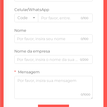
Celular/WhatsApp
Code
0/100
Nome
0/100
Nome da empresa
0/200
Mensagem
0/1000