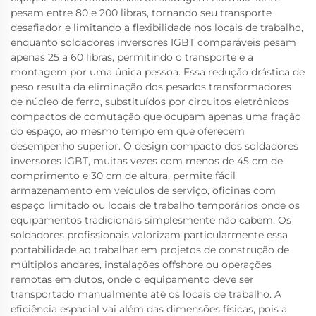
pesam entre 80 e 200 libras, tornando seu transporte
desafiador e limitando a flexibilidade nos locais de trabalho,
enquanto soldadores inversores IGBT comparáveis pesam
apenas 25 a 60 libras, permitindo o transporte e a
montagem por uma única pessoa. Essa redução drástica de
peso resulta da eliminação dos pesados transformadores
de núcleo de ferro, substituídos por circuitos eletrônicos
compactos de comutação que ocupam apenas uma fração
do espaço, ao mesmo tempo em que oferecem
desempenho superior. O design compacto dos soldadores
inversores IGBT, muitas vezes com menos de 45 cm de
comprimento e 30 cm de altura, permite fácil
armazenamento em veículos de serviço, oficinas com
espaço limitado ou locais de trabalho temporários onde os
equipamentos tradicionais simplesmente não cabem. Os
soldadores profissionais valorizam particularmente essa
portabilidade ao trabalhar em projetos de construção de
múltiplos andares, instalações offshore ou operações
remotas em dutos, onde o equipamento deve ser
transportado manualmente até os locais de trabalho. A
eficiência espacial vai além das dimensões físicas, pois a