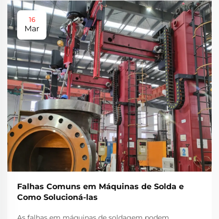
16
Mar
Falhas Comuns em Máquinas de Solda e
Como Solucioná-las
As falhas em máquinas de soldagem podem