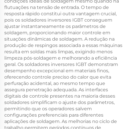
condições ideais de soldagem mesmo quando há
flutuações na tensão de entrada. O tempo de
resposta rápido constitui outra vantagem crucial,
pois os soldadores inversores IGBT conseguem
ajustar instantaneamente os parâmetros de
soldagem, proporcionando maior controle em
situações dinâmicas de soldagem. A redução na
produção de respingos associada a essas máquinas
resulta em soldas mais limpas, exigindo menos
limpeza pós-soldagem e melhorando a eficiência
geral. Os soldadores inversores IGBT demonstram
desempenho excepcional em materiais finos,
oferecendo controle preciso do calor que evita
perfuração acidental, ao mesmo tempo que
assegura penetração adequada. As interfaces
digitais de controle presentes na maioria desses
soldadores simplificam o ajuste dos parâmetros,
permitindo que os operadores salvem
configurações preferenciais para diferentes
aplicações de soldagem. As melhorias no ciclo de
trabalho permitem períodos contínuos de