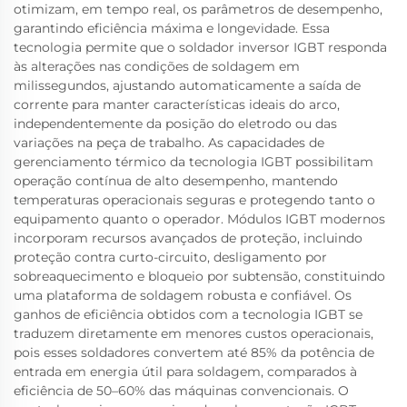
otimizam, em tempo real, os parâmetros de desempenho,
garantindo eficiência máxima e longevidade. Essa
tecnologia permite que o soldador inversor IGBT responda
às alterações nas condições de soldagem em
milissegundos, ajustando automaticamente a saída de
corrente para manter características ideais do arco,
independentemente da posição do eletrodo ou das
variações na peça de trabalho. As capacidades de
gerenciamento térmico da tecnologia IGBT possibilitam
operação contínua de alto desempenho, mantendo
temperaturas operacionais seguras e protegendo tanto o
equipamento quanto o operador. Módulos IGBT modernos
incorporam recursos avançados de proteção, incluindo
proteção contra curto-circuito, desligamento por
sobreaquecimento e bloqueio por subtensão, constituindo
uma plataforma de soldagem robusta e confiável. Os
ganhos de eficiência obtidos com a tecnologia IGBT se
traduzem diretamente em menores custos operacionais,
pois esses soldadores convertem até 85% da potência de
entrada em energia útil para soldagem, comparados à
eficiência de 50–60% das máquinas convencionais. O