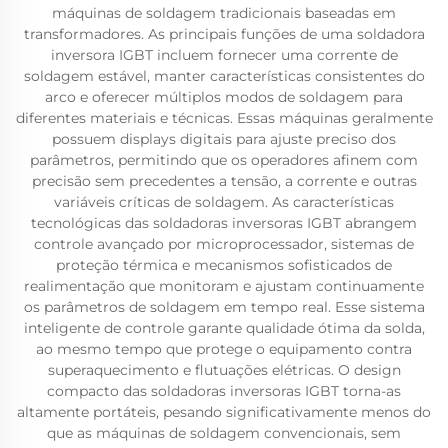
máquinas de soldagem tradicionais baseadas em
transformadores. As principais funções de uma soldadora
inversora IGBT incluem fornecer uma corrente de
soldagem estável, manter características consistentes do
arco e oferecer múltiplos modos de soldagem para
diferentes materiais e técnicas. Essas máquinas geralmente
possuem displays digitais para ajuste preciso dos
parâmetros, permitindo que os operadores afinem com
precisão sem precedentes a tensão, a corrente e outras
variáveis críticas de soldagem. As características
tecnológicas das soldadoras inversoras IGBT abrangem
controle avançado por microprocessador, sistemas de
proteção térmica e mecanismos sofisticados de
realimentação que monitoram e ajustam continuamente
os parâmetros de soldagem em tempo real. Esse sistema
inteligente de controle garante qualidade ótima da solda,
ao mesmo tempo que protege o equipamento contra
superaquecimento e flutuações elétricas. O design
compacto das soldadoras inversoras IGBT torna-as
altamente portáteis, pesando significativamente menos do
que as máquinas de soldagem convencionais, sem