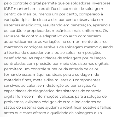
pelo controle digital permite que os soldadores inversores
IGBT mantenham a exatidão da corrente de soldagem
dentro de mais ou menos um por cento, comparado à
variação típica de cinco a dez por cento observada em
sistemas analógicos, resultando em penetração, aparência
do cordão e propriedades mecânicas mais uniformes. Os
recursos de controle adaptativo do arco compensam
automaticamente as variações no comprimento do arco,
mantendo condições estáveis de soldagem mesmo quando
a técnica do operador varia ou ao soldar em posições
desafiadoras. As capacidades de soldagem por pulsação,
controladas com precisão por meio dos sistemas digitais,
permitem um controle superior da entrada de calor,
tornando essas máquinas ideais para a soldagem de
materiais finos, metais dissimilares ou componentes
sensíveis ao calor, sem distorção ou perfuração. As
capacidades de diagnóstico dos sistemas de controle
digital fornecem informações valiosas para a solução de
problemas, exibindo códigos de erro e indicadores de
status do sistema que ajudam a identificar possíveis falhas
antes que estas afetem a qualidade da soldagem ou a