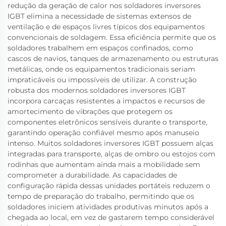
redução da geração de calor nos soldadores inversores
IGBT elimina a necessidade de sistemas extensos de
ventilação e de espaços livres típicos dos equipamentos
convencionais de soldagem. Essa eficiência permite que os
soldadores trabalhem em espaços confinados, como
cascos de navios, tanques de armazenamento ou estruturas
metálicas, onde os equipamentos tradicionais seriam
impraticáveis ou impossíveis de utilizar. A construção
robusta dos modernos soldadores inversores IGBT
incorpora carcaças resistentes a impactos e recursos de
amortecimento de vibrações que protegem os
componentes eletrônicos sensíveis durante o transporte,
garantindo operação confiável mesmo após manuseio
intenso. Muitos soldadores inversores IGBT possuem alças
integradas para transporte, alças de ombro ou estojos com
rodinhas que aumentam ainda mais a mobilidade sem
comprometer a durabilidade. As capacidades de
configuração rápida dessas unidades portáteis reduzem o
tempo de preparação do trabalho, permitindo que os
soldadores iniciem atividades produtivas minutos após a
chegada ao local, em vez de gastarem tempo considerável