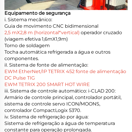
Equipamento de segurança
i. Sistema mecânico:
Guia de movimento CNC bidimensional
2,5 mX2,8 m (horizontal*vertical)
operador cruzado
(viagem efetiva 1,6mX1,9m)
Torno de soldagem
Tocha automática refrigerada a água e outros
componentes.
iI. Sistema de fonte de alimentação:
EWM EtherNet/IP TETRIX 452 fonte de alimentação
DC Pulse TIG
EWM TETRIX 200 SMART HOT WIRE
iii. Sistema de controle automático: i-CLAD 200:
Armário de controle principal, controlador portátil,
sistema de controle servo ICON/MOONS,
controlador CompactLogix 5370.
iv.
Sistema de refrigeração por água:
Sistema de refrigeração a água de temperatura
constante para operação prolongada.