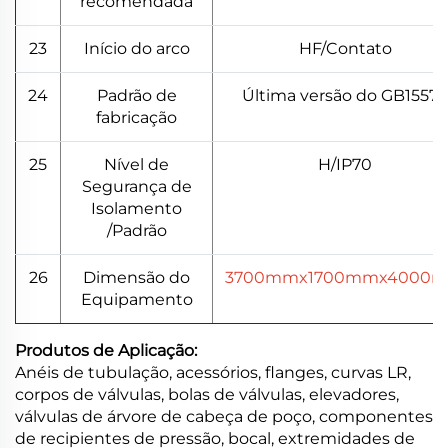
recomendada
23
Início do arco
HF/Contato
24
Padrão de
Última versão do GB15579
fabricação
25
Nível de
H/IP70
Segurança de
Isolamento
/Padrão
26
Dimensão do
3700mmx1700mmx4000
Equipamento
Produtos de Aplicação:
Anéis de tubulação, acessórios, flanges, curvas LR,
corpos de válvulas, bolas de válvulas, elevadores,
válvulas de árvore de cabeça de poço, componentes
de recipientes de pressão, bocal, extremidades de