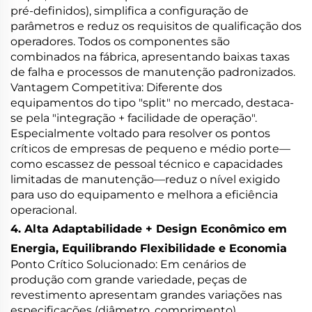
pré-definidos), simplifica a configuração de
parâmetros e reduz os requisitos de qualificação dos
operadores. Todos os componentes são
combinados na fábrica, apresentando baixas taxas
de falha e processos de manutenção padronizados.
Vantagem Competitiva: Diferente dos
equipamentos do tipo "split" no mercado, destaca-
se pela "integração + facilidade de operação".
Especialmente voltado para resolver os pontos
críticos de empresas de pequeno e médio porte—
como escassez de pessoal técnico e capacidades
limitadas de manutenção—reduz o nível exigido
para uso do equipamento e melhora a eficiência
operacional.
4. Alta Adaptabilidade + Design Econômico em
Energia, Equilibrando Flexibilidade e Economia
Ponto Crítico Solucionado: Em cenários de
produção com grande variedade, peças de
revestimento apresentam grandes variações nas
especificações (diâmetro, comprimento).