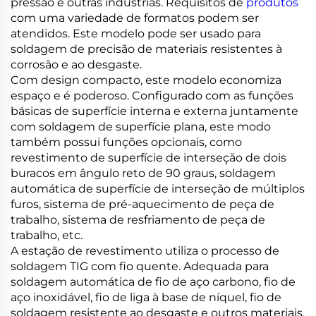
pressão e outras indústrias. Requisitos de
produtos
com uma variedade de formatos podem ser
atendidos. Este modelo pode ser usado para
soldagem de precisão de materiais resistentes à
corrosão e ao desgaste.
Com design compacto, este modelo economiza
espaço e é poderoso. Configurado com as funções
básicas de superfície interna e externa juntamente
com soldagem de superfície plana, este modo
também possui funções opcionais, como
revestimento de superfície de interseção de dois
buracos em ângulo reto de 90 graus, soldagem
automática de superfície de interseção de múltiplos
furos, sistema de pré-aquecimento de peça de
trabalho, sistema de resfriamento de peça de
trabalho, etc.
A estação de revestimento utiliza o processo de
soldagem TIG com fio quente. Adequada para
soldagem automática de fio de aço carbono, fio de
aço inoxidável, fio de liga à base de níquel, fio de
soldagem resistente ao desgaste e outros materiais.