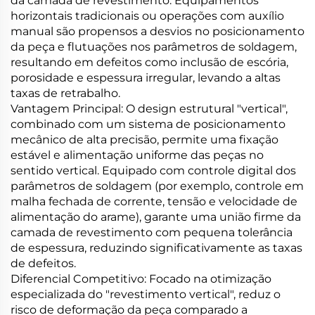
da camada de revestimento. Equipamentos
horizontais tradicionais ou operações com auxílio
manual são propensos a desvios no posicionamento
da peça e flutuações nos parâmetros de soldagem,
resultando em defeitos como inclusão de escória,
porosidade e espessura irregular, levando a altas
taxas de retrabalho.
Vantagem Principal: O design estrutural "vertical",
combinado com um sistema de posicionamento
mecânico de alta precisão, permite uma fixação
estável e alimentação uniforme das peças no
sentido vertical. Equipado com controle digital dos
parâmetros de soldagem (por exemplo, controle em
malha fechada de corrente, tensão e velocidade de
alimentação do arame), garante uma união firme da
camada de revestimento com pequena tolerância
de espessura, reduzindo significativamente as taxas
de defeitos.
Diferencial Competitivo: Focado na otimização
especializada do "revestimento vertical", reduz o
risco de deformação da peça comparado a