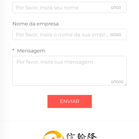
0/100
Nome da empresa
0/200
Mensagem
0/1000
ENVIAR