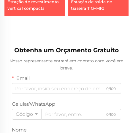
Estação de revestimento
Estação de solda de
vertical compacta
traseira TIG+MIG
Obtenha um Orçamento Gratuito
Nosso representante entrará em contato com você em
breve.
Email
0/100
Celular/WhatsApp
Código
0/100
Nome