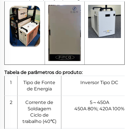
Tabela de parâmetros do produto:
1
Tipo de Fonte
Inversor Tipo DC
de Energia
2
Corrente de
5～450A
Soldagem
450A 80%; 420A 100%
Ciclo de
trabalho (40℃)