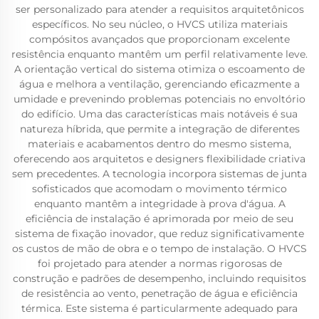
ser personalizado para atender a requisitos arquitetônicos
específicos. No seu núcleo, o HVCS utiliza materiais
compósitos avançados que proporcionam excelente
resistência enquanto mantêm um perfil relativamente leve.
A orientação vertical do sistema otimiza o escoamento de
água e melhora a ventilação, gerenciando eficazmente a
umidade e prevenindo problemas potenciais no envoltório
do edifício. Uma das características mais notáveis é sua
natureza híbrida, que permite a integração de diferentes
materiais e acabamentos dentro do mesmo sistema,
oferecendo aos arquitetos e designers flexibilidade criativa
sem precedentes. A tecnologia incorpora sistemas de junta
sofisticados que acomodam o movimento térmico
enquanto mantêm a integridade à prova d'água. A
eficiência de instalação é aprimorada por meio de seu
sistema de fixação inovador, que reduz significativamente
os custos de mão de obra e o tempo de instalação. O HVCS
foi projetado para atender a normas rigorosas de
construção e padrões de desempenho, incluindo requisitos
de resistência ao vento, penetração de água e eficiência
térmica. Este sistema é particularmente adequado para