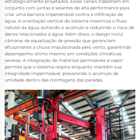
estrategicamente projetados. Esses canais trabalham em
conjunto com juntas e selantes de alta performance para
criar uma barreira impenetrável contra a infiltração de
água. A orientação vertical do sistema maximiza o fluxo
natural da água, evitando o acúmulo e reduzindo o risco de
danos relacionados à água. Além disso, o design inclui
câmaras de equalização de pressão que gerenciam
eficazmente a chuva impulsionada pelo vento, garantindo
desempenho ótimo mesmo em condições climáticas
severas. A integração de materiais permeáveis à vapor
permite que o sistema respire enquanto mantém sua
integridade impermeável, prevenindo o acúmulo de
umidade dentro das montagens das paredes.