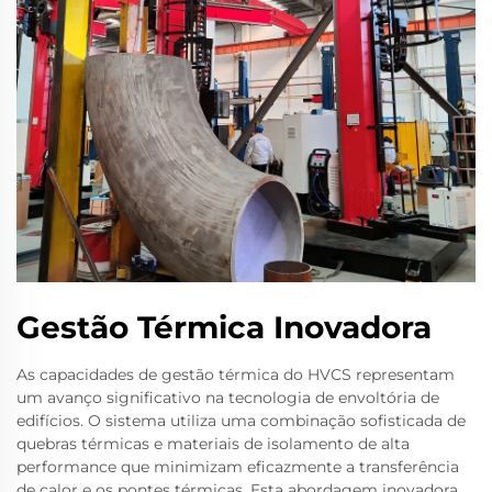
Gestão Térmica Inovadora
As capacidades de gestão térmica do HVCS representam
um avanço significativo na tecnologia de envoltória de
edifícios. O sistema utiliza uma combinação sofisticada de
quebras térmicas e materiais de isolamento de alta
performance que minimizam eficazmente a transferência
de calor e os pontes térmicas. Esta abordagem inovadora