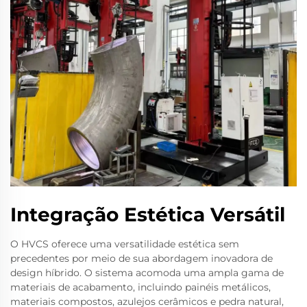
Integração Estética Versátil
O HVCS oferece uma versatilidade estética sem
precedentes por meio de sua abordagem inovadora de
design híbrido. O sistema acomoda uma ampla gama de
materiais de acabamento, incluindo painéis metálicos,
materiais compostos, azulejos cerâmicos e pedra natural,