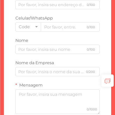
0/100
Celular/WhatsApp
Code
0/100
Nome
0/100
Nome da Empresa
0/200
Mensagem
0/1000