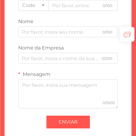
Code
0/100
Nome
0/100
Nome da Empresa
0/200
Mensagem
0/1000
ENVIAR