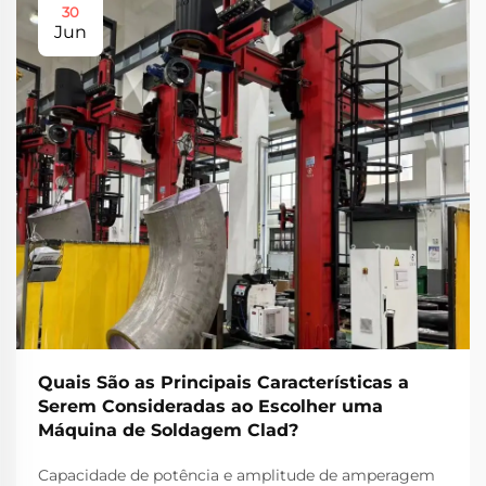
30
Jun
Quais São as Principais Características a
Serem Consideradas ao Escolher uma
Máquina de Soldagem Clad?
Capacidade de potência e amplitude de amperagem