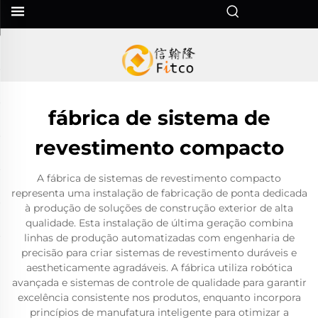
fábrica de sistema de
revestimento compacto
A fábrica de sistemas de revestimento compacto
representa uma instalação de fabricação de ponta dedicada
à produção de soluções de construção exterior de alta
qualidade. Esta instalação de última geração combina
linhas de produção automatizadas com engenharia de
precisão para criar sistemas de revestimento duráveis e
aestheticamente agradáveis. A fábrica utiliza robótica
avançada e sistemas de controle de qualidade para garantir
excelência consistente nos produtos, enquanto incorpora
princípios de manufatura inteligente para otimizar a