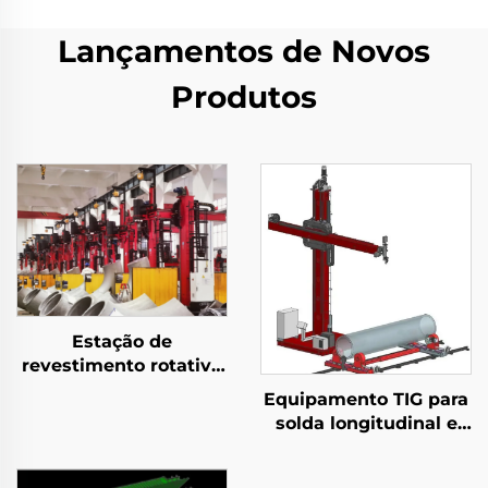
Lançamentos de Novos
Produtos
Estação de
revestimento rotativo
de tocha infinita
Equipamento TIG para
solda longitudinal e
circunferencial