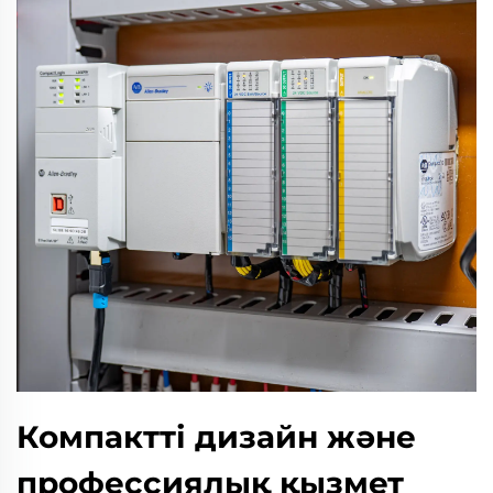
Компактті дизайн және
профессиялық қызмет