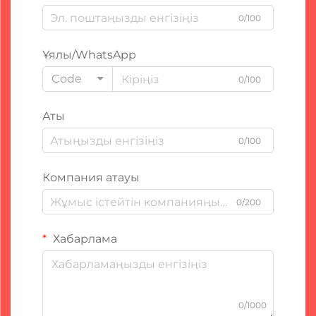
0/100
Ұялы/WhatsApp
Code
0/100
Аты
0/100
Компания атауы
0/200
Хабарлама
0/1000