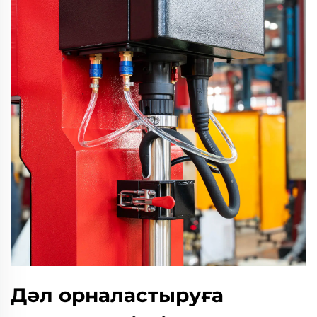
Дәл орналастыруға