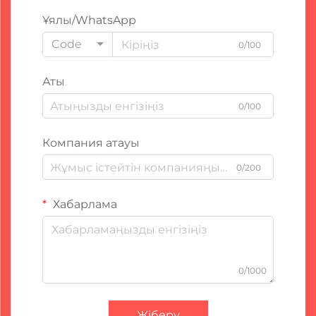
Ұялы/WhatsApp
Code
0/100
Аты
0/100
Компания атауы
0/200
Хабарлама
0/1000
Жіберу