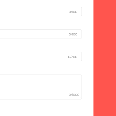
0/100
0/100
0/200
0/1000