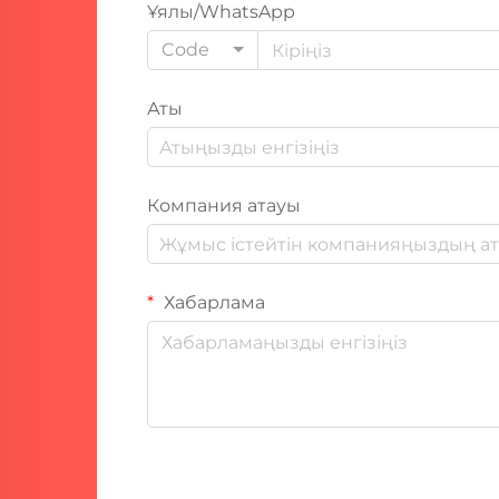
Ұялы/WhatsApp
Code
Аты
Компания атауы
Хабарлама