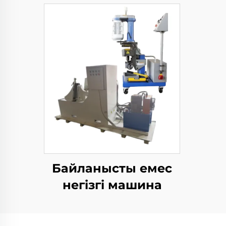
Байланысты емес
негізгі машина