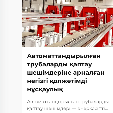
Автоматтандырылған
трубаларды қаптау
шешімдеріне арналған
негізгі қолжетімді
нұсқаулық
Автоматтандырылған трубаларды
қаптау шешімдері — өнеркәсіптік