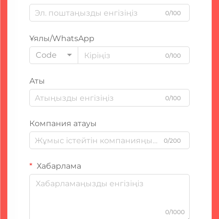
0/100
Ұялы/WhatsApp
Code
0/100
Аты
0/100
Компания атауы
0/200
Хабарлама
0/1000