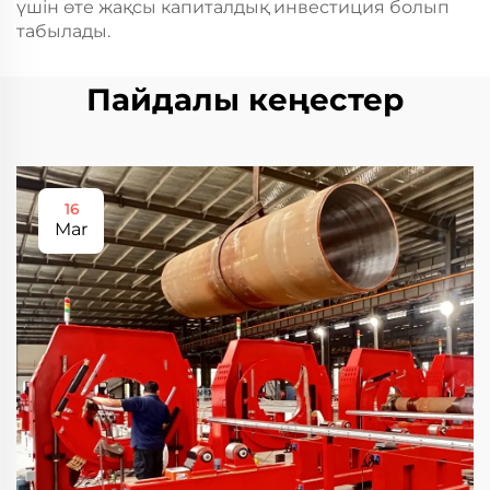
үшін өте жақсы капиталдық инвестиция болып
табылады.
Пайдалы кеңестер
16
Mar