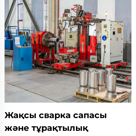
Жақсы сварка сапасы
және тұрақтылық