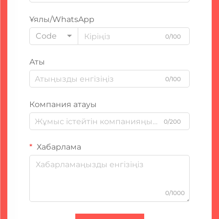
Ұялы/WhatsApp
Code
0/100
Аты
0/100
Компания атауы
0/200
Хабарлама
0/1000