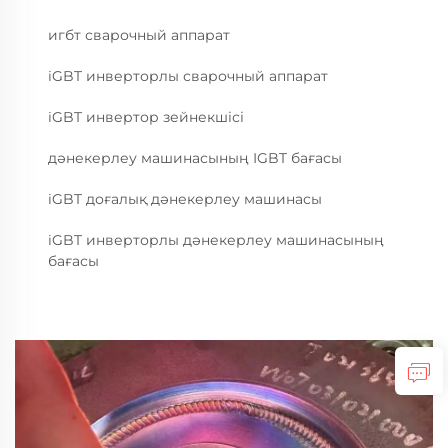
игбт сварочный аппарат
iGBT инверторлы сварочный аппарат
iGBT инвертор зейнекшісі
дәнекерлеу машинасының IGBT бағасы
iGBT доғалық дәнекерлеу машинасы
iGBT инверторлы дәнекерлеу машинасының
бағасы