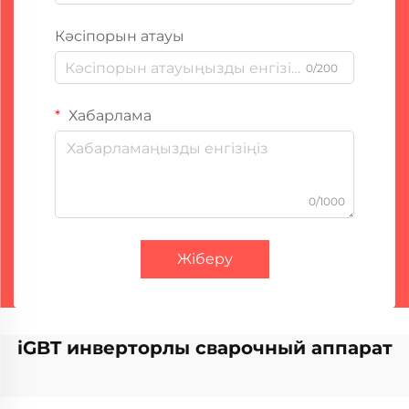
Кәсіпорын атауы
0/200
Хабарлама
0/1000
Жіберу
iGBT инверторлы сварочный аппарат