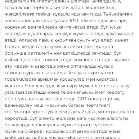
кездесетін температураның шектері, ылғалдылық,
тозаң және тербеліс сияқты қатал экологиялық
жағдайларға төзімді құрылымды қамтиды. Тұйықталған
электроникалық корпуслар IP21 немесе одан жоғары
қорғаныс деңгейлерін қамтамасыз етеді, бұл қиын
сыртқы жағдайларда сенімді жұмыс істеуді қамтамасыз
етеді. Алғысқа лайық құрылған суыту жүйелері қажет
болған кезде ғана жұмыс істейтін температура
бойынша реттелетін желдеткіштерді қамтиды, бұл
дыбыс деңгейін төмендетеді, компоненттердің қызмет
ету мерзімін ұзартады және оптималды жұмыс
температурасын сақтайды. Тез ауыстырылатын
горелкаларға арналған қосылулар мен құралсыз
жанғыш бөлшектерді ауыстыру мүмкіндігі тоқтап қалу
уақытын азайтады және техникалық қызмет көрсету
процедураларын жеңілдетеді. IGBT инверторлық
дәнекерлеу машинасының бағасы портативті
генераторлармен үйлесімді дизайндың интеграциясын
көрсетеді, бұл электр желісіне қатынас жоқ алыстағы
орындарда дәнекерлеу жұмыстарын жүргізуге
мүмкіндік береді, қолданыс аясын кеңейтеді және
жабдықтың пайдалану коэффициентін арттырады.