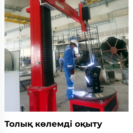
Толық көлемді оқыту