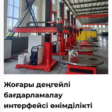
Жоғары деңгейлі
бағдарламалау
интерфейсі өнімділікті