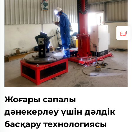
Жоғары сапалы
дәнекерлеу үшін дәлдік
басқару технологиясы