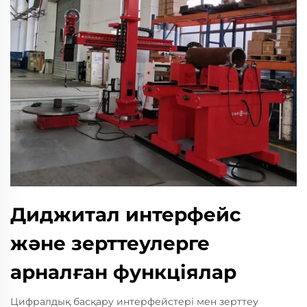
Диджитал интерфейс
және зерттеулерге
арналған функціялар
Цифралдық басқару интерфейстері мен зерттеу