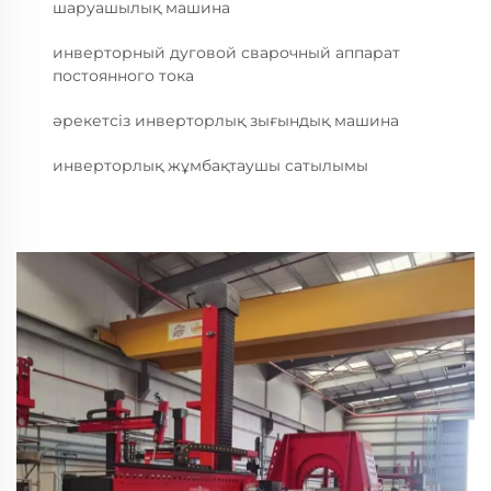
шаруашылық машина
инверторный дуговой сварочный аппарат
постоянного тока
әрекетсіз инверторлық зығындық машина
инверторлық жұмбақтаушы сатылымы