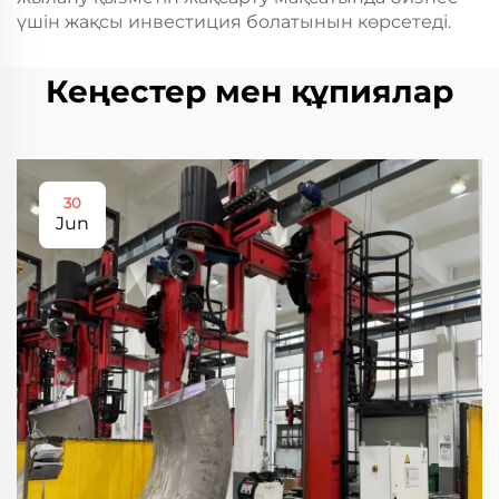
үшін жақсы инвестиция болатынын көрсетеді.
Кеңестер мен құпиялар
30
Jun