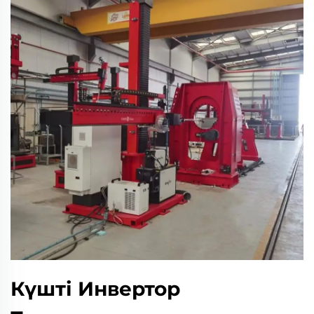
Күшті Инвертор