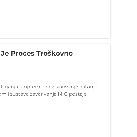
i Je Proces Troškovno
ulaganja u opremu za zavarivanje, pitanje
m i sustava zavarivanja MIG postaje
erativnim potrebama,...