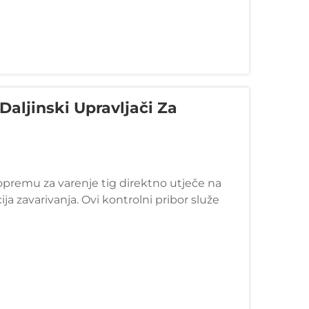
aljinski Upravljači Za
 opremu za varenje tig direktno utječe na
ija zavarivanja. Ovi kontrolni pribor služe