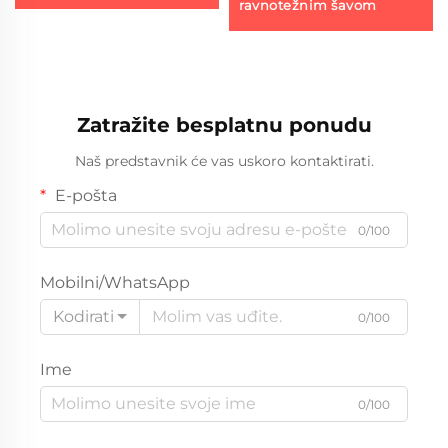
ravnotežnim šavom
Zatražite besplatnu ponudu
Naš predstavnik će vas uskoro kontaktirati.
E-pošta
0/100
Mobilni/WhatsApp
Kodirati
0/100
Ime
0/100