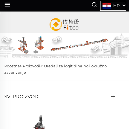
HR
>
Početna>
Proizvodi
Uređaji za logitidinalno i okružno
zavarivanje
SVI PROIZVODI