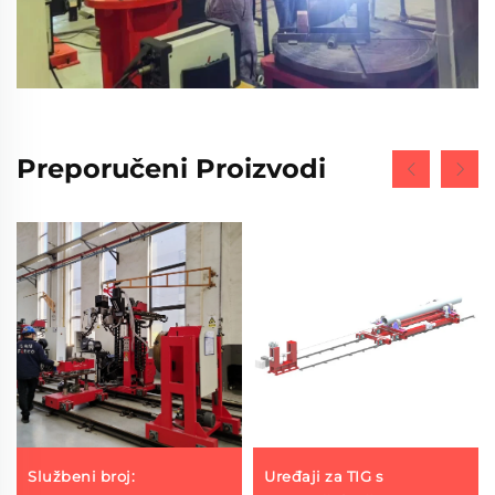
Preporučeni Proizvodi
Službeni broj:
Uređaji za TIG s