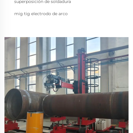
superposición de soldadura
mig tig electrodo de arco