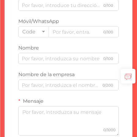
0/100
Móvil/WhatsApp
Code
0/100
Nombre
0/100
Nombre de la empresa
0/200
Mensaje
0/1000