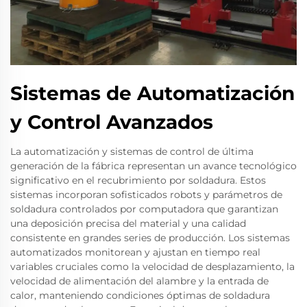
Sistemas de Automatización
y Control Avanzados
La automatización y sistemas de control de última
generación de la fábrica representan un avance tecnológico
significativo en el recubrimiento por soldadura. Estos
sistemas incorporan sofisticados robots y parámetros de
soldadura controlados por computadora que garantizan
una deposición precisa del material y una calidad
consistente en grandes series de producción. Los sistemas
automatizados monitorean y ajustan en tiempo real
variables cruciales como la velocidad de desplazamiento, la
velocidad de alimentación del alambre y la entrada de
calor, manteniendo condiciones óptimas de soldadura