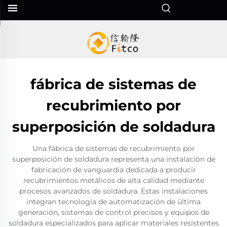
fábrica de sistemas de
recubrimiento por
superposición de soldadura
Una fábrica de sistemas de recubrimiento por
superposición de soldadura representa una instalación de
fabricación de vanguardia dedicada a producir
recubrimientos metálicos de alta calidad mediante
procesos avanzados de soldadura. Estas instalaciones
integran tecnología de automatización de última
generación, sistemas de control precisos y equipos de
soldadura especializados para aplicar materiales resistentes