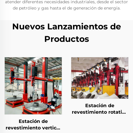
atender diferentes necesidades industriales, desde el sector
de petróleo y gas hasta el de generación de energía.
Nuevos Lanzamientos de
Productos
Estación de
revestimiento rotativo
de antorchas sin fin
Estación de
revestimiento vertical