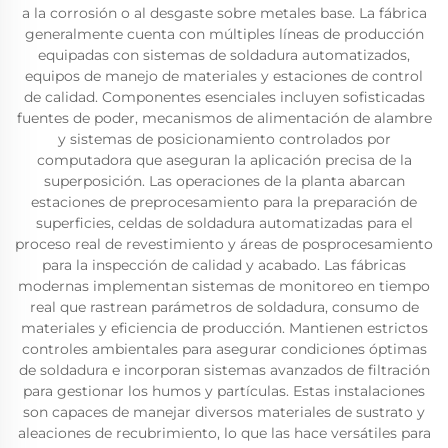
a la corrosión o al desgaste sobre metales base. La fábrica
generalmente cuenta con múltiples líneas de producción
equipadas con sistemas de soldadura automatizados,
equipos de manejo de materiales y estaciones de control
de calidad. Componentes esenciales incluyen sofisticadas
fuentes de poder, mecanismos de alimentación de alambre
y sistemas de posicionamiento controlados por
computadora que aseguran la aplicación precisa de la
superposición. Las operaciones de la planta abarcan
estaciones de preprocesamiento para la preparación de
superficies, celdas de soldadura automatizadas para el
proceso real de revestimiento y áreas de posprocesamiento
para la inspección de calidad y acabado. Las fábricas
modernas implementan sistemas de monitoreo en tiempo
real que rastrean parámetros de soldadura, consumo de
materiales y eficiencia de producción. Mantienen estrictos
controles ambientales para asegurar condiciones óptimas
de soldadura e incorporan sistemas avanzados de filtración
para gestionar los humos y partículas. Estas instalaciones
son capaces de manejar diversos materiales de sustrato y
aleaciones de recubrimiento, lo que las hace versátiles para