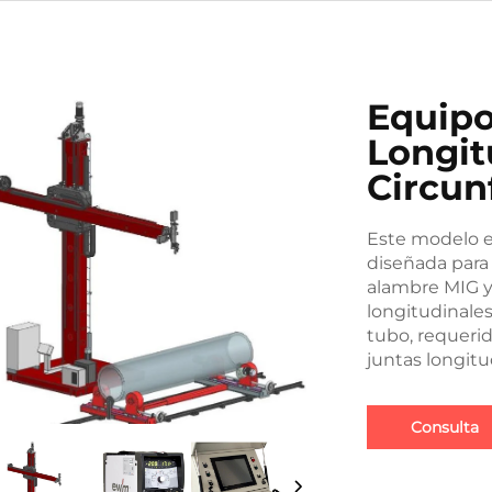
Equipo
Longit
Circun
Este modelo e
diseñada para 
alambre MIG y 
longitudinales
tubo, requerid
juntas longitu
Consulta