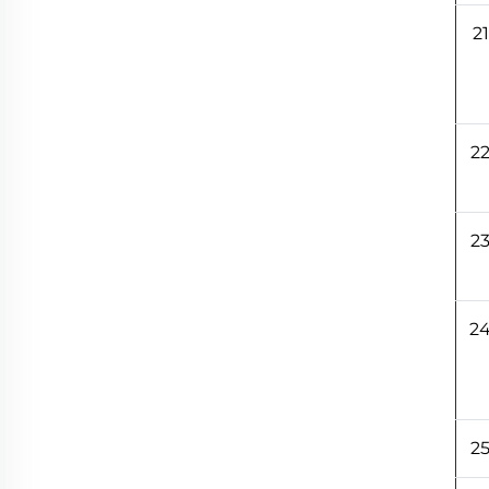
21
2
2
2
2