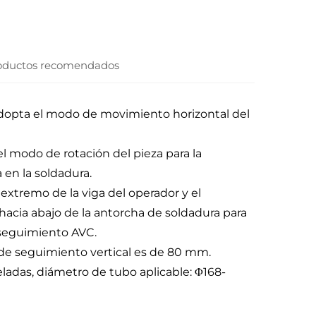
oductos recomendados
 adopta el modo de movimiento horizontal del
el modo de rotación del pieza para la
 en la soldadura.
extremo de la viga del operador y el
hacia abajo de la antorcha de soldadura para
l seguimiento AVC.
a de seguimiento vertical es de 80 mm.
ladas, diámetro de tubo aplicable: Φ168-