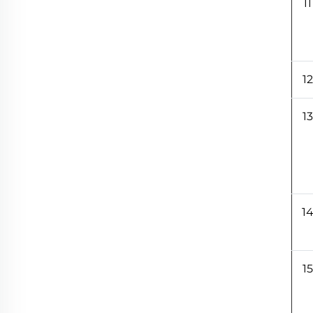
11
12
13
1
15