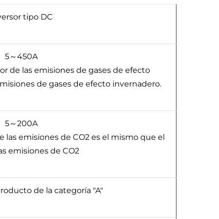
versor tipo DC
5～450A
or de las emisiones de gases de efecto
 emisiones de gases de efecto invernadero.
5～200A
de las emisiones de CO2 es el mismo que el
las emisiones de CO2
producto de la categoría "A"