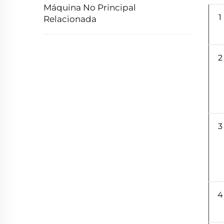
Máquina No Principal
1
Relacionada
2
3
4