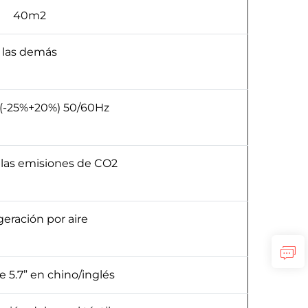
40m2
las demás
(-25%+20%) 50/60Hz
e las emisiones de CO2
geración por aire
e 5.7” en chino/inglés