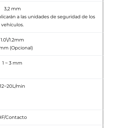
3,2 mm
licarán a las unidades de seguridad de los
vehículos.
1.0\/1.2mm
mm (Opcional)
1 ~ 3 mm
12~20L/min
HF/Contacto