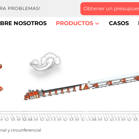
Obtener un presupue
TRA PROBLEMAS!
BRE NOSOTROS
PRODUCTOS
CASOS
nal y circunferencial