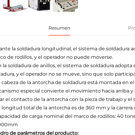
Resumen
Pr
ante la soldadura longitudinal, el sistema de soldadura
co de rodillos, y el operador no puede moverse.
n la soldadura de anillos, el sistema de soldadura adopta 
dadura, y el operador no se mueve, sino que solo participa
a cabeza de la antorcha de soldadura está montada en el 
anismo especial convierte el movimiento hacia arriba y 
rar el contacto de la antorcha con la pieza de trabajo y e
a longitud total de la antorcha es de 360 mm y la carrer
apacidad de carga nominal del marco de rodillos: 40 tone
000mm
dro de parámetros del producto: