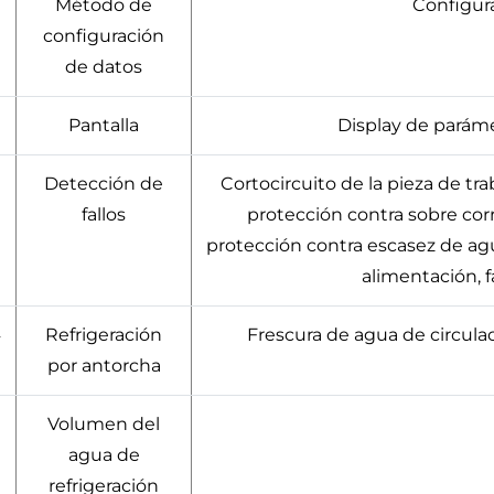
Método de
Configura
configuración
de datos
Pantalla
Display de paráme
Detección de
Cortocircuito de la pieza de tr
fallos
protección contra sobre corr
protección contra escasez de agua
alimentación, fa
4
Refrigeración
Frescura de agua de circul
por antorcha
Volumen del
agua de
refrigeración