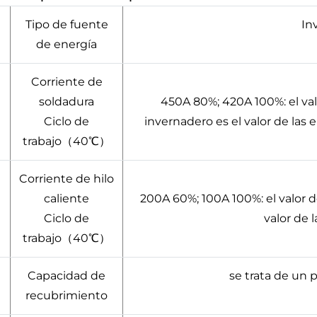
Tipo de fuente
In
de energía
Corriente de
soldadura
450A 80%; 420A 100%: el val
Ciclo de
invernadero es el valor de las
trabajo（40℃）
Corriente de hilo
caliente
200A 60%; 100A 100%: el valor 
Ciclo de
valor de 
trabajo（40℃）
Capacidad de
se trata de un 
recubrimiento