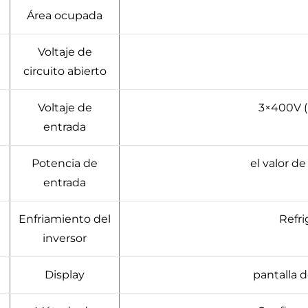
Área ocupada
Voltaje de
circuito abierto
Voltaje de
3×400V (
entrada
Potencia de
el valor d
entrada
Enfriamiento del
Refri
inversor
0
Display
pantalla d