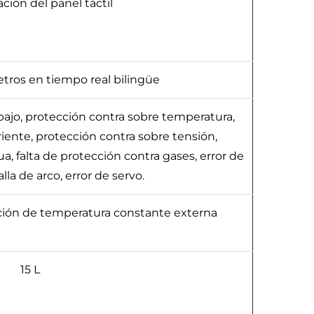
ción del panel táctil
tros en tiempo real bilingüe
abajo, protección contra sobre temperatura,
iente, protección contra sobre tensión,
, falta de protección contra gases, error de
lla de arco, error de servo.
ación de temperatura constante externa
15 L