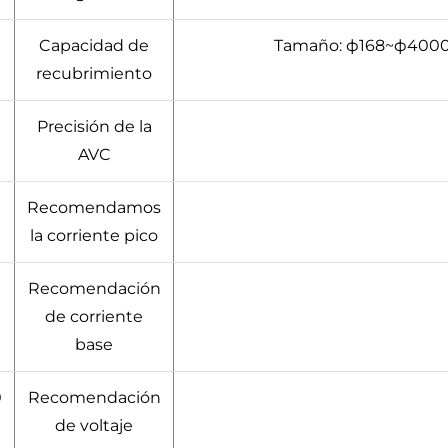
Capacidad de
Tamaño: ф168~ф4000m
recubrimiento
Precisión de la
AVC
Recomendamos
la corriente pico
Recomendación
de corriente
base
0
Recomendación
de voltaje