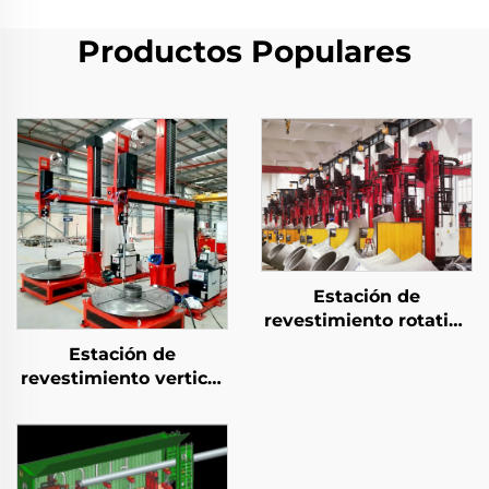
Productos Populares
Estación de
revestimiento rotativo
de antorchas sin fin
Estación de
revestimiento vertical
compacta