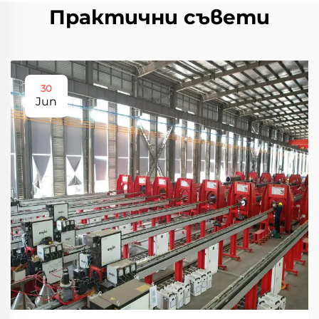
Практични съвети
30
Jun