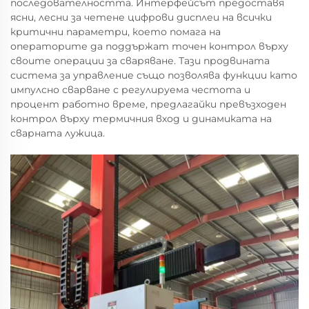
последователността. Интерфейсът предоставя
ясни, лесни за четене цифрови дисплеи на всички
критични параметри, което помага на
операторите да поддържат точен контрол върху
своите операции за сваряване. Тази продвината
система за управление също позволява функции като
импулсно сварване с регулируема честота и
процент работно време, предлагайки превъзходен
контрол върху термичния вход и динамиката на
сварната лужица.