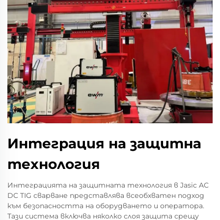
Интеграция на защитна
технология
Интеграцията на защитната технология в Jasic AC
DC TIG сварване представлява всеобхватен подход
към безопасността на оборудването и оператора.
Тази система включва няколко слоя защита срещу