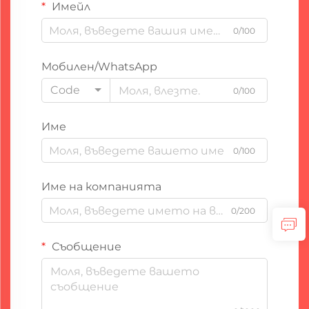
Имейл
0/100
Мобилен/WhatsApp
Code
0/100
Име
0/100
Име на компанията
0/200
Съобщение