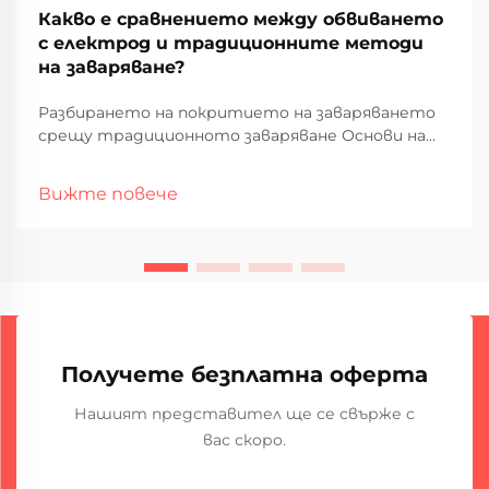
Какво е сравнението между обвиването
с електрод и традиционните методи
на заваряване?
Разбирането на покритието на заваряването
срещу традиционното заваряване Основи на
покритието на заваряването. - Не, не, не.
Вижте повече
Получете безплатна оферта
Нашият представител ще се свърже с
вас скоро.