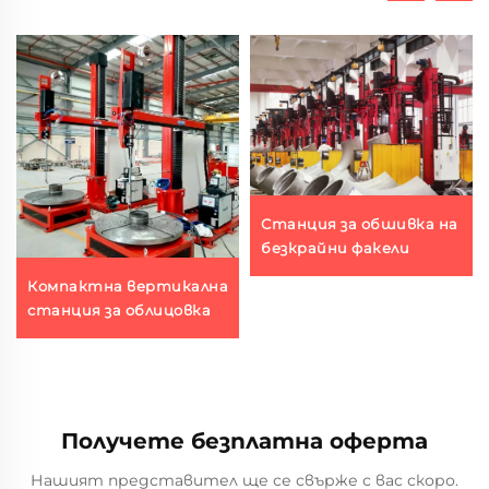
Станция за обшивка на
безкрайни факели
Компактна вертикална
станция за облицовка
Получете безплатна оферта
Нашият представител ще се свърже с вас скоро.