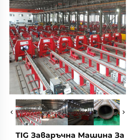
TIG Заваръчна Машина За