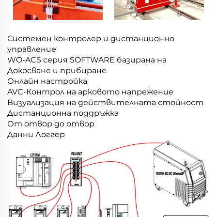
Системен контролер и дистанционно
управление
WO-ACS серия SOFTWARE базирана на
Докосване и прибиране
Онлайн настройка
AVC-Контрол на арковото напрежение
Визуализация на действителната стойност
Дистанционна поддръжка
От отвор до отвор
Данни Логгер