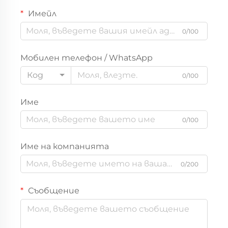
Имейл
0/100
Мобилен телефон / WhatsApp
Код
0/100
Име
0/100
Име на компанията
0/200
Съобщение