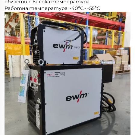
области с висока температура.
Работна температура: -40ºC~+55ºC