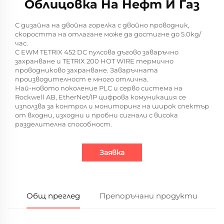
Облицовка На Нефт И Газ
С дизайна на двойна горелка с двойно проводник,
скоростта на отлагане може да достигне до 5.0kg/
час.
С EWM TETRIX 452 DC пулсова дъгово заваръчно
захранване и TETRIX 200 HOT WIRE термично
проводниково захранване. Заваръчната
производителност е много отлична.
Най-новото поколение PLC и серво система на
Rockwell AB, EtherNet/IP цифрова комуникация се
използва за контрол и мониторинг на широк спектър
от входни, изходни и пробни сигнали с висока
разделителна способност.
Заявка
Общ преглед
Препоръчани продукти