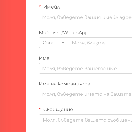
Имейл
Мобилен/WhatsApp
Code
Име
Име на компанията
Съобщение