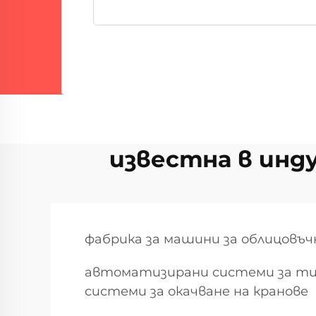
известна в инд
фабрика за машини за облицовъч
автоматизирани системи за тиг
системи за окачване на кранове