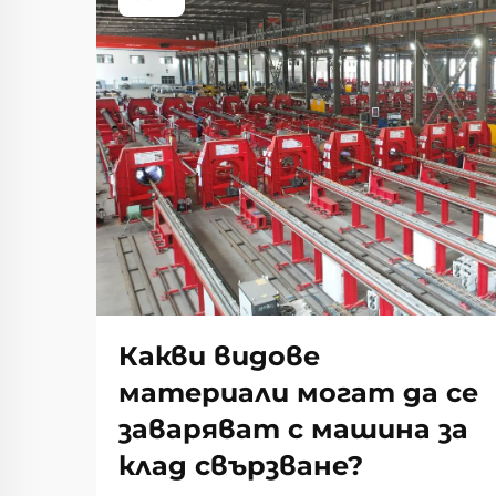
Какви видове
материали могат да се
заваряват с машина за
клад свързване?