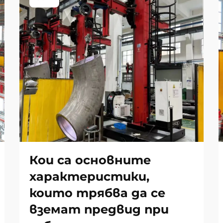
Кои са основните
характеристики,
които трябва да се
вземат предвид при