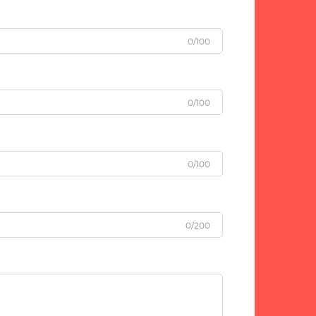
0/100
0/100
0/100
0/200