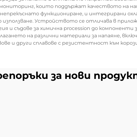
а мониторинг, които поддържат качеството на на
т непрекъснато функциониране, и интегрирани ох
о използване. Устройството се отличава в прило
ия и съдове за химична procession до компоненти
лагането на различни материали за напаяне, вкл
вове и други сплавове с резистентност към короз
репоръки за нови продук