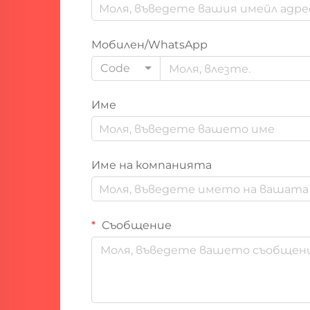
Мобилен/WhatsApp
Code
Име
Име на компанията
Съобщение