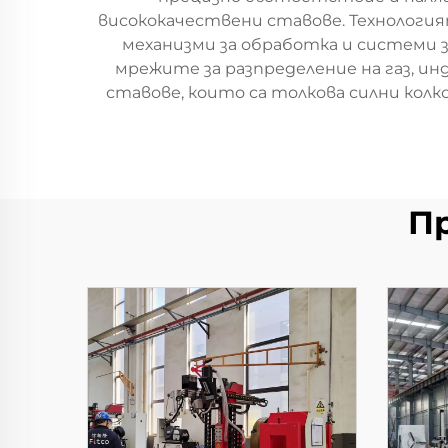
висококачествени ставове. Технологи
механизми за обработка и системи з
мрежите за разпределение на газ, 
ставове, които са толкова силни кол
П