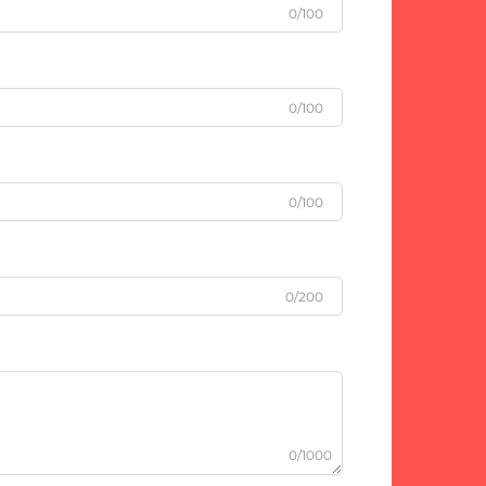
0/100
0/100
0/100
0/200
0/1000