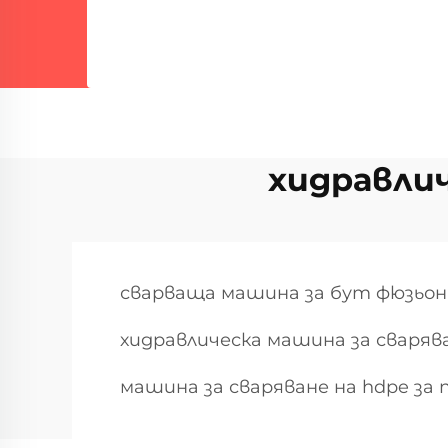
хидравлич
сварваща машина за бут фюзьон
хидравлическа машина за сваряв
машина за сваряване на hdpe за