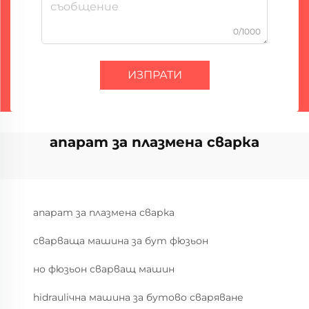
0/1000
ИЗПРАТИ
апарат за плазмена сварка
апарат за плазмена сварка
сварваща машина за бут фюзьон
но фюзьон сварващ машин
hidrauliчна машина за бутово сваряване