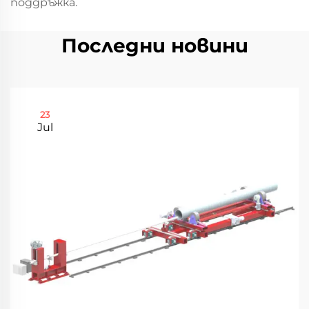
поддръжка.
Последни новини
23
Jul