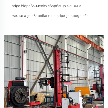
hdpe hidравлическа сварваща машина
машина за сваряване на hdpe за продажба