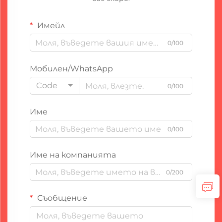
Имейл
0/100
Мобилен/WhatsApp
Code
0/100
Име
0/100
Име на компанията
0/200
Съобщение