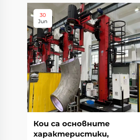
30
Jun
Кои са основните
характеристики,