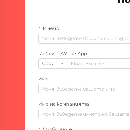
Имейл
Мобилен/WhatsApp
Code
Име
Име на компанията
Съобщение