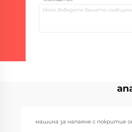
ап
машина за напаяне с покритие 