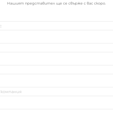
Нашият представител ще се свърже с вас скоро.
тръби.