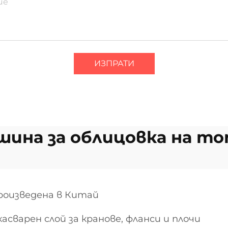
ИЗПРАТИ
шина за облицовка на то
произведена в Китай
сварен слой за кранове, фланси и плочи