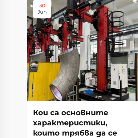
30
Jun
Кои са основните
характеристики,
които трябва да се