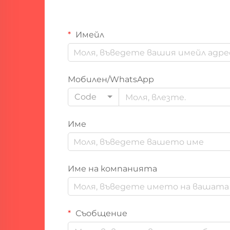
Имейл
Мобилен/WhatsApp
Code
Име
Име на компанията
Съобщение