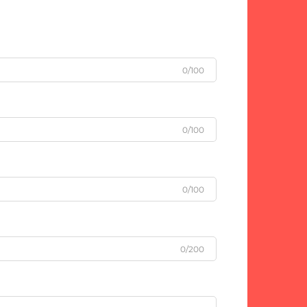
0/100
0/100
0/100
0/200