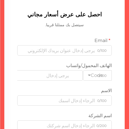
احصل على عرض أسعار مجاني
سيتصل بك ممثلنا قريبا.
Email
0/100
الهاتف المحمول/واتساب
Code
0/100
الاسم
0/100
اسم الشركة
0/200