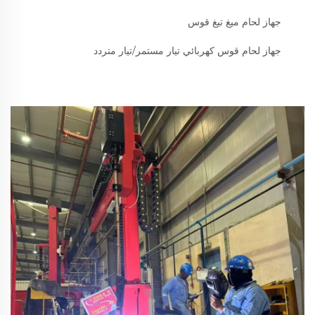
جهاز لحام ميغ تيغ قوس
جهاز لحام قوس كهربائي تيار مستمر/تيار متردد