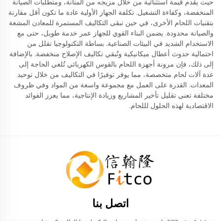
حيث يقدم قيمة استثنائية من خلال مزيجه من المتانة، ومتطلبات الصيانة
المنخفضة، وكفاءة التشغيل. تكلفة الجهاز الأولية عادة ما تكون أقل مقارنة
بتقنيات اللحام الأخرى، في حين تبقى التكاليف المستمرة للمعادن المشعة
والصيانة محدودة. يضمن البناء القوي للجهاز عمر خدمة طويل، حتى مع
الاستخدام الشديد في البيئات الصناعية. بساطة التكنولوجيا تقلل من
احتمالية حدوث أعطال ميكانيكية وتُبقي تكاليف الإصلاح منخفضة. بالإضافة
إلى ذلك، فإن مرونة أجهزة اللحام بالقوس الكهربائي تُلغي الحاجة إلى
عدة آلات لحام متخصصة، مما يوفر توفيرًا في التكاليف من خلال توحيد
المعدات. القدرة على العمل مع مجموعة واسعة من المواد وفي ظروف
مختلفة تعني تقليل تأخير المشاريع وزيادة الإنتاجية، مما يعزز الفوائد
الاقتصادية لهذه الحلول لللحام.
اتصل بنا