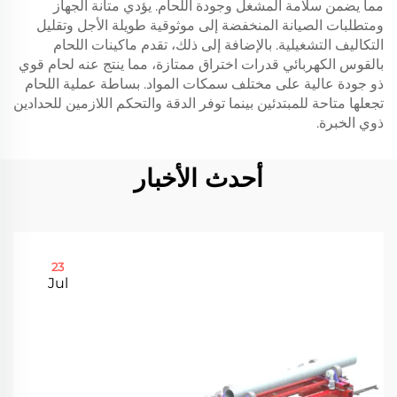
مما يضمن سلامة المشغل وجودة اللحام. يؤدي متانة الجهاز
ومتطلبات الصيانة المنخفضة إلى موثوقية طويلة الأجل وتقليل
التكاليف التشغيلية. بالإضافة إلى ذلك، تقدم ماكينات اللحام
بالقوس الكهربائي قدرات اختراق ممتازة، مما ينتج عنه لحام قوي
ذو جودة عالية على مختلف سمكات المواد. بساطة عملية اللحام
تجعلها متاحة للمبتدئين بينما توفر الدقة والتحكم اللازمين للحدادين
ذوي الخبرة.
أحدث الأخبار
23
Jul