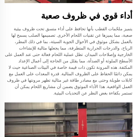
أداء قوي في ظروف صعبة
يتميز ملحّمات القطب بأنها تحافظ على أداء متسق تحت ظروف بيئية
صعبة، مما يميزها عن تقنيات اللحام الأخرى. تصميمها الصلب يسمح لها
بالعمل بشكل موثوق في الأحوال الجوية السيئة، بما في ذلك المطر،
الرياح، والدرجات الحرارية المتطرفة، مما يجعلها مثالية للإنشاءات
الخارجية وإصلاحات الميدان. تظل عملية اللحام فعالة حتى عند العمل على
الأسطح الملوثة أو الصدأة، مما يقلل من الحاجة إلى أعمال الإعداد
المكثفة. هذه المرونة تكون ذات قيمة خاصة في البيئات الصناعية حيث لا
يمكن دائمًا الحفاظ على الظروف المثالية. قدرة المعدات على العمل مع
كابلات طويلة وحتى مع مصادر طاقة غير مثالية تظهر مرونتها في ظروف
العمل الواقعية. هذا الأداء الموثوق يضمن أن مشاريع اللحام يمكن أن
تستمر بكفاءة بغض النظر عن التحديات البيئية.