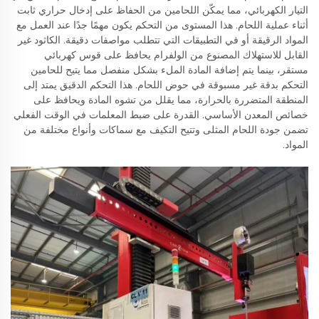
التيار الكهربائي، مما يمكّن اللحامين من الحفاظ على إدخال حراري ثابت
أثناء عملية اللحام. هذا المستوى من التحكم يكون مهمًا جدًا عند العمل مع
المواد الرقيقة أو في التطبيقات التي تتطلب مواصفات دقيقة. الكاثود غير
القابل للاستهلاك المصنوع من الولفرام يحافظ على قوس كهربائي
مستقر، بينما يتم إضافة المادة الملء بشكل منفصل مما يتيح للحامين
التحكم بدقة غير مسبوقة في حوض اللحام. هذا التحكم الدقيق يمتد إلى
المنطقة المتضررة بالحرارة، مما يقلل من تشوه المادة ويحافظ على
خصائص المعدن الأساسي. القدرة على ضبط المعلمات في الوقت الفعلي
تضمن جودة اللحام المثلى وتتيح التكيف مع سماكات وأنواع مختلفة من
المواد.