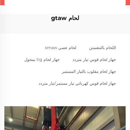
لحام gtaw
اللحام بالتنغستن
لحام عصي smaw
جهاز لحام قوس تيار متردد
جهاز لحام tig بمحول
جهاز لحام مقلوب بالتيار المستمر
جهاز لحام قوس كهربائي تيار مستمر/تيار متردد