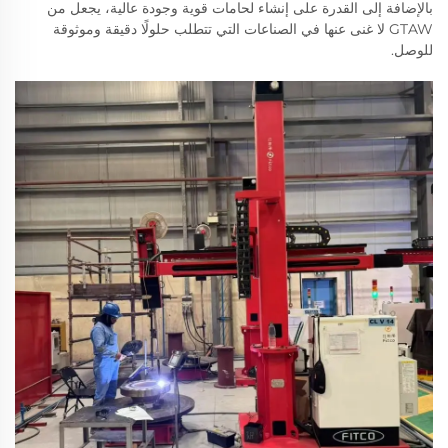
بالإضافة إلى القدرة على إنشاء لحامات قوية وجودة عالية، يجعل من
GTAW لا غنى عنها في الصناعات التي تتطلب حلولًا دقيقة وموثوقة
للوصل.