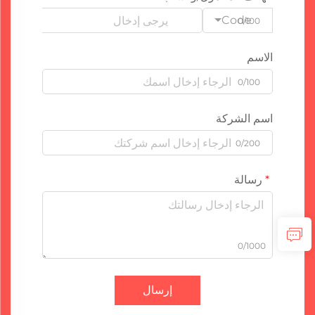
Code
0/100
الاسم
0/100
اسم الشركة
0/200
رسالة
0/1000
إرسال