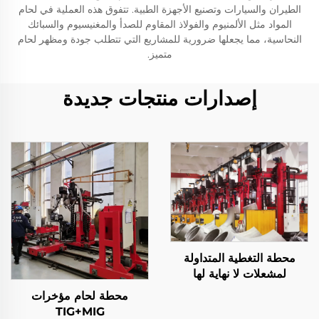
الطيران والسيارات وتصنيع الأجهزة الطبية. تتفوق هذه العملية في لحام
المواد مثل الألمنيوم والفولاذ المقاوم للصدأ والمغنيسيوم والسبائك
النحاسية، مما يجعلها ضرورية للمشاريع التي تتطلب جودة ومظهر لحام
متميز.
إصدارات منتجات جديدة
محطة التغطية المتداولة
لمشعلات لا نهاية لها
محطة لحام مؤخرات
TIG+MIG