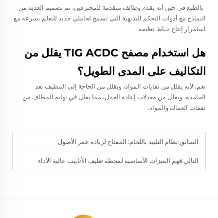
-بالطبع في حين أنه يقدم وظائف متقدمة للمحترفين، تم تصميم العديد من
النماذج مع أدوات التحكم البديهية التي تسمح لحاملي جديد للتعلم بسرعة مع
استمرار إنتاج خياط نظيفة.
هل استخدام مصفح TIG ACDC يقلل من
التكاليف على المدى الطويل؟
نعم، لأنه يقلل من نفايات المواد، ويقلل من الحاجة إلى التنظيف بعد
الحامدة، ويقلل من معدلات إعادة العمل، مما يقلل في نهاية المطاف من
نفقات العمالة والمواد.
السابق:
نظام التلبيد باللحام: المفتاح لزيادة عمر الأصول
التالي:
فهم الميزات الأساسية لمحطة تغليف الأنابيب عالية الأداء