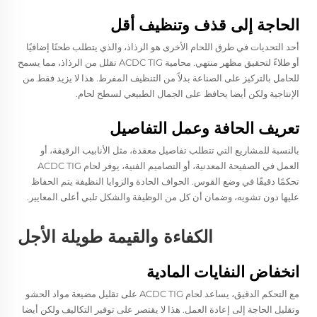
الحاجة إلى قذف وتنظيف أقل
أحد التحديات في طرق اللحام الأخرى هو الرذاذ، والذي يتطلب طحنًا إضافيًا
أو طلاءً لتحقيق مظهر منتهي. محامية ACDC TIG تقلل من الرذاذ، مما يسمح
للحامل بالتركيز على الصناعة بدلاً من التنظيف المفرط. هذا لا يزيد فقط من
الإنتاجية ولكن أيضا يحافظ على الجمال الطبيعي لسطح لحام.
تعريف الحافة وعمل التفاصيل
بالنسبة للمشاريع التي تتطلب تفاصيل معقدة، مثل الأنابيب الرقيقة، أو
العمل في الصفيحة المعدنية، أو التصاميم الفنية، يوفر لحام ACDC TIG
تحكمًا دقيقًا في وضع القوس. الحواف الحادة والزوايا النظيفة يتم الحفاظ
عليها دون تشويه، وضمان أن كل من الوظيفة والشكل تلبي أعلى المعايير.
الكفاءة والقيمة طويلة الأجل
انخفاض النفايات المادية
مع التحكم الدقيق، يساعد لحام ACDC TIG على تقليل مضيعة مواد الحشو
وتقليل الحاجة إلى إعادة العمل. هذا لا يقتصر على توفير التكاليف ولكن أيضا