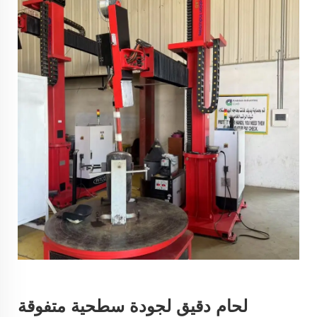
لحام دقيق لجودة سطحية متفوقة