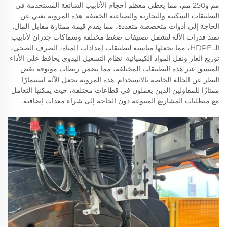
مم و250 مم، مما يغطي معظم أحجام الأنابيب الشائعة المستخدمة في
التطبيقات السكنية والتجارية والصناعية الخفيفة. هذه المرونة تغني عن
الحاجة إلى أدوات متخصصة متعددة، مما يقدم قيمة ممتازة مقابل المال.
تمتد قدرات الآلة لتشمل تصنيفات ضغط مختلفة وسماكات جدران لأنابيب
الـ HDPE، مما يجعلها مناسبة لتطبيقات إمدادات المياه، الصرف الصحي،
توزيع الغاز ونقل المواد الكيميائية. نظام التشغيل اليدوي يحافظ على الأداء
المتسق عبر هذه التطبيقات المختلفة، مما يضمن ربطات موثوقة بغض
النظر عن الحالة الخاصة بالاستخدام. هذه المرونة تجعل الآلة استثمارًا
ممتازًا للمقاولين الذين يعملون في قطاعات مختلفة، حيث يمكنها التعامل
مع متطلبات المشاريع المتنوعة دون الحاجة إلى شراء معدات إضافية.