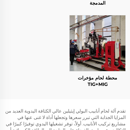
المدمجة
محطة لحام مؤخرات
TIG+MIG
تقدم آلة لحام أنابيب البولي إيثيلين عالي الكثافة اليدوية العديد من
المزايا الجذابة التي تبرر سعرها وتجعلها أداة لا غنى عنها في
مشاريع تركيب الأنابيب. أولاً، توفر تشغيلها اليدوي توفيرًا كبيرًا في