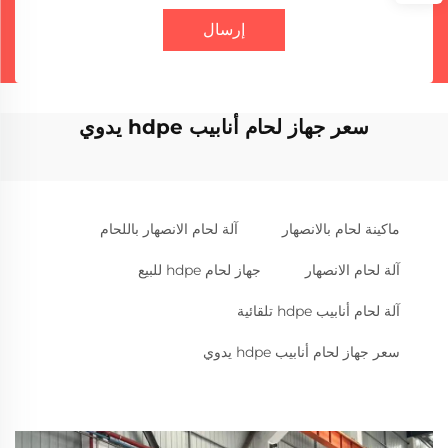
إرسال
سعر جهاز لحام أنابيب hdpe يدوي
ماكينة لحام بالانصهار
آلة لحام الانصهار باللحام
آلة لحام الانصهار
جهاز لحام hdpe للبيع
آلة لحام أنابيب hdpe تلقائية
سعر جهاز لحام أنابيب hdpe يدوي