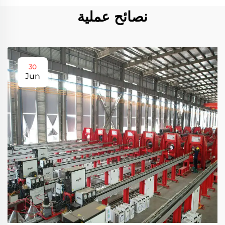
نصائح عملية
30
Jun