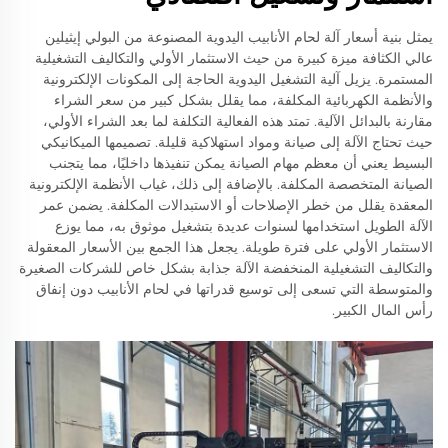
يمثل بنية أسعار آلة لحام الأنابيب اليدوية المصنوعة من البولي إيثيلين
عالي الكثافة ميزة كبيرة من حيث الاستثمار الأولي والتكاليف التشغيلية
المستمرة. يزيل آلية التشغيل اليدوية الحاجة إلى المكونات الإلكترونية
والأنظمة الكهربائية المكلفة، مما يقلل بشكل كبير من سعر الشراء
مقارنة بالبدائل الآلية. تمتد هذه الفعالية التكلفة لما بعد الشراء الأولي،
حيث تحتاج الآلة إلى صيانة ومواد استهلاكية قليلة. تصميمها الميكانيكي
البسيط يعني أن معظم مهام الصيانة يمكن تنفيذها داخليًا، مما يتجنب
الصيانة المتخصصة المكلفة. بالإضافة إلى ذلك، غياب الأنظمة الإلكترونية
المعقدة يقلل من خطر الإصلاحات أو الاستبدالات المكلفة. يضمن عمر
الآلة الطويل استخدامها لسنوات عديدة بتشغيل موثوق به، مما يوزع
الاستثمار الأولي على فترة طويلة. يجعل هذا الجمع بين الأسعار المعقولة
والتكاليف التشغيلية المنخفضة الآلة جذابة بشكل خاص للشركات الصغيرة
والمتوسطة التي تسعى إلى توسيع قدراتها في لحام الأنابيب دون إنفاق
رأس المال الكبير.