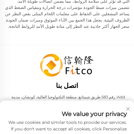
التي قد تؤثر على سلامة الروابط، مما يضمن اتصالات طويلة الأمد.
تتضمن ميزات ضبط الجودة مؤشرات درجة الحرارة ومقياس الضغط الذي
يساعد المشغلين على الحفاظ على معلمات اللحام المثلى بغض النظر عن
الظروف البيئية. يجعل هذا الجمع بين الأداء الموثوق وميزات ضمان الجودة
سعر الجهاز أكثر جاذبية عند النظر إلى متانة طويل الأمد للروابط الناتجة.
اتصل بنا
Add: رقم 583 طريق شينتانغ، منطقة التكنولوجيا العالية، كونشان، مدينة
سوزهو، مقاطعة جيانغسو، جمهورية الصين الشعبية. 215316
هاتف:
+86-137 6186 0079
We value your privacy
البريد الإلكتروني:
[email protected]
We use cookies and similar tools to provide our services.
If you don't want to accept all cookies, click Personalize