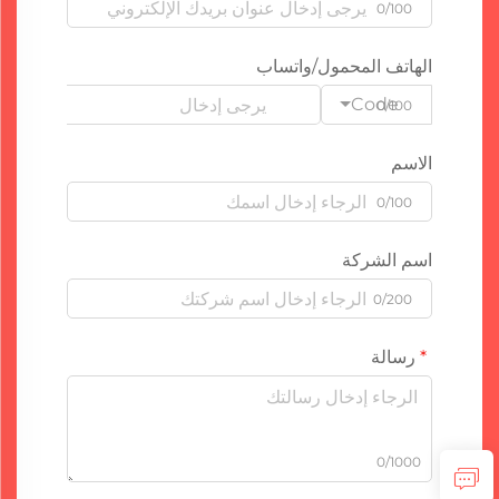
0/100
الهاتف المحمول/واتساب
Code
0/100
الاسم
0/100
اسم الشركة
0/200
رسالة
0/1000