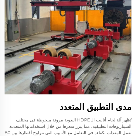
مدى التطبيق المتعدد
تُظهر آلة لحام أنابيب الـ HDPE اليدوية مرونة ملحوظة في مختلف
السيناريوهات التطبيقية، مما يبرر سعرها من خلال استخداماتها المتعددة.
تعمل المعدات بكفاءة في التعامل مع الأنابيب التي تتراوح أقطارها بين 50