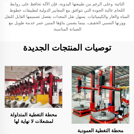
النائية. وعلى الرغم من طبيعتها اليدوية، فإن الآلة تحافظ على روابط
اللحام عالية الجودة التي تتوافق مع المعايير الدولية لتطبيقات خطوط
المياه والغاز والكيميائيات. يسهل نقل المعدات بفضل تصميمها القابل للنقل
ووزنها النسبي الخفيف، بينما يضمن بناؤها المتين عمر خدمة طويل مع
الصيانة المناسبة.
توصيات المنتجات الجديدة
محطة التغطية المتداولة
لمشعلات لا نهاية لها
محطة التغطية العمودية