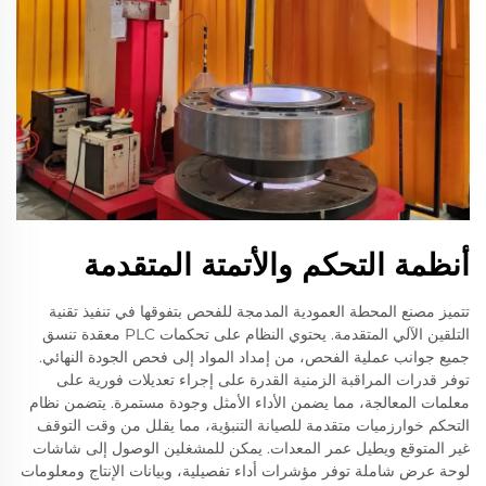
أنظمة التحكم والأتمتة المتقدمة
تتميز مصنع المحطة العمودية المدمجة للفحص بتفوقها في تنفيذ تقنية
التلقين الآلي المتقدمة. يحتوي النظام على تحكمات PLC معقدة تنسق
جميع جوانب عملية الفحص، من إمداد المواد إلى فحص الجودة النهائي.
توفر قدرات المراقبة الزمنية القدرة على إجراء تعديلات فورية على
معلمات المعالجة، مما يضمن الأداء الأمثل وجودة مستمرة. يتضمن نظام
التحكم خوارزميات متقدمة للصيانة التنبؤية، مما يقلل من وقت التوقف
غير المتوقع ويطيل عمر المعدات. يمكن للمشغلين الوصول إلى شاشات
لوحة عرض شاملة توفر مؤشرات أداء تفصيلية، وبيانات الإنتاج ومعلومات