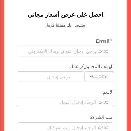
احصل على عرض أسعار مجاني
سيتصل بك ممثلنا قريبا.
Email
0/100
الهاتف المحمول/واتساب
Code
0/100
الاسم
0/100
اسم الشركة
0/200