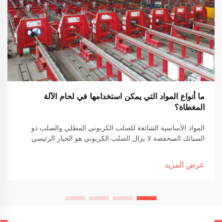
ما أنواع المواد التي يمكن استخدامها في لحام الآلة
المغطاة؟
المواد الأساسية الشائعة للصلب الكربوني المطلي والصلب ذو
السبائك المنخفضة لا يزال الصلب الكربوني هو الخيار الرئيسي
كمادة أساسية لعمل اللحام المطلي في العديد من القطاعات.
الأسباب الرئيسية؟ إنه أرخص من البدائل و يعمل بشكل جيد في...
عرض المزيد