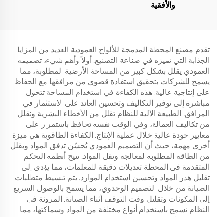
والأفقية
تقدم مصنع المحطة المدمجة للألواح العمودية العديد من المزايا
الجذابة التي تميزه في صناعة التصنيع. أولاً وأهم شيء، تصميمه
العمودي يقلل بشكل كبير من المساحة الأرضية المطلوبة، مما
يسمح للشركات بتحقيق استفادة قصوى من مرافقها مع الحفاظ
على إنتاجية عالية. هذه الكفاءة في استخدام المساحة تتحول
مباشرة إلى توفير التكاليف وتحسين العائد على الاستثمار في
المرافق. الطبيعة الآلية للنظام تقلل من الأخطاء البشرية وتقلل
من تكاليف العمالة، وفي الوقت نفسه تحافظ باستمرار على
معايير جودة عالية خلال عملية الإنتاج. الكفاءة الطاقوية هي ميزة
أخرى مهمة، حيث أن التصميم العمودي يُحسّن تدفق المواد ويقلل
من الطاقة المطلوبة لمعالجة ونقل المواد. تتيح أنظمة التحكم
المتقدمة في المحطة تعديلات دقيقة للمعلمات، مما يؤدي إلى
تقليل هدر المواد وتحسين استخدام الموارد. يتم تبسيط متطلبات
الصيانة من خلال التصميم الوحدوي، مما يسمح بالوصول السريع
إلى المكونات وتقليل وقت التوقف أثناء الصيانة. المرونة في
النظام تسمح باستخدام أنواع مختلفة من المواد وسماكتها، مما