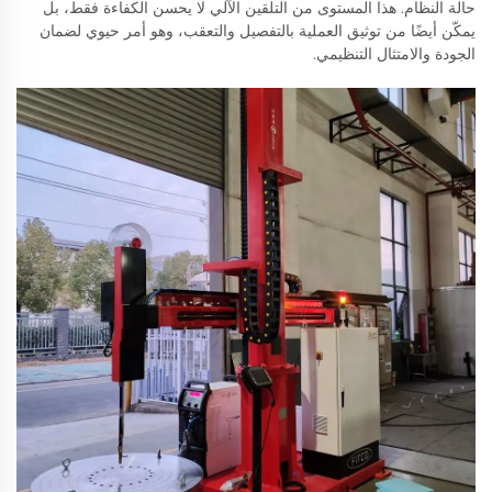
حالة النظام. هذا المستوى من التلقين الآلي لا يحسن الكفاءة فقط، بل
يمكّن أيضًا من توثيق العملية بالتفصيل والتعقب، وهو أمر حيوي لضمان
الجودة والامتثال التنظيمي.