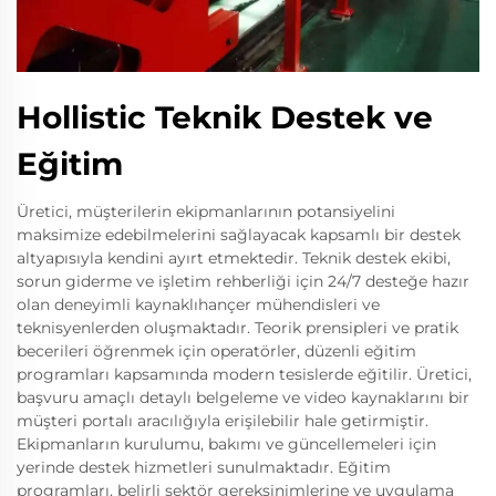
Hollistic Teknik Destek ve
Eğitim
Üretici, müşterilerin ekipmanlarının potansiyelini
maksimize edebilmelerini sağlayacak kapsamlı bir destek
altyapısıyla kendini ayırt etmektedir. Teknik destek ekibi,
sorun giderme ve işletim rehberliği için 24/7 desteğe hazır
olan deneyimli kaynaklıhançer mühendisleri ve
teknisyenlerden oluşmaktadır. Teorik prensipleri ve pratik
becerileri öğrenmek için operatörler, düzenli eğitim
programları kapsamında modern tesislerde eğitilir. Üretici,
başvuru amaçlı detaylı belgeleme ve video kaynaklarını bir
müşteri portalı aracılığıyla erişilebilir hale getirmiştir.
Ekipmanların kurulumu, bakımı ve güncellemeleri için
yerinde destek hizmetleri sunulmaktadır. Eğitim
programları, belirli sektör gereksinimlerine ve uygulama