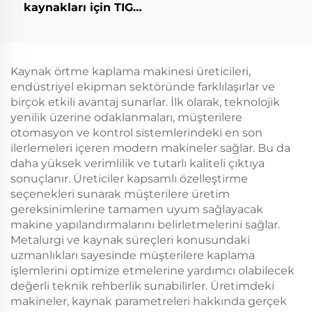
kaynakları için TIG
ekipmanları
Kaynak örtme kaplama makinesi üreticileri,
endüstriyel ekipman sektöründe farklılaşırlar ve
birçok etkili avantaj sunarlar. İlk olarak, teknolojik
yenilik üzerine odaklanmaları, müşterilere
otomasyon ve kontrol sistemlerindeki en son
ilerlemeleri içeren modern makineler sağlar. Bu da
daha yüksek verimlilik ve tutarlı kaliteli çıktıya
sonuçlanır. Üreticiler kapsamlı özelleştirme
seçenekleri sunarak müşterilere üretim
gereksinimlerine tamamen uyum sağlayacak
makine yapılandırmalarını belirletmelerini sağlar.
Metalurgi ve kaynak süreçleri konusundaki
uzmanlıkları sayesinde müşterilere kaplama
işlemlerini optimize etmelerine yardımcı olabilecek
değerli teknik rehberlik sunabilirler. Üretimdeki
makineler, kaynak parametreleri hakkında gerçek