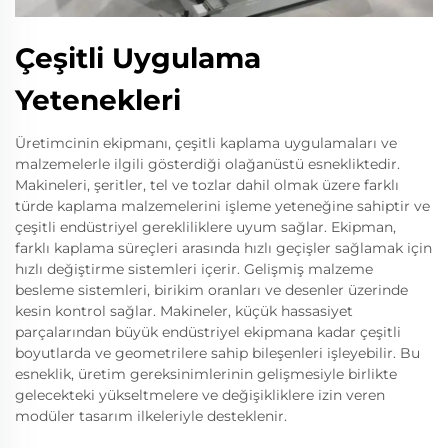
Çeşitli Uygulama
Yetenekleri
Üretimcinin ekipmanı, çeşitli kaplama uygulamaları ve
malzemelerle ilgili gösterdiği olağanüstü esnekliktedir.
Makineleri, şeritler, tel ve tozlar dahil olmak üzere farklı
türde kaplama malzemelerini işleme yeteneğine sahiptir ve
çeşitli endüstriyel gerekliliklere uyum sağlar. Ekipman,
farklı kaplama süreçleri arasında hızlı geçişler sağlamak için
hızlı değiştirme sistemleri içerir. Gelişmiş malzeme
besleme sistemleri, birikim oranları ve desenler üzerinde
kesin kontrol sağlar. Makineler, küçük hassasiyet
parçalarından büyük endüstriyel ekipmana kadar çeşitli
boyutlarda ve geometrilere sahip bileşenleri işleyebilir. Bu
esneklik, üretim gereksinimlerinin gelişmesiyle birlikte
gelecekteki yükseltmelere ve değişikliklere izin veren
modüler tasarım ilkeleriyle desteklenir.