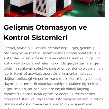
Gelişmiş Otomasyon ve
Kontrol Sistemleri
Üretici, teknolojik üstünlüğe olan bağlılığını, gelişmiş
otomasyon ve kontrol sistemlerinde göstermektedir. Bu
sistemler, sıcaklık, besin hızı ve yatay tabaka kalınlığı gibi
kritik kaynak parametreleri hakkında gerçek zamanlı geri
bildirim sağlayan sofistike sensörler ve izleme ekipmanları
içerir. Kontrol arayüzü, operatörlerin ayarları kolayca
değiştirebileceği ve performans metriklerini izleyebileceği
duyarlı dokunmatik ekranlara sahiptir. Makine öğrenimi
algoritmaları, tarihsel verilere dayalı olarak kaynağı
parametrelerini sürekli optimize ederek, üretim serileri
boyunca tutarlı kaliteyi sağlar. Otomasyon sistemi, üretim
üzerinde etkisi olmaya başlamadan önce operatörleri