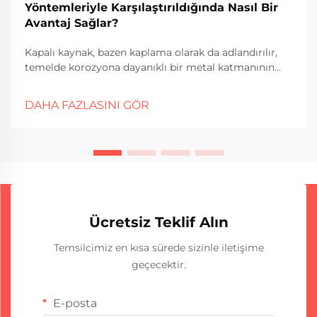
Yöntemleriyle Karşılaştırıldığında Nasıl Bir
Avantaj Sağlar?
Kapalı kaynak, bazen kaplama olarak da adlandırılır,
temelde korozyona dayanıklı bir metal katmanının
başka bir malzemenin üzerine uygulanarak farklı
metalleri birbirine bağlamayı içerir. - Çay...
DAHA FAZLASINI GÖR
Ücretsiz Teklif Alın
Temsilcimiz en kısa sürede sizinle iletişime
geçecektir.
E-posta