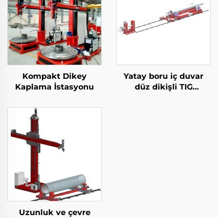
Kompakt Dikey
Yatay boru iç duvar
Kaplama İstasyonu
düz dikişli TIG
ekipmanları
Uzunluk ve çevre