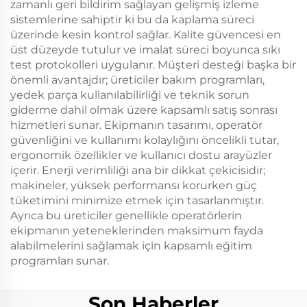
zamanlı geri bildirim sağlayan gelişmiş izleme
sistemlerine sahiptir ki bu da kaplama süreci
üzerinde kesin kontrol sağlar. Kalite güvencesi en
üst düzeyde tutulur ve imalat süreci boyunca sıkı
test protokolleri uygulanır. Müşteri desteği başka bir
önemli avantajdır; üreticiler bakım programları,
yedek parça kullanılabilirliği ve teknik sorun
giderme dahil olmak üzere kapsamlı satış sonrası
hizmetleri sunar. Ekipmanın tasarımı, operatör
güvenliğini ve kullanımı kolaylığını öncelikli tutar,
ergonomik özellikler ve kullanıcı dostu arayüzler
içerir. Enerji verimliliği ana bir dikkat çekicisidir;
makineler, yüksek performansı korurken güç
tüketimini minimize etmek için tasarlanmıştır.
Ayrıca bu üreticiler genellikle operatörlerin
ekipmanın yeteneklerinden maksimum fayda
alabilmelerini sağlamak için kapsamlı eğitim
programları sunar.
Son Haberler