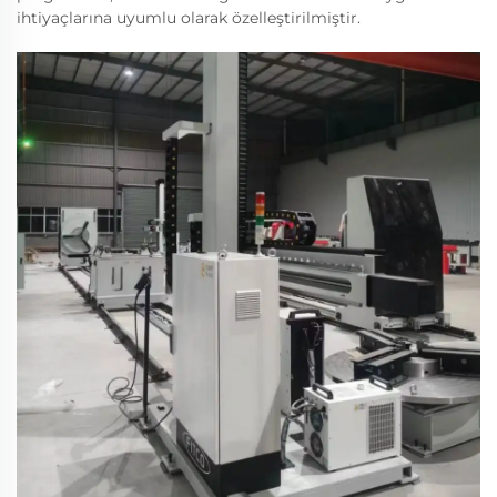
ihtiyaçlarına uyumlu olarak özelleştirilmiştir.