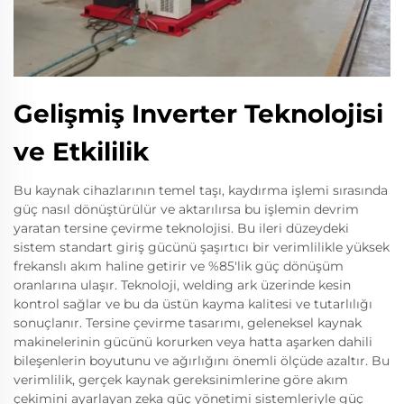
Gelişmiş Inverter Teknolojisi
ve Etkililik
Bu kaynak cihazlarının temel taşı, kaydırma işlemi sırasında
güç nasıl dönüştürülür ve aktarılırsa bu işlemin devrim
yaratan tersine çevirme teknolojisi. Bu ileri düzeydeki
sistem standart giriş gücünü şaşırtıcı bir verimlilikle yüksek
frekanslı akım haline getirir ve %85'lik güç dönüşüm
oranlarına ulaşır. Teknoloji, welding ark üzerinde kesin
kontrol sağlar ve bu da üstün kayma kalitesi ve tutarlılığı
sonuçlanır. Tersine çevirme tasarımı, geleneksel kaynak
makinelerinin gücünü korurken veya hatta aşarken dahili
bileşenlerin boyutunu ve ağırlığını önemli ölçüde azaltır. Bu
verimlilik, gerçek kaynak gereksinimlerine göre akım
çekimini ayarlayan zeka güç yönetimi sistemleriyle güç