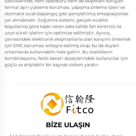
özelliklerinde, hem operatörü hem de ekipmanı koruyan
termal aşırı yükleme koruması, yapışma önleme işlevi ve
otomatik sıcak başlangıç gibi genişletilmiş entegrasyonlar
yer almaktadır. Soğutma sistemi, gerçek sıcaklık
koşullarına göre tepki veren zeka sahibi fan kontrolü ile
uzun süreli işletim için optimize edilmiştir. Ayrıca,
çevresindeki elektronik ekipmanlarla olan karışımı önlemek
için EMC koruması entegre edilmiş olup, bu da duyarlı
ortamlarda kullanılabilir hale getirir. Bu özelliklerin
kombinasyonu, farklı beceri düzeylerindeki kullanıcılar için
güçlü ve erişilebilir bir kaynak sistem yaratır.
BIZE ULAŞIN