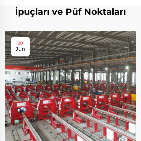
İpuçları ve Püf Noktaları
30
Jun