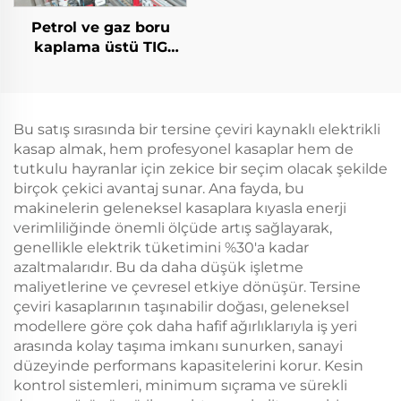
Petrol ve gaz boru
kaplama üstü TIG
kaynak makinesi
Bu satış sırasında bir tersine çeviri kaynaklı elektrikli
kasap almak, hem profesyonel kasaplar hem de
tutkulu hayranlar için zekice bir seçim olacak şekilde
birçok çekici avantaj sunar. Ana fayda, bu
makinelerin geleneksel kasaplara kıyasla enerji
verimliliğinde önemli ölçüde artış sağlayarak,
genellikle elektrik tüketimini %30'a kadar
azaltmalarıdır. Bu da daha düşük işletme
maliyetlerine ve çevresel etkiye dönüşür. Tersine
çeviri kasaplarının taşınabilir doğası, geleneksel
modellere göre çok daha hafif ağırlıklarıyla iş yeri
arasında kolay taşıma imkanı sunurken, sanayi
düzeyinde performans kapasitelerini korur. Kesin
kontrol sistemleri, minimum sıçrama ve sürekli