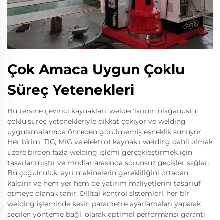
Çok Amaca Uygun Çoklu
Süreç Yetenekleri
Bu tersine çevirici kaynakları, welder'larının olağanüstü
çoklu süreç yetenekleriyle dikkat çekiyor ve welding
uygulamalarında önceden görülmemiş esneklik sunuyor.
Her birim, TIG, MIG ve elektrot kaynaklı welding dahil olmak
üzere birden fazla welding işlemi gerçekleştirmek için
tasarlanmıştır ve modlar arasında sorunsuz geçişler sağlar.
Bu çoğulculuk, ayrı makinelerin gerekliliğini ortadan
kaldırır ve hem yer hem de yatırım maliyetlerini tasarruf
etmeye olanak tanır. Dijital kontrol sistemleri, her bir
welding işleminde kesin parametre ayarlamaları yaparak
seçilen yönteme bağlı olarak optimal performansı garanti