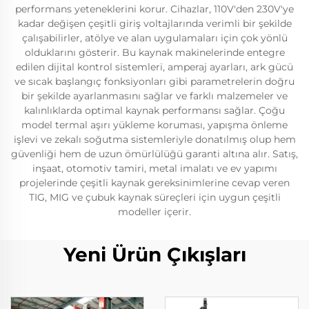
performans yeteneklerini korur. Cihazlar, 110V'den 230V'ye
kadar değişen çeşitli giriş voltajlarında verimli bir şekilde
çalışabilirler, atölye ve alan uygulamaları için çok yönlü
olduklarını gösterir. Bu kaynak makinelerinde entegre
edilen dijital kontrol sistemleri, amperaj ayarları, ark gücü
ve sıcak başlangıç fonksiyonları gibi parametrelerin doğru
bir şekilde ayarlanmasını sağlar ve farklı malzemeler ve
kalınlıklarda optimal kaynak performansı sağlar. Çoğu
model termal aşırı yükleme koruması, yapışma önleme
işlevi ve zekalı soğutma sistemleriyle donatılmış olup hem
güvenliği hem de uzun ömürlülüğü garanti altına alır. Satış,
inşaat, otomotiv tamiri, metal imalatı ve ev yapımı
projelerinde çeşitli kaynak gereksinimlerine cevap veren
TIG, MIG ve çubuk kaynak süreçleri için uygun çeşitli
modeller içerir.
Yeni Ürün Çıkışları