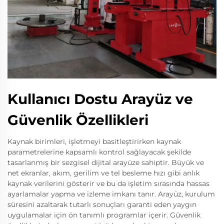
Kullanıcı Dostu Arayüz ve
Güvenlik Özellikleri
Kaynak birimleri, işletmeyi basitleştirirken kaynak
parametrelerine kapsamlı kontrol sağlayacak şekilde
tasarlanmış bir sezgisel dijital arayüze sahiptir. Büyük ve
net ekranlar, akım, gerilim ve tel besleme hızı gibi anlık
kaynak verilerini gösterir ve bu da işletim sırasında hassas
ayarlamalar yapma ve izleme imkanı tanır. Arayüz, kurulum
süresini azaltarak tutarlı sonuçları garanti eden yaygın
uygulamalar için ön tanımlı programlar içerir. Güvenlik