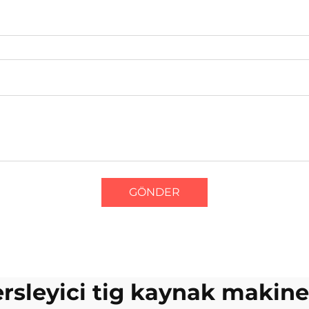
GÖNDER
ersleyici tig kaynak makine