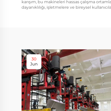
karışım, bu makineleri hassas çalışma ortamlar
dayanıklılığı, işletmelere ve bireysel kullanıcı
30
Jun