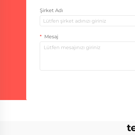
Şirket Adı
Mesaj
t