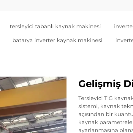
tersleyici tabanlı kaynak makinesi
inverte
batarya inverter kaynak makinesi
invert
Gelişmiş Di
Tersleyici TIG kaynak
sistemi, kaynak tekn
açısından bir kuantu
kaynak parametreler
ayarlanmasına olana