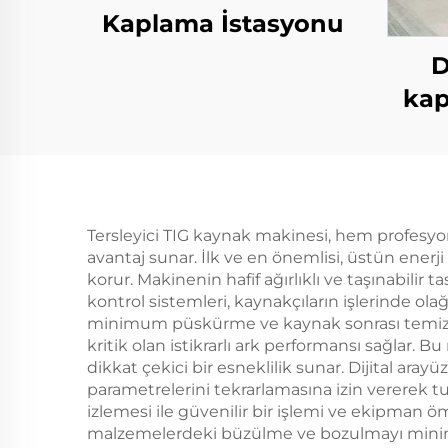
Kaplama İstasyonu
D
kap
Tersleyici TIG kaynak makinesi, hem profesyone
avantaj sunar. İlk ve en önemlisi, üstün ener
korur. Makinenin hafif ağırlıklı ve taşınabilir t
kontrol sistemleri, kaynakçıların işlerinde o
minimum püskürme ve kaynak sonrası temizlikle
kritik olan istikrarlı ark performansı sağlar. B
dikkat çekici bir esneklilik sunar. Dijital ara
parametrelerini tekrarlamasına izin vererek tut
izlemesi ile güvenilir bir işlemi ve ekipman 
malzemelerdeki büzülme ve bozulmayı minimuma