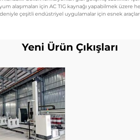
yum alaşımaları için AC TIG kaynağı yapabilmek üzere h
deniyle çeşitli endüstriyel uygulamalar için esnek araçlard
Yeni Ürün Çıkışları