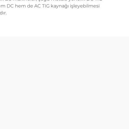
em DC hem de AC TIG kaynağı işleyebilmesi
ır.