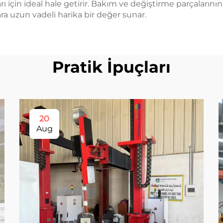
ı için ideal hale getirir. Bakım ve değiştirme parçalarını
lara uzun vadeli harika bir değer sunar.
Pratik İpuçları
20
Aug