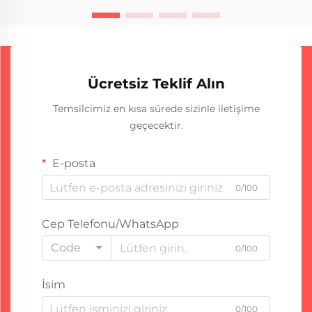
Ücretsiz Teklif Alın
Temsilcimiz en kısa sürede sizinle iletişime
geçecektir.
E-posta
0/100
Cep Telefonu/WhatsApp
Code
0/100
İsim
0/100