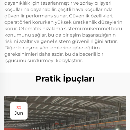
dayanıklılık için tasarlanmıştır ve zorlayıcı işyeri
koşullarına dayanabilir, çeşitli hava koşullarında
güvenilir performans sunar. Güvenlik özellikleri,
operatörleri korurken yüksek üretkenlik düzeylerini
korur. Otomatik hizalama sistemi mükemmel boru
konumunu sağlar, bu da birleşim başarısızlığının
riskini azaltır ve genel sistem güvenilirliğini artırır.
Diğer birleşme yöntemlerine göre eğitim
gereksinimleri daha azdır, bu da becerili bir
işgücünü sürdürmeyi kolaylaştırır.
Pratik İpuçları
30
Jun