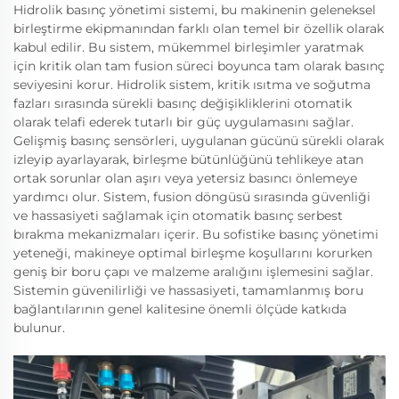
Hidrolik basınç yönetimi sistemi, bu makinenin geleneksel
birleştirme ekipmanından farklı olan temel bir özellik olarak
kabul edilir. Bu sistem, mükemmel birleşimler yaratmak
için kritik olan tam fusion süreci boyunca tam olarak basınç
seviyesini korur. Hidrolik sistem, kritik ısıtma ve soğutma
fazları sırasında sürekli basınç değişikliklerini otomatik
olarak telafi ederek tutarlı bir güç uygulamasını sağlar.
Gelişmiş basınç sensörleri, uygulanan gücünü sürekli olarak
izleyip ayarlayarak, birleşme bütünlüğünü tehlikeye atan
ortak sorunlar olan aşırı veya yetersiz basıncı önlemeye
yardımcı olur. Sistem, fusion döngüsü sırasında güvenliği
ve hassasiyeti sağlamak için otomatik basınç serbest
bırakma mekanizmaları içerir. Bu sofistike basınç yönetimi
yeteneği, makineye optimal birleşme koşullarını korurken
geniş bir boru çapı ve malzeme aralığını işlemesini sağlar.
Sistemin güvenilirliği ve hassasiyeti, tamamlanmış boru
bağlantılarının genel kalitesine önemli ölçüde katkıda
bulunur.