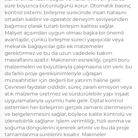
süre boyunca bütünlüğünü korur. Otomatik basınç
kontrol sistemi, birleşme sürecinde insan hatasını
ortadan kaldırır ve operatör deneyim seviyesinden
bağımsız olarak tutarlı birleşim kalitesi sağlar.
Maliyet açısından uygun olması başka bir önemli
avantajdır, çünkü birleşme süreci yapışıcılar veya
mekanik bağlayıcılar gibi ek malzemeler
gerektirmez ve bu da uzun vadedeki bakım
masraflarını azaltır. Makinenin esnekliği, çeşitli boru
malzemeleri ve boyutlarıyla çalışmasına izin verir, bu
da farklı proje gereksinimleriyle uğraşan
müteahhitler için değerli bir yatırım haline gelir.
Çevresel faydalar ciddidir, süreç zararlı emisyon veya
atık malzeme üretmez ve sürdürülebilir yapı inşaat
uygulamalarıyla uyumlu hale gelir. Dijital kontrol
sistemleri her birleşimin gerçek zamanlı izlenmesini
ve belgelenmesini sağlar, böylece kalite kontrolü ve
izlenebilirlik sağlanır. İşlem verimliliği, hızlı ısınma ve
soğuma döngülerini içererek artırılır ve bu da proje
tamamlanma sürelerini kısaltır. Makineler