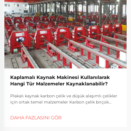
Kaplamalı Kaynak Makinesi Kullanılarak
Hangi Tür Malzemeler Kaynaklanabilir?
Plakalı kaynak karbon çelik ve düşük alaşımlı çelikler
için ortak temel malzemeler Karbon çelik birçok
sektörde plakeli kaynak çalışmaları için temel
malzeme olarak tercih edilmektedir. Ana nedenler?
DAHA FAZLASINI GÖR
Alternatiflerden daha ucuz ve iyi çalışıyor...