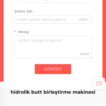
Şirket Adı
0/200
Mesaj
0/1000
GÖNDER
hidrolik butt birleştirme makinesi