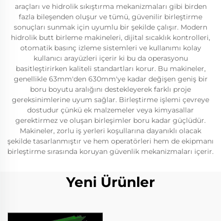
araçları ve hidrolik sıkıştırma mekanizmaları gibi birden
fazla bileşenden oluşur ve tümü, güvenilir birleştirme
sonuçları sunmak için uyumlu bir şekilde çalışır. Modern
hidrolik butt birleme makineleri, dijital sıcaklık kontrolleri,
otomatik basınç izleme sistemleri ve kullanımı kolay
kullanıcı arayüzleri içerir ki bu da operasyonu
basitleştirirken kaliteli standartları korur. Bu makineler,
genellikle 63mm'den 630mm'ye kadar değişen geniş bir
boru boyutu aralığını destekleyerek farklı proje
gereksinimlerine uyum sağlar. Birleştirme işlemi çevreye
dostudur çünkü ek malzemeler veya kimyasallar
gerektirmez ve oluşan birleşimler boru kadar güçlüdür.
Makineler, zorlu iş yerleri koşullarına dayanıklı olacak
şekilde tasarlanmıştır ve hem operatörleri hem de ekipmanı
birleştirme sırasında koruyan güvenlik mekanizmaları içerir.
Yeni Ürünler