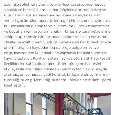
eder. Bu sofistike sistem, tüm birleşme sürecinde hassas
sıcaklık ve basınç izleme sunar, böylece optimal birleşme
koşullarının korunmasını sağlar. Arayüz gerçek zamanlı
verileri görüntüler, operatörlerin gerekirse anında ayarlarda
bulunmalarına olanak tanır. Sistem, farklı boru malzemeleri
ve boyutları için programlanabilir birleşme parametrelerine
sahip olup, tahmin işini ortadan kaldırır ve insan hatasının
olasılığını azaltır. Veri günlüğü yetenekleri her birleştirmede
önemli bilgileri kaydeder, bu da proje belgelemesi ve
doğrulaması için kullanılabilen kapsamlı bir kalite kontrol
kaydı oluşturur. Kontrol sistemi ayrıca otomatik hata tespit
özelliklerine sahip olup, operatörleri birleşme kalitesini
etkileyebilir sorunlara önceden uyarmaktadır. Bu düzeyde
otomasyon ve hassasiyetli kontrol, birleşme birleşimlerinin
tutarlılığını ve güvenilirliğini önemli ölçüde artırırken işlemi
basitleştirir.