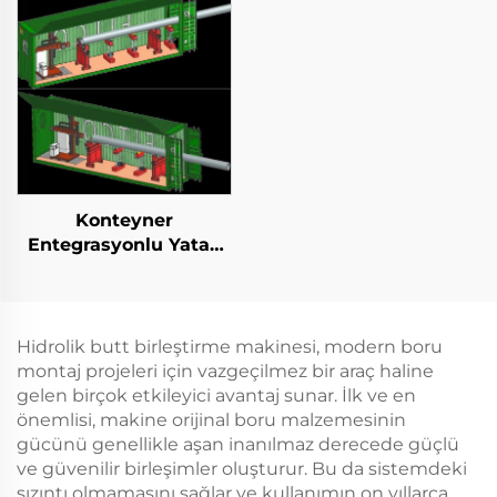
Konteyner
Entegrasyonlu Yatay
Kaplama İstasyonu
Hidrolik butt birleştirme makinesi, modern boru
montaj projeleri için vazgeçilmez bir araç haline
gelen birçok etkileyici avantaj sunar. İlk ve en
önemlisi, makine orijinal boru malzemesinin
gücünü genellikle aşan inanılmaz derecede güçlü
ve güvenilir birleşimler oluşturur. Bu da sistemdeki
sızıntı olmamasını sağlar ve kullanımın on yıllarca