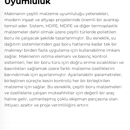
Uyumluluk
Makinanın çeşitli malzeme uyumluluğu yetenekleri,
modern inşaat ve altyapı projelerinde önemli bir avantajı
temsil eder. Sistem, HDPE, MDPE ve diğer termoplastik
malzemeler dahil olmak üzere çeşitli türlerde polietilen
boru ile çalışacak şekilde tasarlanmıştır. Bu esneklik, su
dağıtım sistemlerinden gaz boru hatlarına kadar tek bir
makineyi birden fazla uygulama için kullanabilme imkanı
sağlar. Makinenin ısıtma elemanı ve basınç kontrol
sistemleri, her bir boru türü için doğru erime sıcaklıkları ve
basınlıkları sağlamak üzere farklı malzeme özelliklerini
barındırmak için ayarlanmıştır. Ayarlanabilir parametreler,
birleştiren süreçte kesin kontrolü her bir birleştirilen
malzeme için sağlar. Bu esneklik, çeşitli boru malzemeleri
ve özelliklerle çalışan müteahhitler için değerli bir araç
haline gelir, uzmanlaşmış çoklu ekipman parçasına olan
ihtiyacı azaltır ve proje verimliliğini artırır.