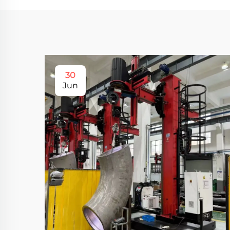
30
Jun