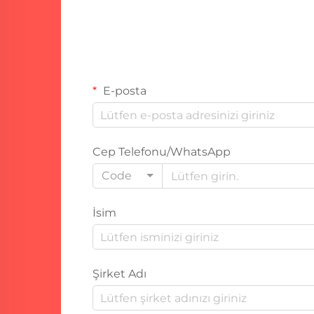
E-posta
Cep Telefonu/WhatsApp
Code
İsim
Şirket Adı