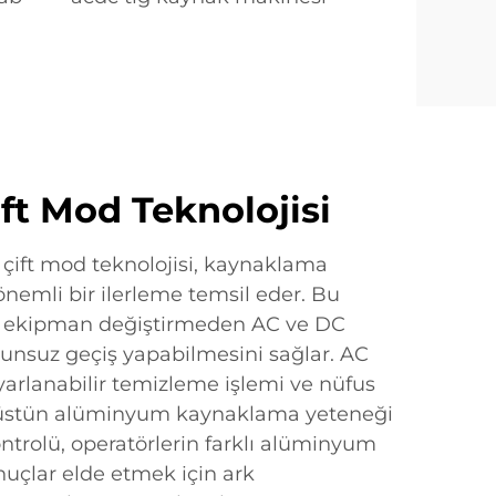
ft Mod Teknolojisi
çift mod teknolojisi, kaynaklama
önemli bir ilerleme temsil eder. Bu
rın ekipman değiştirmeden AC ve DC
runsuz geçiş yapabilmesini sağlar. AC
arlanabilir temizleme işlemi ve nüfus
 üstün alüminyum kaynaklama yeteneği
ntrolü, operatörlerin farklı alüminyum
nuçlar elde etmek için ark