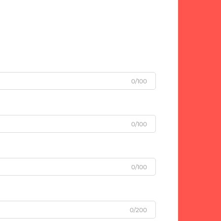
0/100
0/100
0/100
0/200