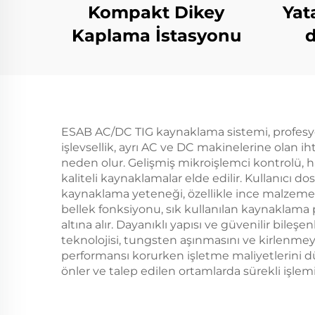
Kompakt Dikey
Yat
Kaplama İstasyonu
d
ESAB AC/DC TIG kaynaklama sistemi, profesyon
işlevsellik, ayrı AC ve DC makinelerine olan i
neden olur. Gelişmiş mikroişlemci kontrolü, ha
kaliteli kaynaklamalar elde edilir. Kullanıcı do
kaynaklama yeteneği, özellikle ince malzemele
bellek fonksiyonu, sık kullanılan kaynaklama pa
altına alır. Dayanıklı yapısı ve güvenilir bile
teknolojisi, tungsten aşınmasını ve kirlenmeyi
performansı korurken işletme maliyetlerini dü
önler ve talep edilen ortamlarda sürekli işlemi 