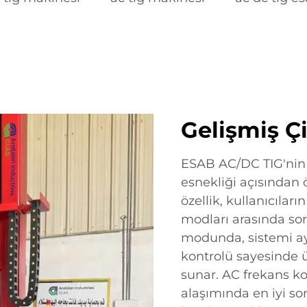
Gelişmiş Çi
ESAB AC/DC TIG'nin 
esnekliği açısından 
özellik, kullanıcıla
modları arasında so
modunda, sistemi ay
kontrolü sayesinde
sunar. AC frekans ko
alaşımında en iyi so