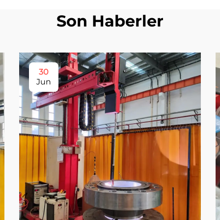
Son Haberler
30
Jun