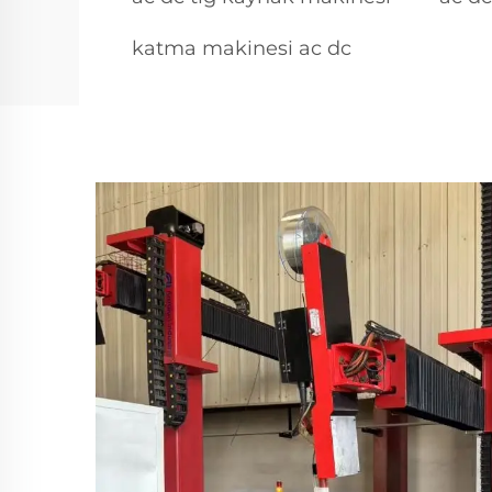
katma makinesi ac dc