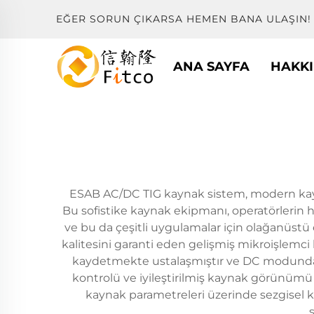
EĞER SORUN ÇIKARSA HEMEN BANA ULAŞIN!
ANA SAYFA
HAKK
ESAB AC/DC TIG kaynak sistem, modern kaynak 
Bu sofistike kaynak ekipmanı, operatörlerin 
ve bu da çeşitli uygulamalar için olağanüstü
kalitesini garanti eden gelişmiş mikroişlemci
kaydetmekte ustalaşmıştır ve DC modunda çe
kontrolü ve iyileştirilmiş kaynak görünümü i
kaynak parametreleri üzerinde sezgisel ko